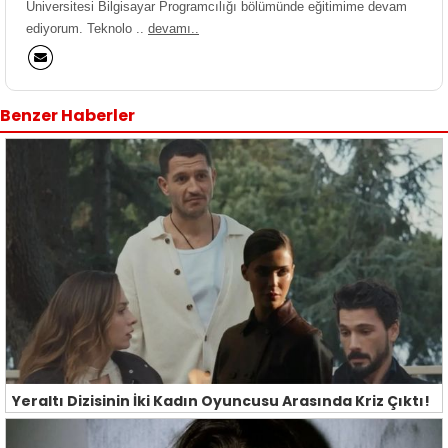
Üniversitesi Bilgisayar Programcılığı bölümünde eğitimime devam
ediyorum. Teknolo ..
devamı..
Benzer Haberler
Yeraltı Dizisinin İki Kadın Oyuncusu Arasında Kriz Çıktı!