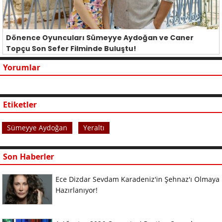
Dönence Oyuncuları Sümeyye Aydoğan ve Caner
Topçu Son Sefer Filminde Buluştu!
Yorumlar
Etiketler
Sümeyye Aydoğan
Yeraltı
Son Haberler
Ece Dizdar Sevdam Karadeniz'in Şehnaz'ı Olmaya
Hazırlanıyor!