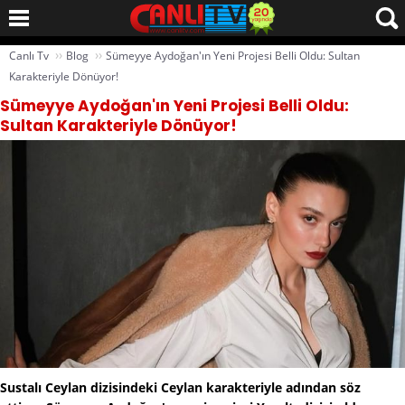
››
››
Canlı Tv
Blog
Sümeyye Aydoğan'ın Yeni Projesi Belli Oldu: Sultan
Karakteriyle Dönüyor!
Sümeyye Aydoğan'ın Yeni Projesi Belli Oldu:
Sultan Karakteriyle Dönüyor!
Sustalı Ceylan dizisindeki Ceylan karakteriyle adından söz