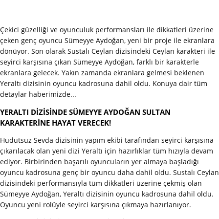
Çekici güzelliği ve oyunculuk performansları ile dikkatleri üzerine
çeken genç oyuncu Sümeyye Aydoğan, yeni bir proje ile ekranlara
dönüyor. Son olarak Sustalı Ceylan dizisindeki Ceylan karakteri ile
seyirci karşısına çıkan Sümeyye Aydoğan, farklı bir karakterle
ekranlara gelecek. Yakın zamanda ekranlara gelmesi beklenen
Yeraltı dizisinin oyuncu kadrosuna dahil oldu. Konuya dair tüm
detaylar haberimizde...
YERALTI DİZİSİNDE SÜMEYYE AYDOĞAN SULTAN
KARAKTERİNE HAYAT VERECEK!
Hudutsuz Sevda dizisinin yapım ekibi tarafından seyirci karşısına
çıkarılacak olan yeni dizi Yeraltı için hazırlıklar tüm hızıyla devam
ediyor. Birbirinden başarılı oyuncuların yer almaya başladığı
oyuncu kadrosuna genç bir oyuncu daha dahil oldu. Sustalı Ceylan
dizisindeki performansıyla tüm dikkatleri üzerine çekmiş olan
Sümeyye Aydoğan, Yeraltı dizisinin oyuncu kadrosuna dahil oldu.
Oyuncu yeni rolüyle seyirci karşısına çıkmaya hazırlanıyor.