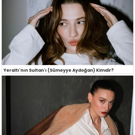
Yeraltı'nın Sultan'ı (Sümeyye Aydoğan) Kimdir?