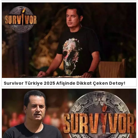
Survivor Türkiye 2025 Afişinde Dikkat Çeken Detay!