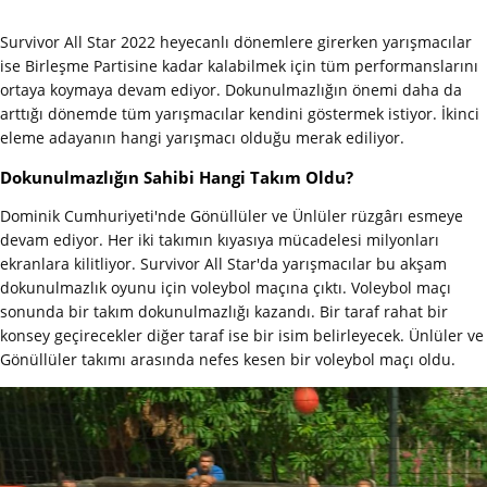
Survivor All Star 2022 heyecanlı dönemlere girerken yarışmacılar
ise Birleşme Partisine kadar kalabilmek için tüm performanslarını
ortaya koymaya devam ediyor. Dokunulmazlığın önemi daha da
arttığı dönemde tüm yarışmacılar kendini göstermek istiyor. İkinci
eleme adayanın hangi yarışmacı olduğu merak ediliyor.
Dokunulmazlığın Sahibi Hangi Takım Oldu?
Dominik Cumhuriyeti'nde Gönüllüler ve Ünlüler rüzgârı esmeye
devam ediyor. Her iki takımın kıyasıya mücadelesi milyonları
ekranlara kilitliyor. Survivor All Star'da yarışmacılar bu akşam
dokunulmazlık oyunu için voleybol maçına çıktı. Voleybol maçı
sonunda bir takım dokunulmazlığı kazandı. Bir taraf rahat bir
konsey geçirecekler diğer taraf ise bir isim belirleyecek. Ünlüler ve
Gönüllüler takımı arasında nefes kesen bir voleybol maçı oldu.