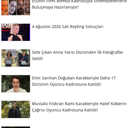
Ecünni Filmi Bomba Kadrosuyla Sinemaseverlerle
Buluşmaya Hazırlanıyor!
4 Ağustos 2026 Salı Reyting Sonuçları
Sete Çıkan Anne Yarısı Dizisinden İlk Fotoğraflar
Geldi!
Emir Sarıhan Doğukan Karakteriyle Daha 17
Dizisinin Oyuncu Kadrosuna Katıldı!
Mustafa Yıldıran Rami Karakteriyle Halef Köklerin
Çağrısı Oyuncu Kadrosuna Katıldı!