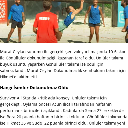
Murat Ceylan sunumu ile gerçekleşen voleybol maçında 10-6 skor
ile Gönüllüler dokunulmazlığı kazanan taraf oldu. Ünlüler takımı
büyük üzüntü yaşarken Gönüllüler takımı ise ödül için
sabırsızlandı. Murat Ceylan Dokunulmazlık sembolünü takımı için
Hikmet’e taktim etti.
Hangi İsimler Dokunulmaz Oldu
Survivor All Star'da kritik ada konseyi Ünlüler takımı için
gerçekleşti. Oylama öncesi Acun Ilıcalı tarafından haftanın
performans birincileri açıklandı. Kadınlarda Sema 27, erkeklerde
ise Bora 20 puanla haftanın birincisi oldular. Gönüllüler takımında
ise Hikmet 36 ve Sude 22 puanla birinci oldu. Ünlüler takımı yeni