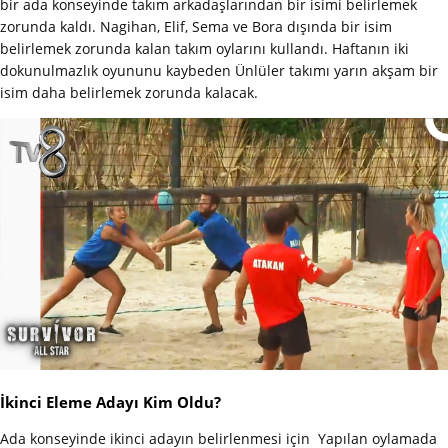
bir ada konseyinde takım arkadaşlarından bir isimi belirlemek
zorunda kaldı. Nagihan, Elif, Sema ve Bora dışında bir isim
belirlemek zorunda kalan takım oylarını kullandı. Haftanın iki
dokunulmazlık oyununu kaybeden Ünlüler takımı yarın akşam bir
isim daha belirlemek zorunda kalacak.
İkinci Eleme Adayı Kim Oldu?
Ada konseyinde ikinci adayın belirlenmesi için Yapılan oylamada