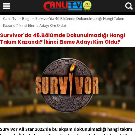
››
››
Canlı Tv
Blog
Survivor'da 46.Bölümde Dokunulmazlığı Hangi Takım
Kazandı? İkinci Eleme Adayı Kim Oldu?
Survivor'da 46.Bölümde Dokunulmazlığı Hangi
Takım Kazandı? İkinci Eleme Adayı Kim Oldu?
Survivor All Star 2022'de bu akşam dokunulmazlığı hangi takım