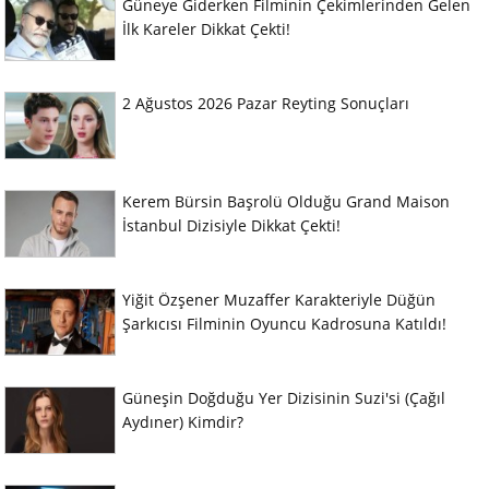
Güneye Giderken Filminin Çekimlerinden Gelen
İlk Kareler Dikkat Çekti!
2 Ağustos 2026 Pazar Reyting Sonuçları
Kerem Bürsin Başrolü Olduğu Grand Maison
İstanbul Dizisiyle Dikkat Çekti!
Yiğit Özşener Muzaffer Karakteriyle Düğün
Şarkıcısı Filminin Oyuncu Kadrosuna Katıldı!
Güneşin Doğduğu Yer Dizisinin Suzi'si (Çağıl
Aydıner) Kimdir?