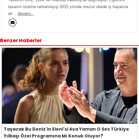
tasarım üzerine tamamlayıp 2015 yılında mezun olarak iş hayatına
atı ..
devamı..
Benzer Haberler
Taşacak Bu Deniz'in Eleni'si Ava Yaman O Ses Türkiye
Yılbaşı Özel Programına Mı Konuk Oluyor?