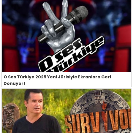
O Ses Türkiye 2025 Yeni Jürisiyle Ekranlara Geri
Dönüyor!