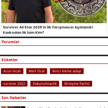
Survivor All Star 2025'in İlk Yarışmacısı Açıklandı!
Kadrodan İlk İsim Kim?
Yorumlar
Etiketler
Acun Ilıcalı
Mert Öcal
İkinci eleme adayı
survivor 2022
Dokunulmazlık
Birleşme Partisi
Son Haberler