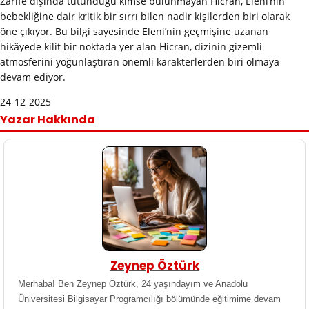
Zarife dışında tutunduğu kimse bulunmayan Hicran, Eleni’nin
bebekliğine dair kritik bir sırrı bilen nadir kişilerden biri olarak
öne çıkıyor. Bu bilgi sayesinde Eleni’nin geçmişine uzanan
hikâyede kilit bir noktada yer alan Hicran, dizinin gizemli
atmosferini yoğunlaştıran önemli karakterlerden biri olmaya
devam ediyor.
24-12-2025
Yazar Hakkında
Zeynep Öztürk
Merhaba! Ben Zeynep Öztürk, 24 yaşındayım ve Anadolu
Üniversitesi Bilgisayar Programcılığı bölümünde eğitimime devam