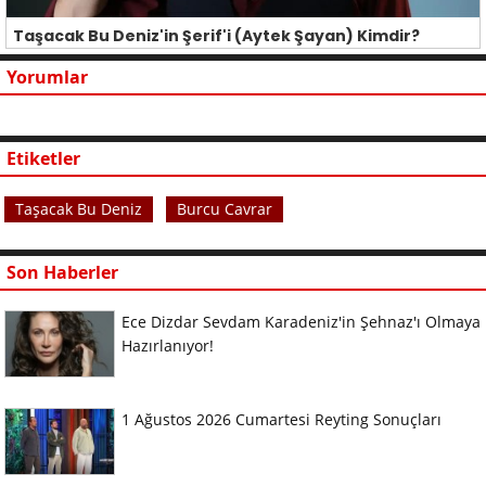
Taşacak Bu Deniz'in Şerif'i (Aytek Şayan) Kimdir?
Yorumlar
Etiketler
Taşacak Bu Deniz
Burcu Cavrar
Son Haberler
Ece Dizdar Sevdam Karadeniz'in Şehnaz'ı Olmaya
Hazırlanıyor!
1 Ağustos 2026 Cumartesi Reyting Sonuçları