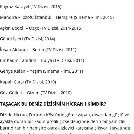
Poyraz Karayel (TV Dizisi, 2015)
Mandıra Filozofu İstanbul – Hemşire (Sinema Filmi, 2015)
Aşkın Bedeli – Özge (TV Dizisi, 2014-2015)
Gönül İşleri (TV Dizisi, 2014)
İnsan Aldandı – Beren (TV Dizisi, 2011)
Bir Kadın Tanıdım – Hülya (TV Dizisi, 2011)
Geriye Kalan – Yeşim (Sinema Filmi, 2011)
Kapalı Çarşı (TV Dizisi, 2010)
Güz Gülleri – Gizem (TV Dizisi, 2010)
TAŞACAK BU DENİZ DİZİSİNİN HİCRAN'I KİMDİR?
Dizide Hicran, Furtuna Köyü’nde görev yapan, dışarıdan güçlü ve
ayakta duran bir kadın profili çizse de içinde derin bir yalnızlık
barındıran bir hemşire olarak izleyici karşısına çıkıyor. Hayatında