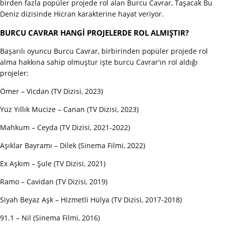
birden fazla popüler projede rol alan Burcu Cavrar, Taşacak Bu
Deniz dizisinde Hicran karakterine hayat veriyor.
BURCU CAVRAR HANGİ PROJELERDE ROL ALMIŞTIR?
Başarılı oyuncu Burcu Cavrar, birbirinden popüler projede rol
alma hakkına sahip olmuştur işte burcu Cavrar'ın rol aldığı
projeler:
Ömer – Vicdan (TV Dizisi, 2023)
Yüz Yıllık Mucize – Canan (TV Dizisi, 2023)
Mahkum – Ceyda (TV Dizisi, 2021-2022)
Aşıklar Bayramı – Dilek (Sinema Filmi, 2022)
Ex Aşkım – Şule (TV Dizisi, 2021)
Ramo – Cavidan (TV Dizisi, 2019)
Siyah Beyaz Aşk – Hizmetli Hülya (TV Dizisi, 2017-2018)
91.1 – Nil (Sinema Filmi, 2016)