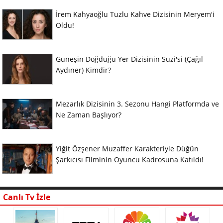
İrem Kahyaoğlu Tuzlu Kahve Dizisinin Meryem'i
Oldu!
Güneşin Doğduğu Yer Dizisinin Suzi'si (Çağıl
Aydıner) Kimdir?
Mezarlık Dizisinin 3. Sezonu Hangi Platformda ve
Ne Zaman Başlıyor?
Yiğit Özşener Muzaffer Karakteriyle Düğün
Şarkıcısı Filminin Oyuncu Kadrosuna Katıldı!
Canlı Tv İzle