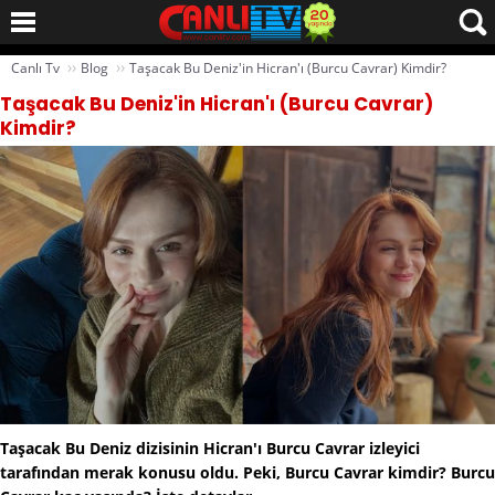
››
››
Canlı Tv
Blog
Taşacak Bu Deniz'in Hicran'ı (Burcu Cavrar) Kimdir?
Taşacak Bu Deniz'in Hicran'ı (Burcu Cavrar)
Kimdir?
Taşacak Bu Deniz dizisinin Hicran'ı Burcu Cavrar izleyici
tarafından merak konusu oldu. Peki, Burcu Cavrar kimdir? Burcu