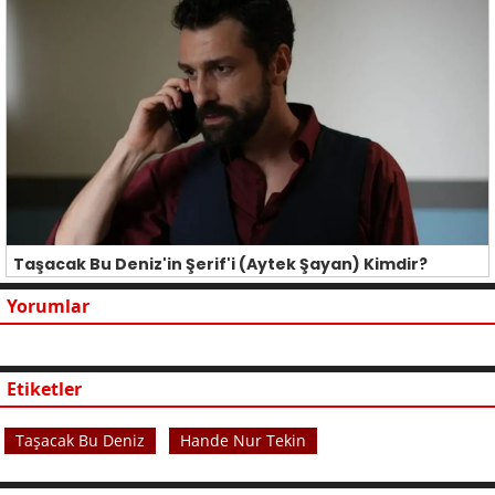
Taşacak Bu Deniz'in Şerif'i (Aytek Şayan) Kimdir?
Yorumlar
Etiketler
Taşacak Bu Deniz
Hande Nur Tekin