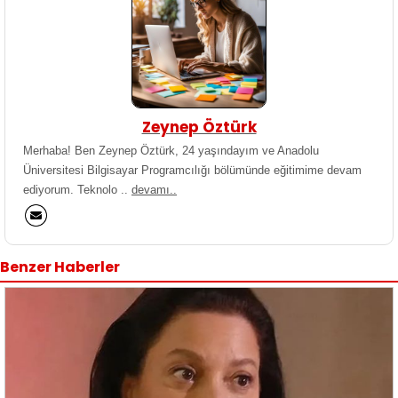
Zeynep Öztürk
Merhaba! Ben Zeynep Öztürk, 24 yaşındayım ve Anadolu
Üniversitesi Bilgisayar Programcılığı bölümünde eğitimime devam
ediyorum. Teknolo ..
devamı..
Benzer Haberler