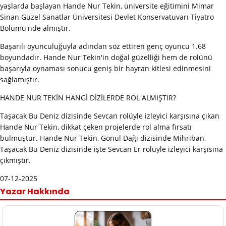
yaşlarda başlayan Hande Nur Tekin, üniversite eğitimini Mimar
Sinan Güzel Sanatlar Üniversitesi Devlet Konservatuvarı Tiyatro
Bölümü'nde almıştır.
Başarılı oyunculuğuyla adından söz ettiren genç oyuncu 1.68
boyundadır. Hande Nur Tekin'in doğal güzelliği hem de rolünü
başarıyla oynaması sonucu geniş bir hayran kitlesi edinmesini
sağlamıştır.
HANDE NUR TEKİN HANGİ DİZİLERDE ROL ALMIŞTIR?
Taşacak Bu Deniz dizisinde Sevcan rolüyle izleyici karşısına çıkan
Hande Nur Tekin, dikkat çeken projelerde rol alma fırsatı
bulmuştur. Hande Nur Tekin, Gönül Dağı dizisinde Mihriban,
Taşacak Bu Deniz dizisinde işte Sevcan Er rolüyle izleyici karşısına
çıkmıştır.
07-12-2025
Yazar Hakkında