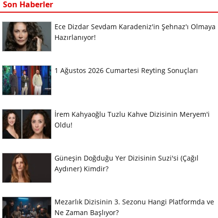
Son Haberler
Ece Dizdar Sevdam Karadeniz'in Şehnaz'ı Olmaya
Hazırlanıyor!
1 Ağustos 2026 Cumartesi Reyting Sonuçları
İrem Kahyaoğlu Tuzlu Kahve Dizisinin Meryem'i
Oldu!
Güneşin Doğduğu Yer Dizisinin Suzi'si (Çağıl
Aydıner) Kimdir?
Mezarlık Dizisinin 3. Sezonu Hangi Platformda ve
Ne Zaman Başlıyor?