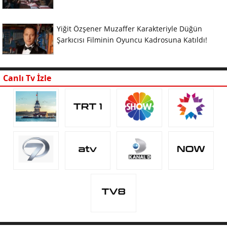
Yiğit Özşener Muzaffer Karakteriyle Düğün
Şarkıcısı Filminin Oyuncu Kadrosuna Katıldı!
Canlı Tv İzle