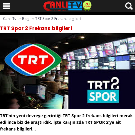
››
››
Canlı Tv
Blog
TRT Spor 2 Frekans bilgileri
TRT Spor 2 Frekans bilgileri
TRT’nin yeni devreye geçirdiği TRT Spor 2 frekans bilgileri merak
edilince biz de araştırdık. İşte karşınızda TRT SPOR 2’ye ait
frekans bilgileri...