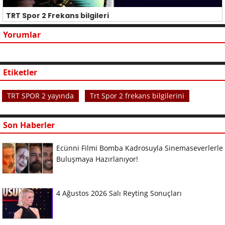
TRT Spor 2 Frekans bilgileri
Yorumlar
Etiketler
TRT SPOR 2 yayında
Trt Spor 2 frekans bilgilerini
Son Haberler
Ecünni Filmi Bomba Kadrosuyla Sinemaseverlerle
Buluşmaya Hazırlanıyor!
4 Ağustos 2026 Salı Reyting Sonuçları