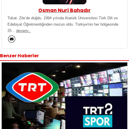
Osman Nuri Bahadır
Tokat- Zile’de doğdu. 1994 yılında Atatürk Üniversitesi Türk Dili ve
Edebiyat Öğretmenliğinden mezun oldu. Türkiye'nin her bölgesinde
25 ..
devamı..
Benzer Haberler