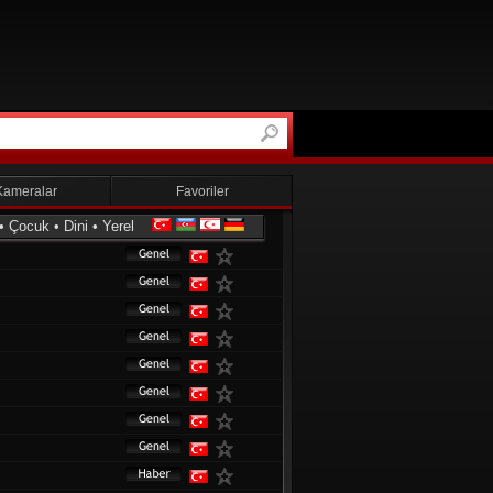
Kameralar
Favoriler
•
Çocuk
•
Dini
•
Yerel