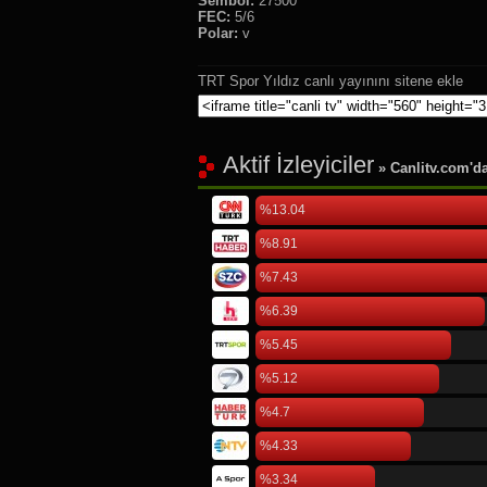
Sembol:
27500
FEC:
5/6
Polar:
v
TRT Spor Yıldız canlı yayınını sitene ekle
Aktif İzleyiciler
» Canlitv.com'da 
%13.04
%8.91
%7.43
%6.39
%5.45
%5.12
%4.7
%4.33
%3.34