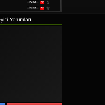
yici Yorumları