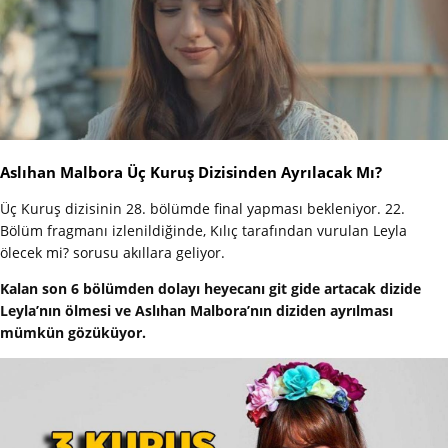
Aslıhan Malbora Üç Kuruş Dizisinden Ayrılacak Mı?
Üç Kuruş dizisinin 28. bölümde final yapması bekleniyor. 22.
Bölüm fragmanı izlenildiğinde, Kılıç tarafından vurulan Leyla
ölecek mi? sorusu akıllara geliyor.
Kalan son 6 bölümden dolayı heyecanı git gide artacak dizide
Leyla’nın ölmesi ve Aslıhan Malbora’nın diziden ayrılması
mümkün gözüküyor.