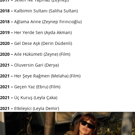
2018 –
Kalbimin Sultanı (Saliha Sultan)
2018 –
Ağlama Anne (Zeynep Fırıncıoğlu)
2019 –
Her Yerde Sen (Ayda Akman)
2020 –
Gel Dese Aşk (Derin Düdenli)
2020 –
Aile Hükümeti (Zeyne) (Film)
2021 –
Oluversin Gari (Derya)
2021 –
Her Şeye Rağmen (Melaha) (Film)
2021 –
Geçen Yaz (Ebru) (Film)
2021 –
Üç Kuruş (Leyla Çaka)
2021 –
Etkileyici (Leyla Demir)