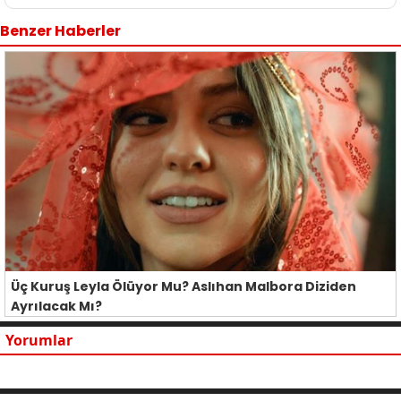
Benzer Haberler
Üç Kuruş Leyla Ölüyor Mu? Aslıhan Malbora Diziden
Ayrılacak Mı?
Yorumlar