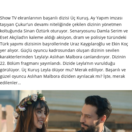
Show TV ekranlarının başarılı dizisi Üç Kuruş, Ay Yapım imzası
taşıyan Çukur’un devamı niteliğinde çekilen dizinin yönetmen
koltuğunda Sinan Öztürk oturuyor. Senaryosunu Damla Serim ve
Eset Akçilad’ın kaleme aldığı aksiyon, dram ve polisiye türündeki
Türk yapımı dizisinin başrollerinde Uraz Kaygılaroğlu ve Ekin Koç
yer alıyor. Güçlü oyuncu kadrosundan oluşan dizinin sevilen
karakterlerinden ‘Leyla’yı Aslıhan Malbora canlandırıyor. Dizinin
22. Bölüm fragmanı yayınlandı. Dizide Leyla’nın vurulduğu
görülüyor. Üç Kuruş Leyla ölüyor mu? Merak ediliyor. Başarılı ve
güzel oyuncu Aslıhan Malbora diziden ayrılacak mı? İşte, merak
edilenler…