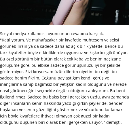
Sosyal medya kullanıcısı oyuncunun cevabına karşılık,
"Katılıyorum. Ve muhafazakar bir kıyafetle muhteşem ve seksi
görünebilirsin ya da sadece daha az açık bir kıyafetle. Bence bu
tarz kıyafetler böyle etkinliklerde uygunsuz ve kışkırtıcı görünüyor.
Bu özel görünüm bir bütün olarak çok kaba ve benim naçizane
görüşüme göre, bu elbise sadece görünüşünüzü iyi bir şekilde
göstermiyor. Sizi kırıyorsam özür dilerim niyetim bu değil bu
sadece benim fikrim. Çoğunu paylaştığım kendi görüş ve
inançlarına sahip bağımsız bir yetişkin kadın olduğunu ve nerede
nasıl görüneceğini seçmekte özgür olduğunu anlıyorum. Bu beni
ilgilendirmez. Sadece bu bakış beni gerçekten üzdü, aynı zamanda
diğer insanların senin hakkında yazdığı çirkin şeyler de. Senden
hoşlanan ve senin güzelliğini göstermek ve vücudunu kutlamak
için böyle kıyafetlere ihtiyacı olmayan çok güzel bir kadın
olduğunu düşünen biri olarak beni gerçekten üzüyor." demişti.