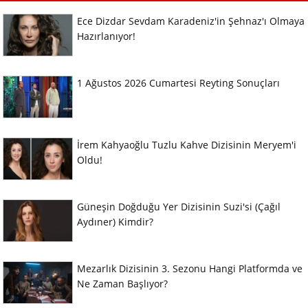
Ece Dizdar Sevdam Karadeniz'in Şehnaz'ı Olmaya
Hazırlanıyor!
1 Ağustos 2026 Cumartesi Reyting Sonuçları
İrem Kahyaoğlu Tuzlu Kahve Dizisinin Meryem'i
Oldu!
Güneşin Doğduğu Yer Dizisinin Suzi'si (Çağıl
Aydıner) Kimdir?
Mezarlık Dizisinin 3. Sezonu Hangi Platformda ve
Ne Zaman Başlıyor?