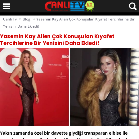
››
››
Canlı Tv
Blog
Yasemin Kay Allen Çok Konuşulan Kıyafet Tercihlerine Bir
Yenisini Daha Ekledi!
Yasemin Kay Allen Çok Konuşulan Kıyafet
Tercihlerine Bir Yenisini Daha Ekledi!
Yakın zamanda özel bir davette giydiği transparan elbise ile