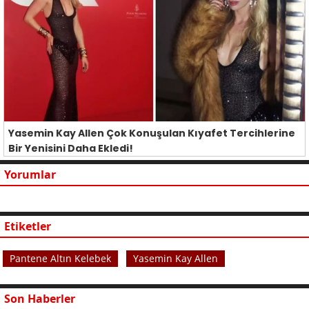
Yasemin Kay Allen Çok Konuşulan Kıyafet Tercihlerine
Bir Yenisini Daha Ekledi!
Yorumlar
Etiketler
Pantene Altın Kelebek
Yasemin Kay Allen
Son Haberler