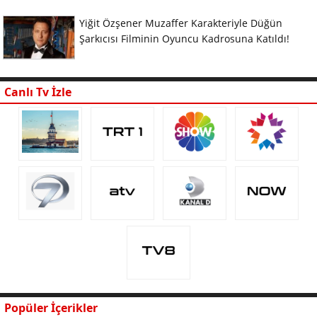
Yiğit Özşener Muzaffer Karakteriyle Düğün
Şarkıcısı Filminin Oyuncu Kadrosuna Katıldı!
Canlı Tv İzle
Popüler İçerikler