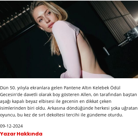
Dün 50. yılıyla ekranlara gelen Pantene Altın Kelebek Ödül
Gecesin'de davetli olarak boy gösteren Allen, ön tarafından baştan
aşağı kapalı beyaz elbisesi ile gecenin en dikkat çeken
isimlerinden biri oldu. Arkasına döndüğünde herkesi şoka uğratan
oyuncu, bu kez de sırt dekoltesi tercihi ile gündeme oturdu.
09-12-2024
Yazar Hakkında