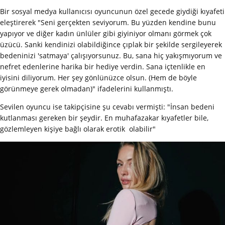
Bir sosyal medya kullanıcısı oyuncunun özel gecede giydiği kıyafeti
eleştirerek "Seni gerçekten seviyorum. Bu yüzden kendine bunu
yapıyor ve diğer kadın ünlüler gibi giyiniyor olmanı görmek çok
üzücü. Sanki kendinizi olabildiğince çıplak bir şekilde sergileyerek
bedeninizi 'satmaya' çalışıyorsunuz. Bu, sana hiç yakışmıyorum ve
nefret edenlerine harika bir hediye verdin. Sana içtenlikle en
iyisini diliyorum. Her şey gönlünüzce olsun. (Hem de böyle
görünmeye gerek olmadan)" ifadelerini kullanmıştı.
Sevilen oyuncu ise takipçisine şu cevabı vermişti: "İnsan bedeni
kutlanması gereken bir şeydir. En muhafazakar kıyafetler bile,
gözlemleyen kişiye bağlı olarak erotik olabilir"