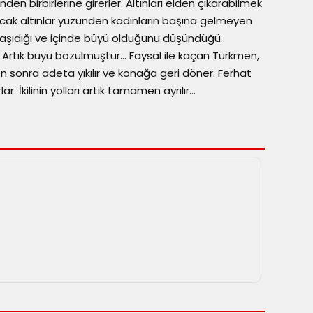
ünden birbirlerine girerler. Altınları elden çıkarabilmek
 Ancak altınlar yüzünden kadınların başına gelmeyen
taşıdığı ve içinde büyü olduğunu düşündüğü
. Artık büyü bozulmuştur… Faysal ile kaçan Türkmen,
ten sonra adeta yıkılır ve konağa geri döner. Ferhat
ar. İkilinin yolları artık tamamen ayrılır…