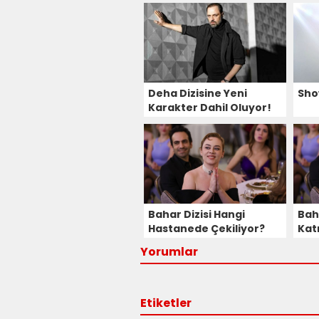
Deha Dizisine Yeni
Sho
Karakter Dahil Oluyor!
Bahar Dizisi Hangi
Bah
Hastanede Çekiliyor?
Kat
Giz
Yorumlar
Dah
Etiketler