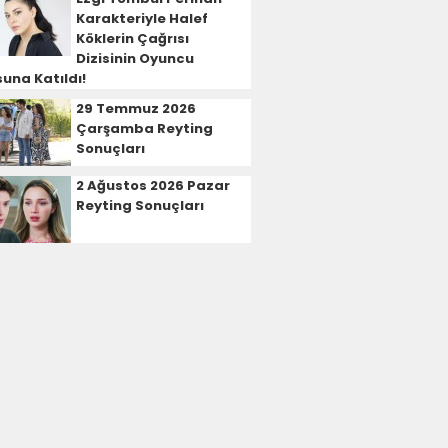
Karakteriyle Halef
Köklerin Çağrısı
Dizisinin Oyuncu
una Katıldı!
29 Temmuz 2026
Çarşamba Reyting
Sonuçları
2 Ağustos 2026 Pazar
Reyting Sonuçları