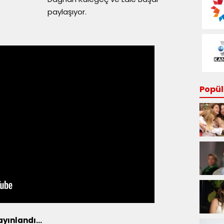
paylaşıyor.
Popüle
yayınlandı…