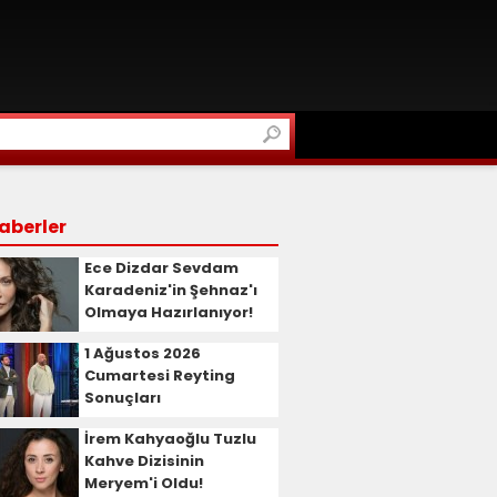
aberler
Ece Dizdar Sevdam
Karadeniz'in Şehnaz'ı
Olmaya Hazırlanıyor!
1 Ağustos 2026
Cumartesi Reyting
Sonuçları
İrem Kahyaoğlu Tuzlu
Kahve Dizisinin
Meryem'i Oldu!