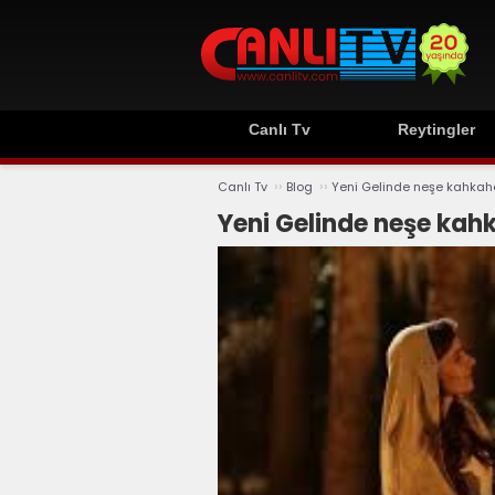
Canlı Tv
Reytingler
››
››
Canlı Tv
Blog
Yeni Gelinde neşe kahkah
Yeni Gelinde neşe kah