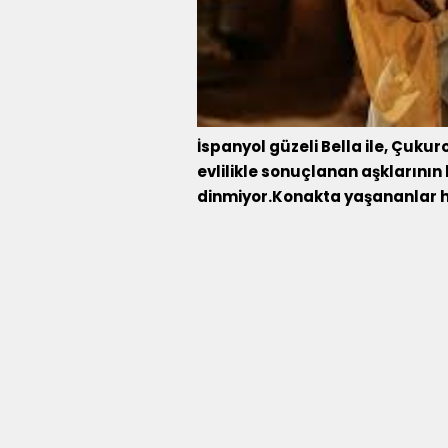
İspanyol güzeli Bella ile, Çukur
evlilikle sonuçlanan aşklarının
dinmiyor.Konakta yaşananlar h