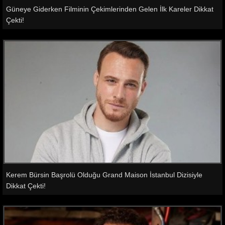
Güneye Giderken Filminin Çekimlerinden Gelen İlk Kareler Dikkat
Çekti!
Kerem Bürsin Başrolü Olduğu Grand Maison İstanbul Dizisiyle
Dikkat Çekti!