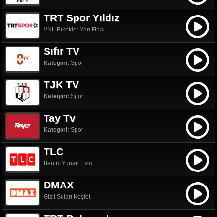
TRT Spor Yıldız
VNL Erkekler Yarı Final
Sıfır TV
Kategori:
Spor
TJK TV
Kategori:
Spor
Tay Tv
Kategori:
Spor
TLC
Benim Yunan Evim
DMAX
Gizli Suları Keşfet