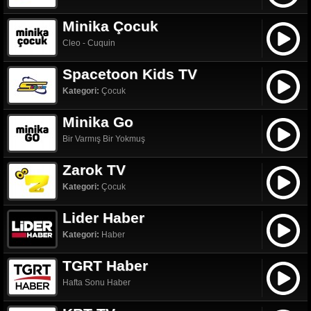
Minika Çocuk
Cleo - Cuquin
Spacetoon Kids TV
Kategori:
Çocuk
Minika Go
Bir Varmış Bir Yokmuş
Zarok TV
Kategori:
Çocuk
Lider Haber
Kategori:
Haber
TGRT Haber
Hafta Sonu Haber