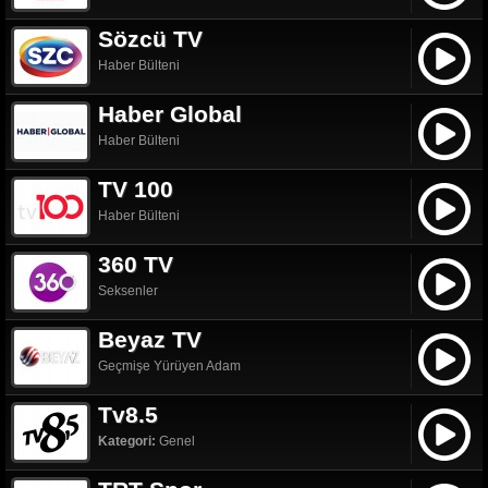
Sözcü TV
Haber Bülteni
Haber Global
Haber Bülteni
TV 100
Haber Bülteni
360 TV
Seksenler
Beyaz TV
Geçmişe Yürüyen Adam
Tv8.5
Kategori:
Genel