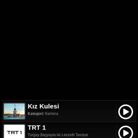
Kız Kulesi
Kategori:
Kamera
TRT 1
Turgay Başyayla ile Lezzetli Tavsiye