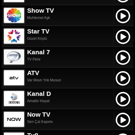
Show TV
Muhtemel Aşk
Star TV
Güzel Köylü
Kanal 7
TV Filmi
ATV
Var Mısın Yok Musun
Kanal D
Amatör Hayat
Now TV
Sen Çal Kapımı