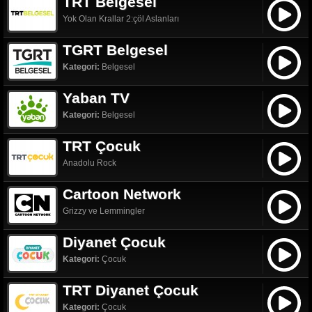
TRT Belgesel
Yok Olan Krallar 2:çöl Aslanları
TGRT Belgesel
Kategori:
Belgesel
Yaban TV
Kategori:
Belgesel
TRT Çocuk
Anadolu Rock
Cartoon Network
Grizzy ve Lemmingler
Diyanet Çocuk
Kategori:
Çocuk
TRT Diyanet Çocuk
Kategori:
Çocuk