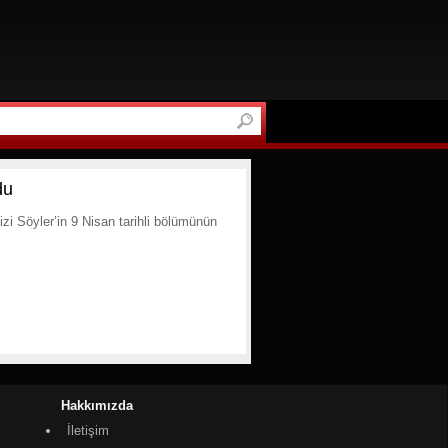
du
zi Söyler’in 9 Nisan tarihli bölümünün
Hakkımızda
İletişim