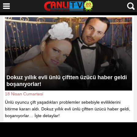
Dokuz yıllık evli ünlü çiftten üzücü haber geldi
boşanıyorlar!
18 Nisan Cumartesi
Ünlü oyuncu çift yaşadıkları problemler sebebiyle evliliklerini
bitirme kararı aldı. Dokuz yıllık evli ünlü çiftten üzücü haber geldi,
boşanıyorlar… İşte detaylar!