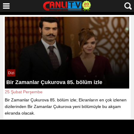
Dizi
Bir Zamanlar Çukurova 85. bölüm izle
25 Şubat Perşembe
Bir Zamanlar Çukurova 85. bölüm izle; Ekranların en çok izlenen
dizilerinden Bir Zamanlar Çukurova yeni bölümüyle bu akşam
ekranda olacak.