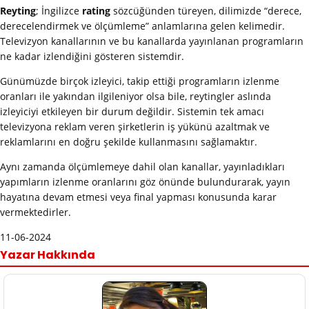
Reyting
; İngilizce
rating
sözcüğünden türeyen, dilimizde “derece,
derecelendirmek ve ölçümleme” anlamlarına gelen kelimedir.
Televizyon kanallarının ve bu kanallarda yayınlanan programların
ne kadar izlendiğini gösteren sistemdir.
Günümüzde birçok izleyici, takip ettiği programların izlenme
oranları ile yakından ilgileniyor olsa bile, reytingler aslında
izleyiciyi etkileyen bir durum değildir. Sistemin tek amacı
televizyona reklam veren şirketlerin iş yükünü azaltmak ve
reklamlarını en doğru şekilde kullanmasını sağlamaktır.
Aynı zamanda ölçümlemeye dahil olan kanallar, yayınladıkları
yapımların izlenme oranlarını göz önünde bulundurarak, yayın
hayatına devam etmesi veya final yapması konusunda karar
vermektedirler.
11-06-2024
Yazar Hakkında