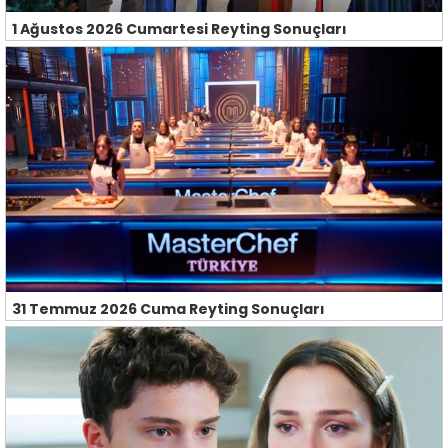
1 Ağustos 2026 Cumartesi Reyting Sonuçları
31 Temmuz 2026 Cuma Reyting Sonuçları