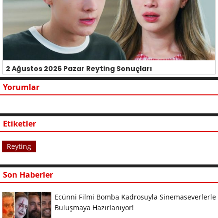
2 Ağustos 2026 Pazar Reyting Sonuçları
Yorumlar
Etiketler
Reyting
Son Haberler
Ecünni Filmi Bomba Kadrosuyla Sinemaseverlerle
Buluşmaya Hazırlanıyor!