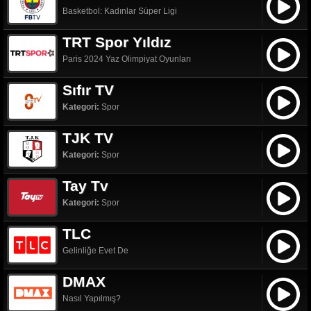
Basketbol: Kadınlar Süper Ligi
TRT Spor Yıldız
Paris 2024 Yaz Olimpiyat Oyunları
Sıfır TV
Kategori:
Spor
TJK TV
Kategori:
Spor
Tay Tv
Kategori:
Spor
TLC
Gelinliğe Evet De
DMAX
Nasıl Yapılmış?