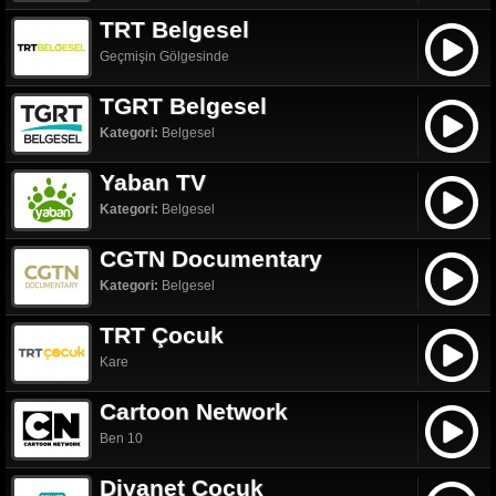
TRT Belgesel
Geçmişin Gölgesinde
TGRT Belgesel
Kategori:
Belgesel
Yaban TV
Kategori:
Belgesel
CGTN Documentary
Kategori:
Belgesel
TRT Çocuk
Kare
Cartoon Network
Ben 10
Diyanet Çocuk