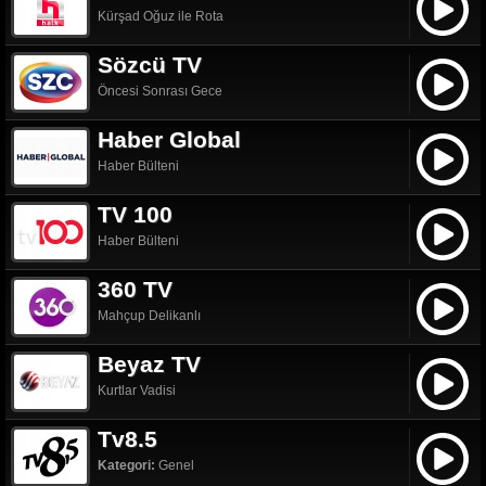
Kürşad Oğuz ile Rota
Sözcü TV
Öncesi Sonrası Gece
Haber Global
Haber Bülteni
TV 100
Haber Bülteni
360 TV
Mahçup Delikanlı
Beyaz TV
Kurtlar Vadisi
Tv8.5
Kategori:
Genel