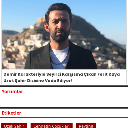
Demir Karakteriyle Seyirci Karşısına Çıkan Ferit Kaya
Uzak Şehir Dizisine Veda Ediyor!
Yorumlar
Etiketler
Uzak Şehir
Cennetin Çocukları
Reyting