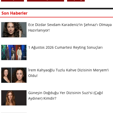
Son Haberler
Ece Dizdar Sevdam Karadeniz'in Şehnaz'ı Olmaya
Hazırlanıyor!
1 Ağustos 2026 Cumartesi Reyting Sonuçları
İrem Kahyaoğlu Tuzlu Kahve Dizisinin Meryem'i
Oldu!
Güneşin Doğduğu Yer Dizisinin Suzi'si (Çağıl
Aydıner) Kimdir?