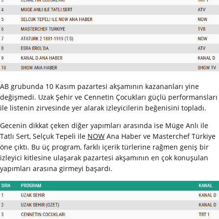
AB grubunda 10 Kasım pazartesi akşamının kazananları yine
değişmedi. Uzak Şehir ve Cennetin Çocukları güçlü performansları
ile listenin zirvesinde yer alarak izleyicilerin beğenisini topladı.
Gecenin dikkat çeken diğer yapımları arasında ise Müge Anlı ile
Tatlı Sert, Selçuk Tepeli ile
NOW
Ana Haber ve Masterchef Türkiye
öne çıktı. Bu üç program, farklı içerik türlerine rağmen geniş bir
izleyici kitlesine ulaşarak pazartesi akşamının en çok konuşulan
yapımları arasına girmeyi başardı.