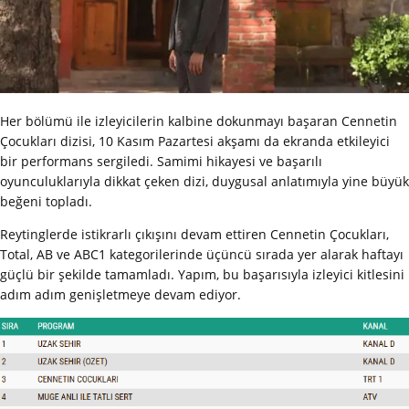
Her bölümü ile izleyicilerin kalbine dokunmayı başaran Cennetin
Çocukları dizisi, 10 Kasım Pazartesi akşamı da ekranda etkileyici
bir performans sergiledi. Samimi hikayesi ve başarılı
oyunculuklarıyla dikkat çeken dizi, duygusal anlatımıyla yine büyük
beğeni topladı.
Reytinglerde istikrarlı çıkışını devam ettiren Cennetin Çocukları,
Total, AB ve ABC1 kategorilerinde üçüncü sırada yer alarak haftayı
güçlü bir şekilde tamamladı. Yapım, bu başarısıyla izleyici kitlesini
adım adım genişletmeye devam ediyor.