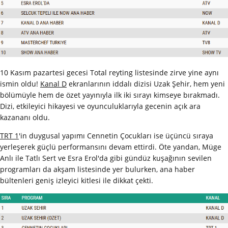
10 Kasım pazartesi gecesi Total reyting listesinde zirve yine aynı
ismin oldu!
Kanal D
ekranlarının iddalı dizisi Uzak Şehir, hem yeni
bölümüyle hem de özet yayınıyla ilk iki sırayı kimseye bırakmadı.
Dizi, etkileyici hikayesi ve oyunculuklarıyla gecenin açık ara
kazananı oldu.
TRT 1
'in duygusal yapımı Cennetin Çocukları ise üçüncü sıraya
yerleşerek güçlü performansını devam ettirdi. Öte yandan, Müge
Anlı ile Tatlı Sert ve Esra Erol'da gibi gündüz kuşağının sevilen
programları da akşam listesinde yer bulurken, ana haber
bültenleri geniş izleyici kitlesi ile dikkat çekti.