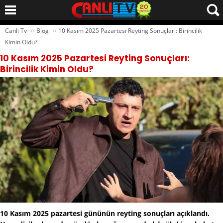
››
››
Canlı Tv
Blog
10 Kasım 2025 Pazartesi Reyting Sonuçları: Birincilik
Kimin Oldu?
10 Kasım 2025 Pazartesi Reyting Sonuçları:
Birincilik Kimin Oldu?
10 Kasım 2025 pazartesi gününün reyting sonuçları açıklandı.