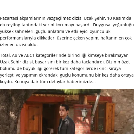
Pazartesi akşamlarının vazgeçilmez dizisi Uzak Şehir, 10 Kasım'da
da reyting tahtındaki yerini korumayı başardı. Duygusal yoğunluğu
yüksek sahneleri, güçlü anlatımı ve etkileyici oyunculuk
performanslarıyla dikkatleri üzerine çeken yapım, haftanın en çok
izlenen dizisi oldu.
Total, AB ve ABC1 kategorilerinde birinciliği kimseye bırakmayan
Uzak Şehir dizisi, başarısını bir kez daha taçlandırdı. Dizinin özet
bölümü de büyük ilgi görerek tüm kategorilerde ikinci sıraya
yerleşti ve yapımın ekrandaki güçlü konumunu bir kez daha ortaya
koydu. Konuya dair tüm detaylar haberimizde...