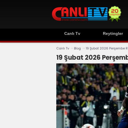
Canlı Tv
Reytingler
››
››
Canlı Tv
Blog
19 Şubat 2026 Perşembe R
19 Şubat 2026 Perşemb