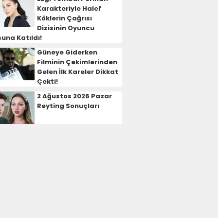
Karakteriyle Halef
Köklerin Çağrısı
Dizisinin Oyuncu
una Katıldı!
Güneye Giderken
Filminin Çekimlerinden
Gelen İlk Kareler Dikkat
Çekti!
2 Ağustos 2026 Pazar
Reyting Sonuçları