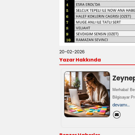
20-02-2026
Yazar Hakkında
Zeyne
Merhaba! Ben
Bilgisayar P
devamı..