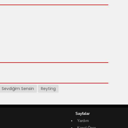
Sevdiğim Sensin
Reyting
Sayfalar
Yardım
Kanal Öner