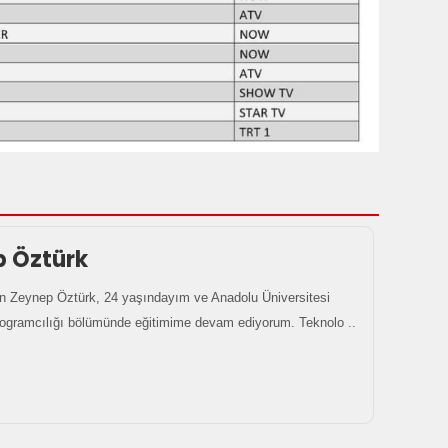
p Öztürk
 Zeynep Öztürk, 24 yaşındayım ve Anadolu Üniversitesi
rogramcılığı bölümünde eğitimime devam ediyorum. Teknolo ..