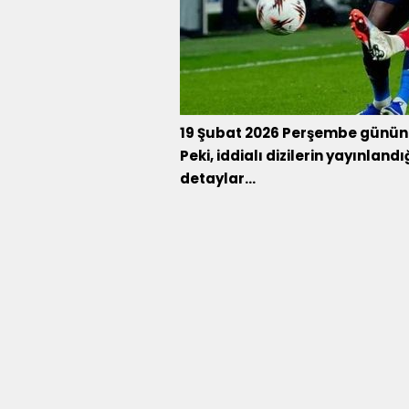
19 Şubat 2026 Perşembe gününe ai
Peki, iddialı dizilerin yayınlan
detaylar...