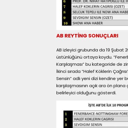
AB REYTİNG SONUÇLARI
AB izleyici grubunda da 19 Şubat 
üstünlüğünü ortaya koydu. “Fener
Karşılaşması” bu kategoride de zir
İkinci sırada “Halef Köklerin Çağrı
Sensin” adlı yeni dizi kendine yer 
karşılaşmasının açık ara ön plana ç
belirleyici olduğunu gösterdi.