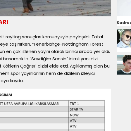
ARI
Kadros
 reyting sonuçları kamuoyuyla paylaşıldı. Total
rveye taşınırken, “Fenerbahçe-Nottingham Forest
 en çok izlenen yayını olarak birinci sırada yer aldı.
ci basamakta “Sevdiğim Sensin” isimli yeni dizi
 Köklerin Çağrısı” dizisi elde etti. Açıklanmış olan bu
em spor yayınlarının hem de dizilerin izleyici
taya koydu.