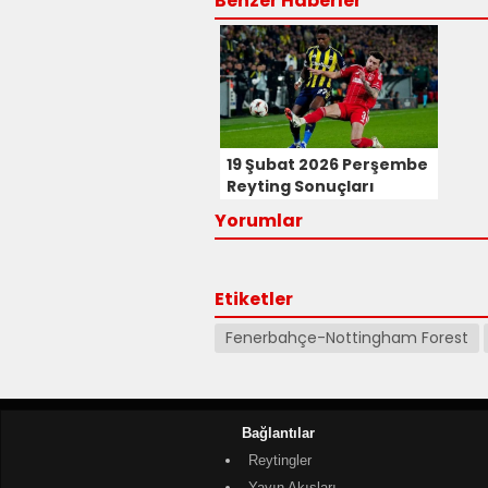
Benzer Haberler
19 Şubat 2026 Perşembe
Reyting Sonuçları
Yorumlar
Etiketler
Fenerbahçe-Nottingham Forest
Bağlantılar
Reytingler
Yayın Akışları