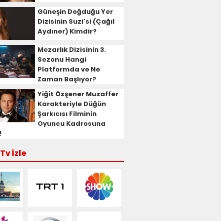
Güneşin Doğduğu Yer
Dizisinin Suzi'si (Çağıl
Aydıner) Kimdir?
Mezarlık Dizisinin 3.
Sezonu Hangi
Platformda ve Ne
Zaman Başlıyor?
Yiğit Özşener Muzaffer
Karakteriyle Düğün
Şarkıcısı Filminin
Oyuncu Kadrosuna
!
Tv İzle