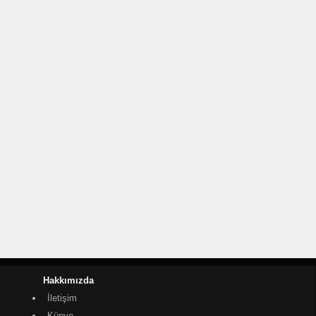
Hakkımızda
İletişim
Künye