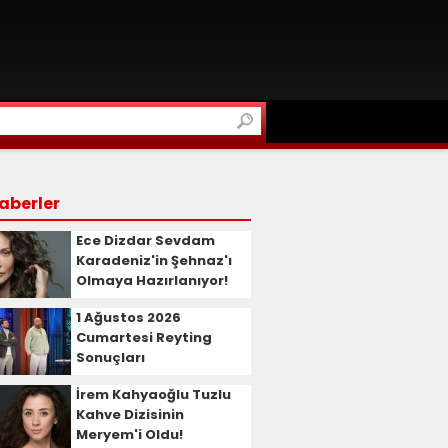
aberler
Ece Dizdar Sevdam
Karadeniz'in Şehnaz'ı
Olmaya Hazırlanıyor!
1 Ağustos 2026
Cumartesi Reyting
Sonuçları
İrem Kahyaoğlu Tuzlu
Kahve Dizisinin
Meryem'i Oldu!