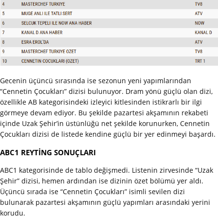
Gecenin üçüncü sırasında ise sezonun yeni yapımlarından
“Cennetin Çocukları” dizisi bulunuyor. Dram yönü güçlü olan dizi,
özellikle AB kategorisindeki izleyici kitlesinden istikrarlı bir ilgi
görmeye devam ediyor. Bu şekilde pazartesi akşamının rekabeti
içinde Uzak Şehir’in üstünlüğü net şekilde korunurken, Cennetin
Çocukları dizisi de listede kendine güçlü bir yer edinmeyi başardı.
ABC1 REYTİNG SONUÇLARI
ABC1 kategorisinde de tablo değişmedi. Listenin zirvesinde “Uzak
Şehir” dizisi, hemen ardından ise dizinin özet bölümü yer aldı.
Üçüncü sırada ise “Cennetin Çocukları” isimli sevilen dizi
bulunarak pazartesi akşamının güçlü yapımları arasındaki yerini
korudu.