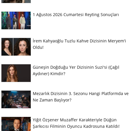
1 Ağustos 2026 Cumartesi Reyting Sonuçları
İrem Kahyaoğlu Tuzlu Kahve Dizisinin Meryem'i
Oldu!
Güneşin Doğduğu Yer Dizisinin Suzi'si (Çağıl
Aydıner) Kimdir?
Mezarlık Dizisinin 3. Sezonu Hangi Platformda ve
Ne Zaman Başlıyor?
Yiğit Özşener Muzaffer Karakteriyle Düğün
Şarkıcısı Filminin Oyuncu Kadrosuna Katıldı!