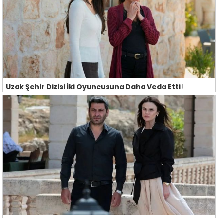
Uzak Şehir Dizisi İki Oyuncusuna Daha Veda Etti!