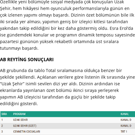
Özellikle yeni bölümüyle sosyal medyada çok konuşulan Uzak
Şehir, hem hikâyesi hem oyunculuk performanslarıyla günün en
çok izlenen yapımı olmayı başardı. Dizinin özet bölümünün bile ilk
iki sırada yer alması, yapımın geniş bir izleyici kitlesi tarafından
yakından takip edildiğini bir kez daha göstermiş oldu. Esra Erol’da
ise gündemdeki konular ve programın dinamik temposu sayesinde
pazartesi gününün yüksek rekabetli ortamında üst sıralara
tutunmayı başardı.
AB REYTİNG SONUÇLARI
AB grubunda da tablo Total sıralamasına oldukça benzer bir
şekilde şekillendi. Açıklanan verilere göre listenin ilk sırasında yine
“Uzak Şehir” isimli sevilen dizi yer aldı. Dizinin ardından ise
ekranlarda yayınlanan özet bölümü ikinci sıraya yerleşerek
yapımın AB izleyicisi tarafından da güçlü bir şekilde takip
edildiğini gösterdi.