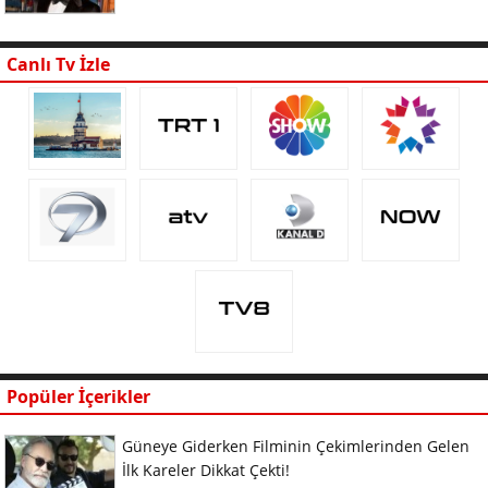
Canlı Tv İzle
Popüler İçerikler
Güneye Giderken Filminin Çekimlerinden Gelen
İlk Kareler Dikkat Çekti!