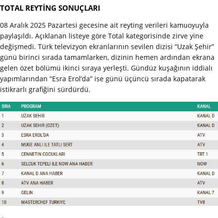
TOTAL REYTİNG SONUÇLARI
08 Aralık 2025 Pazartesi gecesine ait reyting verileri kamuoyuyla
paylaşıldı. Açıklanan listeye göre Total kategorisinde zirve yine
değişmedi. Türk televizyon ekranlarının sevilen dizisi “Uzak Şehir”
günü birinci sırada tamamlarken, dizinin hemen ardından ekrana
gelen özet bölümü ikinci sıraya yerleşti. Gündüz kuşağının iddialı
yapımlarından “Esra Erol’da” ise günü üçüncü sırada kapatarak
istikrarlı grafiğini sürdürdü.