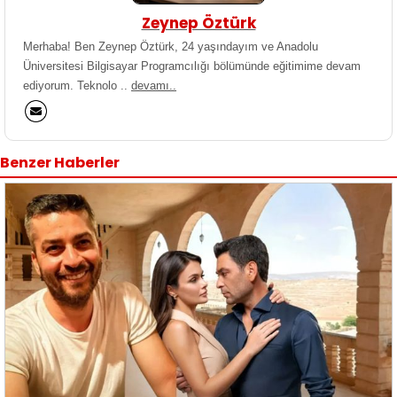
Zeynep Öztürk
Merhaba! Ben Zeynep Öztürk, 24 yaşındayım ve Anadolu
Üniversitesi Bilgisayar Programcılığı bölümünde eğitimime devam
ediyorum. Teknolo ..
devamı..
Benzer Haberler