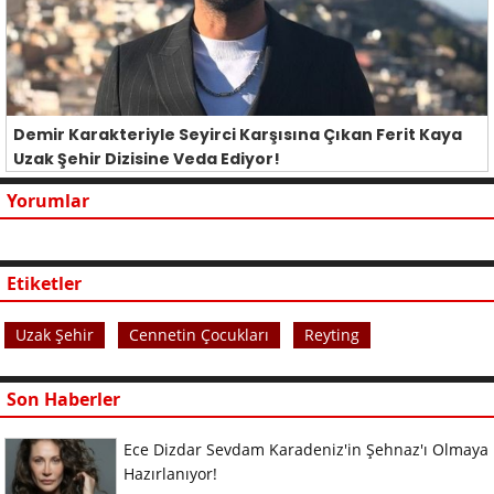
Demir Karakteriyle Seyirci Karşısına Çıkan Ferit Kaya
Uzak Şehir Dizisine Veda Ediyor!
Yorumlar
Etiketler
Uzak Şehir
Cennetin Çocukları
Reyting
Son Haberler
Ece Dizdar Sevdam Karadeniz'in Şehnaz'ı Olmaya
Hazırlanıyor!