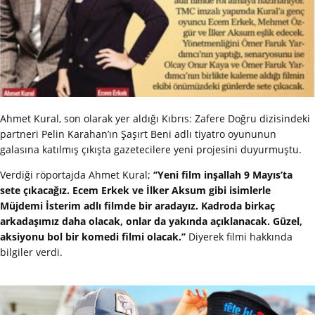
Ahmet Kural, son olarak yer aldığı Kıbrıs: Zafere Doğru dizisindeki
partneri Pelin Karahan’ın Şaşırt Beni adlı tiyatro oyununun
galasına katılmış çıkışta gazetecilere yeni projesini duyurmuştu.
Verdiği röportajda Ahmet Kural;
‘’Yeni film inşallah 9 Mayıs’ta
sete çıkacağız. Ecem Erkek ve İlker Aksum gibi isimlerle
Müjdemi İsterim adlı filmde bir aradayız. Kadroda birkaç
arkadaşımız daha olacak, onlar da yakında açıklanacak. Güzel,
aksiyonu bol bir komedi filmi olacak.’’
Diyerek filmi hakkında
bilgiler verdi.