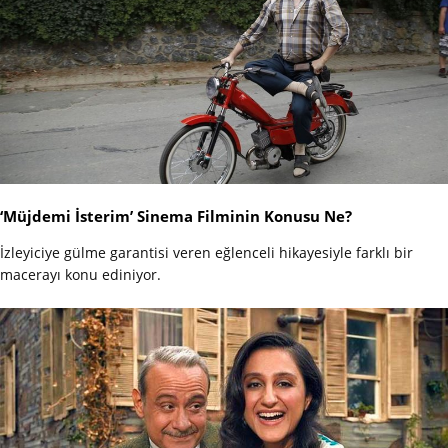
‘Müjdemi İsterim’ Sinema Filminin Konusu Ne?
İzleyiciye gülme garantisi veren eğlenceli hikayesiyle farklı bir
macerayı konu ediniyor.