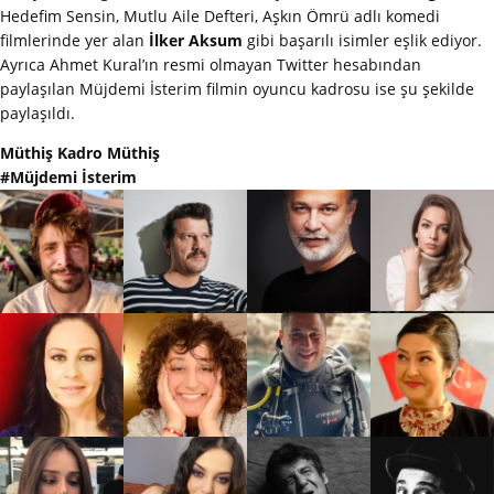
Hedefim Sensin, Mutlu Aile Defteri, Aşkın Ömrü adlı komedi
filmlerinde yer alan
İlker Aksum
gibi başarılı isimler eşlik ediyor.
Ayrıca Ahmet Kural’ın resmi olmayan Twitter hesabından
paylaşılan Müjdemi İsterim filmin oyuncu kadrosu ise şu şekilde
paylaşıldı.
Müthiş Kadro Müthiş
#Müjdemi İsterim