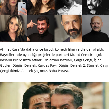
Ahmet Kural’da daha önce birçok komedi filmi ve dizide rol aldı.
Başrollerinde oynadığı projelerde partneri Murat Cemcirle çok
başarılı işlere imza attılar. Onlardan bazıları, Çalgı Çengi, İşler
Güçler, Düğün Dernek, Kardeş Payı, Düğün Dernek 2: Sünnet, Çalgı
Çengi İkimiz, Ailecek Şaşkınız, Baba Parası…