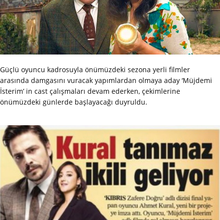
Güçlü oyuncu kadrosuyla önümüzdeki sezona yerli filmler
arasında damgasını vuracak yapımlardan olmaya aday ‘Müjdemi
İsterim’ in cast çalışmaları devam ederken, çekimlerine
önümüzdeki günlerde başlayacağı duyruldu.