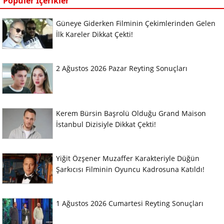
Popüler İçerikler
Güneye Giderken Filminin Çekimlerinden Gelen
İlk Kareler Dikkat Çekti!
2 Ağustos 2026 Pazar Reyting Sonuçları
Kerem Bürsin Başrolü Olduğu Grand Maison
İstanbul Dizisiyle Dikkat Çekti!
Yiğit Özşener Muzaffer Karakteriyle Düğün
Şarkıcısı Filminin Oyuncu Kadrosuna Katıldı!
1 Ağustos 2026 Cumartesi Reyting Sonuçları