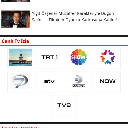
Yiğit Özşener Muzaffer Karakteriyle Düğün
Şarkıcısı Filminin Oyuncu Kadrosuna Katıldı!
Canlı Tv İzle