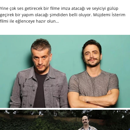
Yine çok ses getirecek bir filme imza atacağı ve seyiciyi gülüp
geçirek bir yapım olacağı şimdiden belli oluyor. Müjdemi İsterim
filmi ile eğlenceye hazır olun…