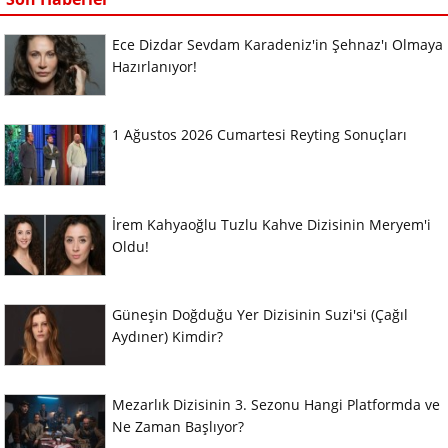
Ece Dizdar Sevdam Karadeniz'in Şehnaz'ı Olmaya
Hazırlanıyor!
1 Ağustos 2026 Cumartesi Reyting Sonuçları
İrem Kahyaoğlu Tuzlu Kahve Dizisinin Meryem'i
Oldu!
Güneşin Doğduğu Yer Dizisinin Suzi'si (Çağıl
Aydıner) Kimdir?
Mezarlık Dizisinin 3. Sezonu Hangi Platformda ve
Ne Zaman Başlıyor?