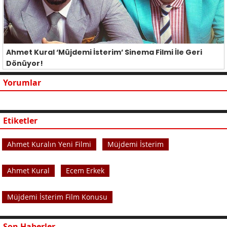
Ahmet Kural ‘Müjdemi İsterim’ Sinema Filmi İle Geri
Dönüyor!
Yorumlar
Etiketler
Ahmet Kuralın Yeni Filmi
Müjdemi İsterim
Ahmet Kural
Ecem Erkek
Müjdemi İsterim Film Konusu
Son Haberler