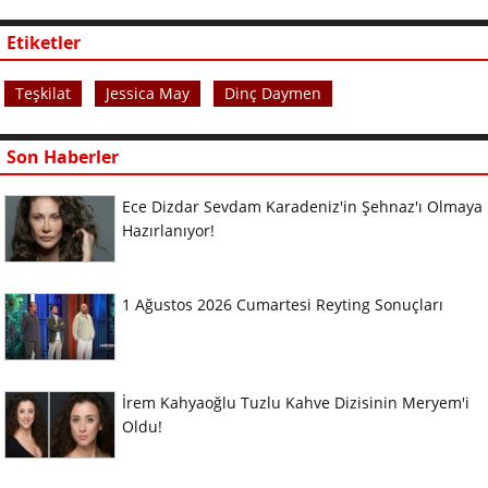
Etiketler
Teşkilat
Jessica May
Dinç Daymen
Son Haberler
Ece Dizdar Sevdam Karadeniz'in Şehnaz'ı Olmaya
Hazırlanıyor!
1 Ağustos 2026 Cumartesi Reyting Sonuçları
İrem Kahyaoğlu Tuzlu Kahve Dizisinin Meryem'i
Oldu!