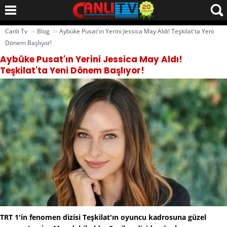
››
››
Canlı Tv
Blog
Aybüke Pusat'ın Yerini Jessica May Aldı! Teşkilat'ta Yeni
Dönem Başlıyor!
Aybüke Pusat'ın Yerini Jessica May Aldı!
Teşkilat'ta Yeni Dönem Başlıyor!
TRT 1'in fenomen dizisi Teşkilat'ın oyuncu kadrosuna güzel