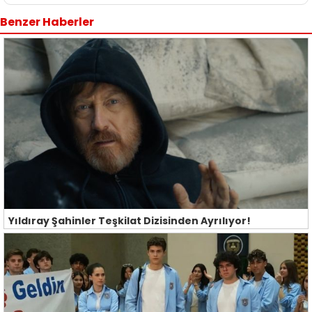
Benzer Haberler
Yıldıray Şahinler Teşkilat Dizisinden Ayrılıyor!