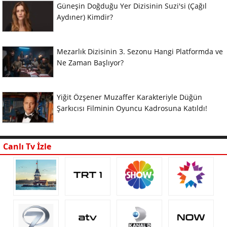
Güneşin Doğduğu Yer Dizisinin Suzi'si (Çağıl
Aydıner) Kimdir?
Mezarlık Dizisinin 3. Sezonu Hangi Platformda ve
Ne Zaman Başlıyor?
Yiğit Özşener Muzaffer Karakteriyle Düğün
Şarkıcısı Filminin Oyuncu Kadrosuna Katıldı!
Canlı Tv İzle