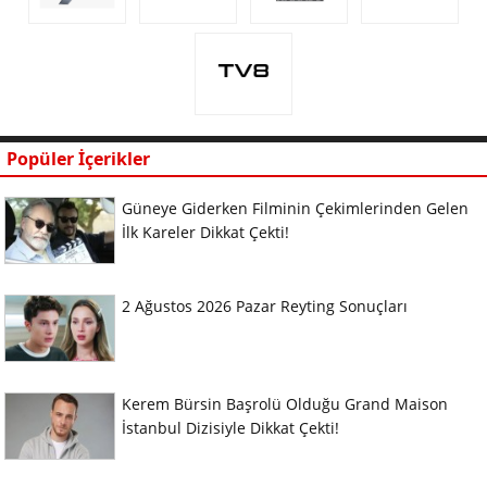
Popüler İçerikler
Güneye Giderken Filminin Çekimlerinden Gelen
İlk Kareler Dikkat Çekti!
2 Ağustos 2026 Pazar Reyting Sonuçları
Kerem Bürsin Başrolü Olduğu Grand Maison
İstanbul Dizisiyle Dikkat Çekti!