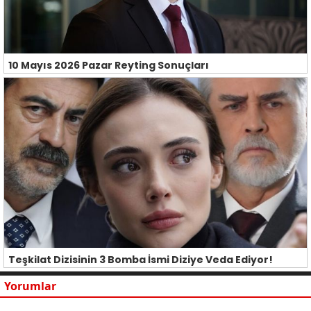
10 Mayıs 2026 Pazar Reyting Sonuçları
Teşkilat Dizisinin 3 Bomba İsmi Diziye Veda Ediyor!
Yorumlar