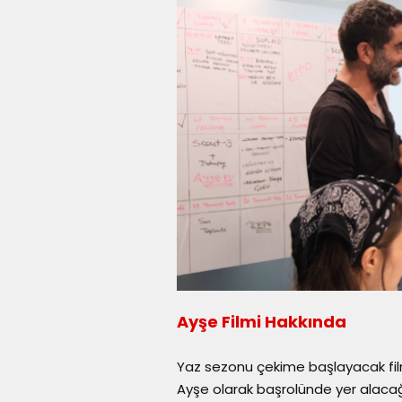
Ayşe Filmi Hakkında
Yaz sezonu çekime başlayacak film
Ayşe olarak başrolünde yer alacağı