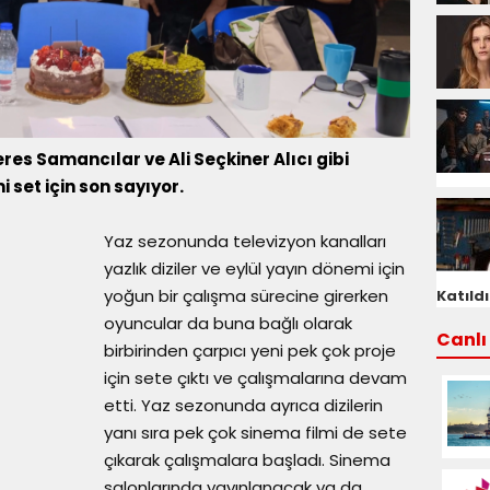
es Samancılar ve Ali Seçkiner Alıcı gibi
i set için son sayıyor.
Yaz sezonunda televizyon kanalları
yazlık diziler ve eylül yayın dönemi için
yoğun bir çalışma sürecine girerken
Katıldı
oyuncular da buna bağlı olarak
Canlı 
birbirinden çarpıcı yeni pek çok proje
için sete çıktı ve çalışmalarına devam
etti. Yaz sezonunda ayrıca dizilerin
yanı sıra pek çok sinema filmi de sete
çıkarak çalışmalara başladı. Sinema
salonlarında yayınlanacak ya da