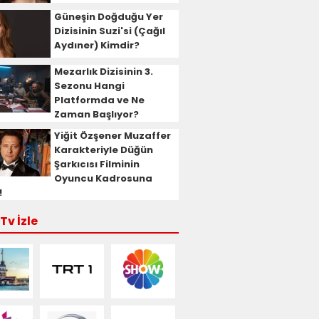
Güneşin Doğduğu Yer
Dizisinin Suzi'si (Çağıl
Aydıner) Kimdir?
Mezarlık Dizisinin 3.
Sezonu Hangi
Platformda ve Ne
Zaman Başlıyor?
Yiğit Özşener Muzaffer
Karakteriyle Düğün
Şarkıcısı Filminin
Oyuncu Kadrosuna
!
Tv İzle