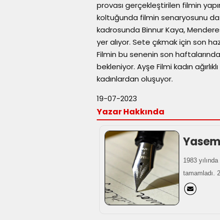
provası gerçekleştirilen filmin ya
koltuğunda filmin senaryosunu da
kadrosunda Binnur Kaya, Menderes 
yer alıyor. Sete çıkmak için son h
Filmin bu senenin son haftalarınd
bekleniyor. Ayşe Filmi kadın ağırlıklı
kadınlardan oluşuyor.
19-07-2023
Yazar Hakkında
Yasemi
1983 yılında 
tamamladı. 20