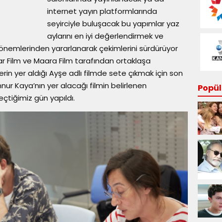
internet yayın platformlarında
seyirciyle buluşacak bu yapımlar yaz
aylarını en iyi değerlendirmek ve
i dönemlerinden yararlanarak çekimlerini sürdürüyor
ınar Film ve Maara Film tarafından ortaklaşa
erin yer aldığı Ayşe adlı filmde sete çıkmak için son
innur Kaya’nın yer alacağı filmin belirlenen
Popüle
çtiğimiz gün yapıldı.