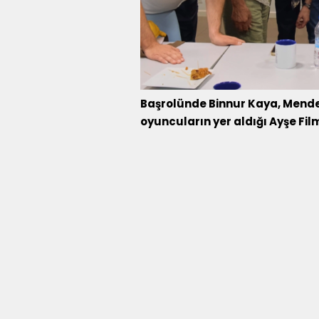
Başrolünde Binnur Kaya, Mender
oyuncuların yer aldığı Ayşe Film