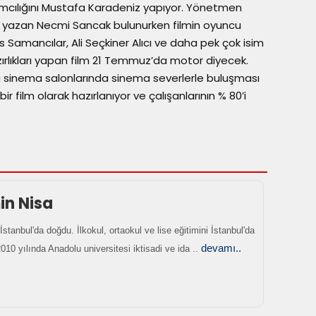
pımcılığını Mustafa Karadeniz yapıyor. Yönetmen
 yazan Necmi Sancak bulunurken filmin oyuncu
Samancılar, Ali Seçkiner Alıcı ve daha pek çok isim
azırlıkları yapan film 21 Temmuz’da motor diyecek.
a sinema salonlarında sinema severlerle buluşması
 bir film olarak hazırlanıyor ve çalışanlarının % 80’i
n Nisa
İstanbul'da doğdu. İlkokul, ortaokul ve lise eğitimini İstanbul'da
devamı..
10 yılında Anadolu universitesi iktisadi ve ida ..