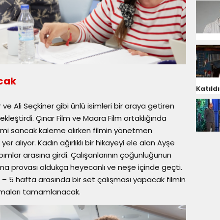
cak
Katıldı
 Ali Seçkiner gibi ünlü isimleri bir araya getiren
ekleştirdi. Çınar Film ve Maara Film ortaklığında
cmi sancak kaleme alırken filmin yönetmen
 alıyor. Kadın ağırlıklı bir hikayeyi ele alan Ayşe
ımlar arasına girdi. Çalışanlarının çoğunluğunun
uma provası oldukça heyecanlı ve neşe içinde geçti.
4 – 5 hafta arasında bir set çalışması yapacak filmin
şmaları tamamlanacak.