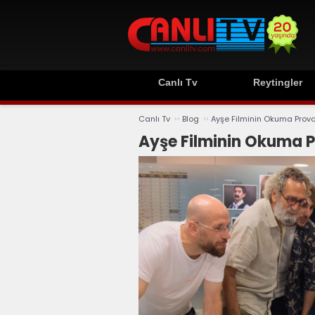
Canlı Tv
Reytingler
››
››
Canlı Tv
Blog
Ayşe Filminin Okuma Prova
Ayşe Filminin Okuma P