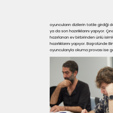
oyuncuların dizilerin tatile girdiğ
ya da son hazırlıklarını yapıyor. Ç
hazırlanan ev birbirinden ünlü isiml
hazırlıklarını yapıyor. Başrolünde B
oyuncularıyla okuma provası ise ge