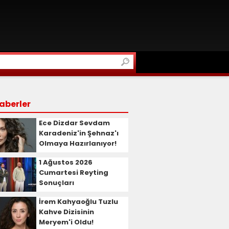
aberler
Ece Dizdar Sevdam
Karadeniz'in Şehnaz'ı
Olmaya Hazırlanıyor!
1 Ağustos 2026
Cumartesi Reyting
Sonuçları
İrem Kahyaoğlu Tuzlu
Kahve Dizisinin
Meryem'i Oldu!