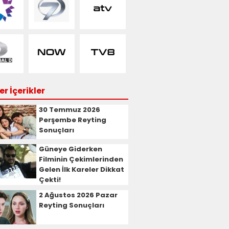
r İçerikler
30 Temmuz 2026
Perşembe Reyting
Sonuçları
Güneye Giderken
Filminin Çekimlerinden
Gelen İlk Kareler Dikkat
Çekti!
2 Ağustos 2026 Pazar
Reyting Sonuçları