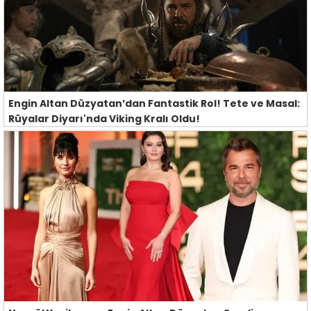
Engin Altan Düzyatan’dan Fantastik Rol! Tete ve Masal:
Rüyalar Diyarı'nda Viking Kralı Oldu!