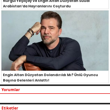
Nurgül Yeşilçay ve Engin Altan Düzyatan Suudi
Arabistan’da Hayranlarını Coşturdu
Engin Altan Düzyatan Dolandırıldı Mı? Ünlü Oyuncu
Başına Gelenleri Anlattı!
Yorumlar
Etiketler