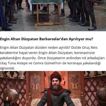
Engin Altan Düzyatan Barbaroslar’dan Ayrılıyor mu?
Engin Altan Düzyatan diziden neden ayrıldı? Dizide Oruç Reis
karakterine hayat veren Engin Altan Düzyatan, koronavirüse
yakalandığını duyurdu. Önce Düzyatan’ın ardından rol arkadaşları
Ulaş Tuna Astepe ve Cemre Gümeli’nin de koronaya yakalandığı
öğrenildi.