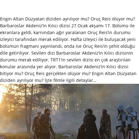
Engin Altan Düzyatan diziden ayrılıyor mu? Oruç Reis ölüyor mu?
Barbaroslar Akdeniz’in Kılıcı dizisi 27 Ocak akşamı 17. Bölümü ile
ekranlara geldi, karnından ağır yaralanan Oruç Reis’in durumu
izleyici tarafından merak ediliyor. Hafta izleyici ile buluşacak yeni
bölümün fragmanı yayınlandı, onda ise Oruç Reis’in şehit olduğu
dile getiriliyor. Sevilen dizi Barbaroslar Akdeniz’in Kılıcı dizisinin
durumu merak ediliyor. TRT1’in sevilen dizisi en çok araştırılan
konular arasında yer alıyor. Barbaroslar Akdeniz’in Kılıcı dizisi
bitiyor mu? Oruç Reis gerçekten ölüyor mu? Engin Altan Düzyatan
diziden ayrılıyor mu? İşte filmle ilgili detaylar…