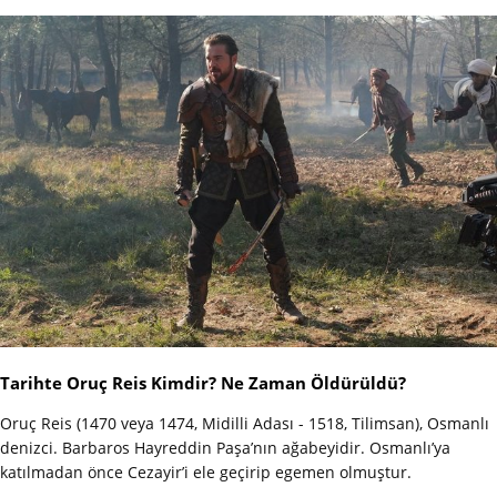
Tarihte Oruç Reis Kimdir? Ne Zaman Öldürüldü?
Oruç Reis (1470 veya 1474, Midilli Adası - 1518, Tilimsan), Osmanlı
denizci. Barbaros Hayreddin Paşa’nın ağabeyidir. Osmanlı’ya
katılmadan önce Cezayir’i ele geçirip egemen olmuştur.