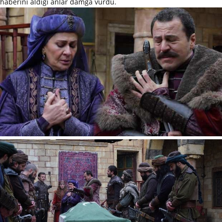
haberini aldığı anlar damga vurdu.