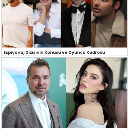
Espiyonaj Dizisinin Konusu ve Oyuncu Kadrosu