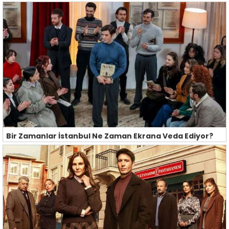
Bir Zamanlar İstanbul Ne Zaman Ekrana Veda Ediyor?