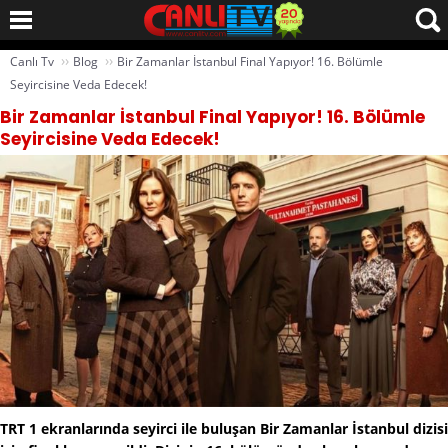
››
››
Canlı Tv
Blog
Bir Zamanlar İstanbul Final Yapıyor! 16. Bölümle
Seyircisine Veda Edecek!
Bir Zamanlar İstanbul Final Yapıyor! 16. Bölümle
Seyircisine Veda Edecek!
TRT 1 ekranlarında seyirci ile buluşan Bir Zamanlar İstanbul dizisi