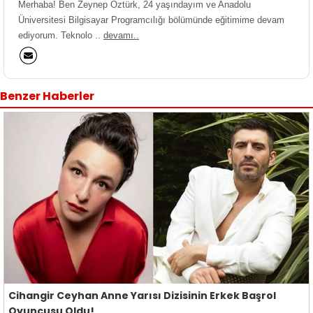
Merhaba! Ben Zeynep Öztürk, 24 yaşındayım ve Anadolu
Üniversitesi Bilgisayar Programcılığı bölümünde eğitimime devam
ediyorum. Teknolo ..
devamı..
Benzer Haberler
Cihangir Ceyhan Anne Yarısı Dizisinin Erkek Başrol
Oyuncusu Oldu!