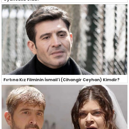
Fırtına Kız Filminin İsmail'i (Cihangir Ceyhan) Kimdir?