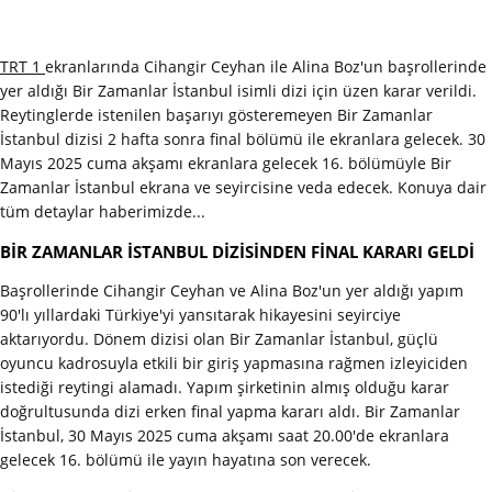
TRT 1
ekranlarında Cihangir Ceyhan ile Alina Boz'un başrollerinde
yer aldığı Bir Zamanlar İstanbul isimli dizi için üzen karar verildi.
Reytinglerde istenilen başarıyı gösteremeyen Bir Zamanlar
İstanbul dizisi 2 hafta sonra final bölümü ile ekranlara gelecek. 30
Mayıs 2025 cuma akşamı ekranlara gelecek 16. bölümüyle Bir
Zamanlar İstanbul ekrana ve seyircisine veda edecek. Konuya dair
tüm detaylar haberimizde...
BİR ZAMANLAR İSTANBUL DİZİSİNDEN FİNAL KARARI GELDİ
Başrollerinde Cihangir Ceyhan ve Alina Boz'un yer aldığı yapım
90'lı yıllardaki Türkiye'yi yansıtarak hikayesini seyirciye
aktarıyordu. Dönem dizisi olan Bir Zamanlar İstanbul, güçlü
oyuncu kadrosuyla etkili bir giriş yapmasına rağmen izleyiciden
istediği reytingi alamadı. Yapım şirketinin almış olduğu karar
doğrultusunda dizi erken final yapma kararı aldı. Bir Zamanlar
İstanbul, 30 Mayıs 2025 cuma akşamı saat 20.00'de ekranlara
gelecek 16. bölümü ile yayın hayatına son verecek.