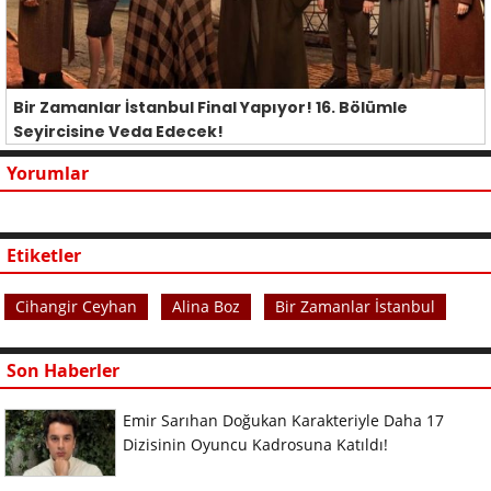
Bir Zamanlar İstanbul Final Yapıyor! 16. Bölümle
Seyircisine Veda Edecek!
Yorumlar
Etiketler
Cihangir Ceyhan
Alina Boz
Bir Zamanlar İstanbul
Son Haberler
Emir Sarıhan Doğukan Karakteriyle Daha 17
Dizisinin Oyuncu Kadrosuna Katıldı!