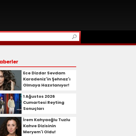
aberler
Ece Dizdar Sevdam
Karadeniz'in Şehnaz'ı
Olmaya Hazırlanıyor!
1 Ağustos 2026
Cumartesi Reyting
Sonuçları
İrem Kahyaoğlu Tuzlu
Kahve Dizisinin
Meryem'i Oldu!