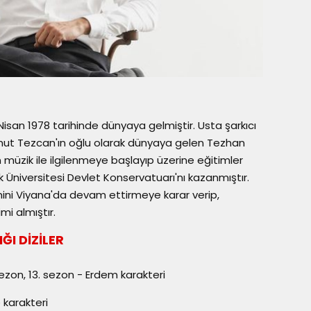
isan 1978 tarihinde dünyaya gelmiştir. Usta şarkıcı
ut Tezcan'ın oğlu olarak dünyaya gelen Tezhan
müzik ile ilgilenmeye başlayıp üzerine eğitimler
ik Üniversitesi Devlet Konservatuarı'nı kazanmıştır.
ni Viyana'da devam ettirmeye karar verip,
mi almıştır.
ĞI DİZİLER
 sezon, 13. sezon - Erdem karakteri
 karakteri