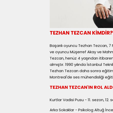
TEZHAN TEZCAN KİMDİR?
Başarılı oyuncu Tezhan Tezcan, 7 N
ve oyuncu Müşerref Akay ve Mahm
Tezcan, henüz 4 yaşından itibaren 
almıştır. 1990 yılında İstanbul Tekn
Tezhan Tezcan daha sonra eğitimi
Montreal'de ses mühendisliği eğiti
TEZHAN TEZCAN'IN ROL ALDI
Kurtlar Vadisi Pusu - 11. sezon, 12.
Arka Sokaklar - Psikolog Altuğ İnce