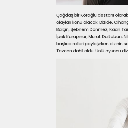
Çağdaş bir Köroğlu destanı olarak 
olayları konu alacak. Dizide, Ciha
Balçın, Şebnem Dönmez, Kaan Taşan
İpek Karapınar, Murat Daltaban, N
başlıca rolleri paylaşırken dizini
Tezcan dahil oldu. Ünlü oyuncu diz