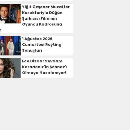
Yiğit Özşener Muzaffer
Karakteriyle Düğün
Şarkıcısı Filminin
Oyuncu Kadrosuna
!
1 Ağustos 2026
Cumartesi Reyting
Sonuçları
Ece Dizdar Sevdam
Karadeniz'in Şehnaz'ı
Olmaya Hazırlanıyor!