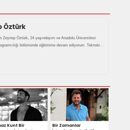
p Öztürk
 Zeynep Öztürk, 24 yaşındayım ve Anadolu Üniversitesi
rogramcılığı bölümünde eğitimime devam ediyorum. Teknolo ..
maz Kunt Bir
Bir Zamanlar