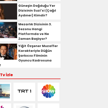
Güneşin Doğduğu Yer
Dizisinin Suzi'si (Çağıl
Aydıner) Kimdir?
Mezarlık Dizisinin 3.
Sezonu Hangi
Platformda ve Ne
Zaman Başlıyor?
Yiğit Özşener Muzaffer
Karakteriyle Düğün
Şarkıcısı Filminin
Oyuncu Kadrosuna
!
Tv İzle