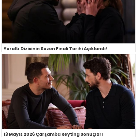
Yeraltı Dizisinin Sezon Finali Tarihi Açıklandı!
13 Mayıs 2026 Çarşamba Reyting Sonuçları