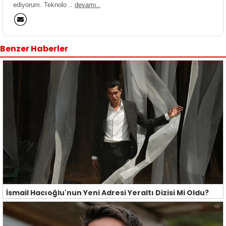
ediyorum. Teknolo ..
devamı..
Benzer Haberler
İsmail Hacıoğlu'nun Yeni Adresi Yeraltı Dizisi Mi Oldu?