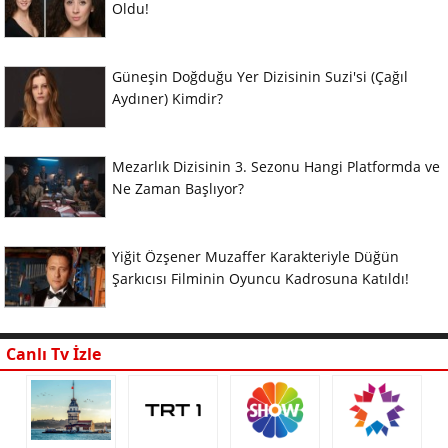
Oldu!
Güneşin Doğduğu Yer Dizisinin Suzi'si (Çağıl
Aydıner) Kimdir?
Mezarlık Dizisinin 3. Sezonu Hangi Platformda ve
Ne Zaman Başlıyor?
Yiğit Özşener Muzaffer Karakteriyle Düğün
Şarkıcısı Filminin Oyuncu Kadrosuna Katıldı!
Canlı Tv İzle