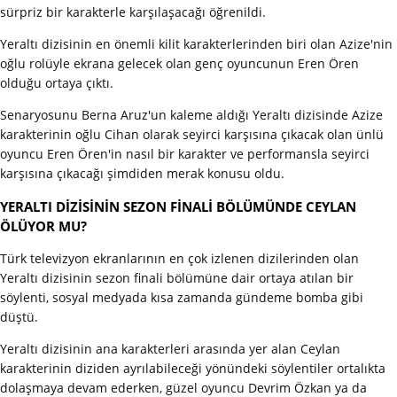
sürpriz bir karakterle karşılaşacağı öğrenildi.
Yeraltı dizisinin en önemli kilit karakterlerinden biri olan Azize'nin
oğlu rolüyle ekrana gelecek olan genç oyuncunun Eren Ören
olduğu ortaya çıktı.
Senaryosunu Berna Aruz'un kaleme aldığı Yeraltı dizisinde Azize
karakterinin oğlu Cihan olarak seyirci karşısına çıkacak olan ünlü
oyuncu Eren Ören'in nasıl bir karakter ve performansla seyirci
karşısına çıkacağı şimdiden merak konusu oldu.
YERALTI DİZİSİNİN SEZON FİNALİ BÖLÜMÜNDE CEYLAN
ÖLÜYOR MU?
Türk televizyon ekranlarının en çok izlenen dizilerinden olan
Yeraltı dizisinin sezon finali bölümüne dair ortaya atılan bir
söylenti, sosyal medyada kısa zamanda gündeme bomba gibi
düştü.
Yeraltı dizisinin ana karakterleri arasında yer alan Ceylan
karakterinin diziden ayrılabileceği yönündeki söylentiler ortalıkta
dolaşmaya devam ederken, güzel oyuncu Devrim Özkan ya da