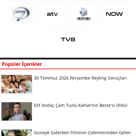
Popüler İçerikler
30 Temmuz 2026 Perşembe Reyting Sonuçları
Elif Andaç Çam Tuzlu Kahve'nin Beste'si Oldu!
Güneye Giderken Filminin Çekimlerinden Gelen