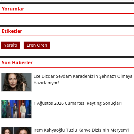
Yorumlar
Etiketler
Yeraltı
Eren Ören
Son Haberler
Ece Dizdar Sevdam Karadeniz'in Şehnaz'ı Olmaya
Hazırlanıyor!
1 Ağustos 2026 Cumartesi Reyting Sonuçları
İrem Kahyaoğlu Tuzlu Kahve Dizisinin Meryem'i