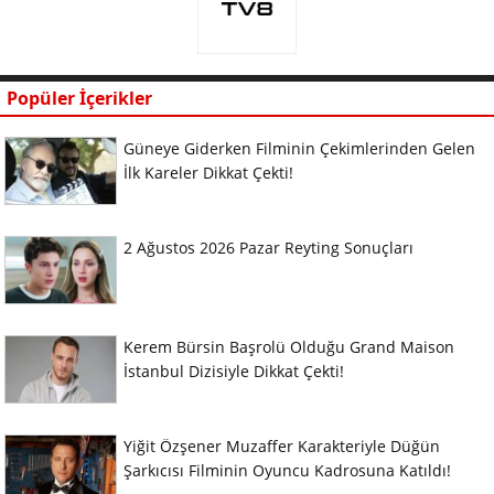
Popüler İçerikler
Güneye Giderken Filminin Çekimlerinden Gelen
İlk Kareler Dikkat Çekti!
2 Ağustos 2026 Pazar Reyting Sonuçları
Kerem Bürsin Başrolü Olduğu Grand Maison
İstanbul Dizisiyle Dikkat Çekti!
Yiğit Özşener Muzaffer Karakteriyle Düğün
Şarkıcısı Filminin Oyuncu Kadrosuna Katıldı!