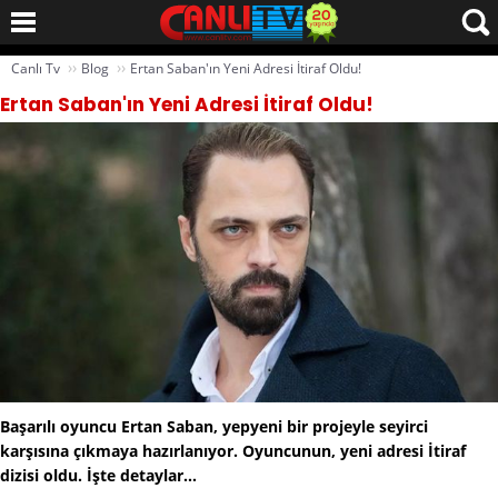
››
››
Canlı Tv
Blog
Ertan Saban'ın Yeni Adresi İtiraf Oldu!
Ertan Saban'ın Yeni Adresi İtiraf Oldu!
Başarılı oyuncu Ertan Saban, yepyeni bir projeyle seyirci
karşısına çıkmaya hazırlanıyor. Oyuncunun, yeni adresi İtiraf
dizisi oldu. İşte detaylar...