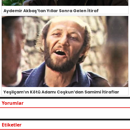
Aydemir Akbaş’tan Yıllar Sonra Gelen İtiraf
Yeşilçam’ın Kötü Adamı Coşkun’dan Samimi İtiraflar
Yorumlar
Etiketler