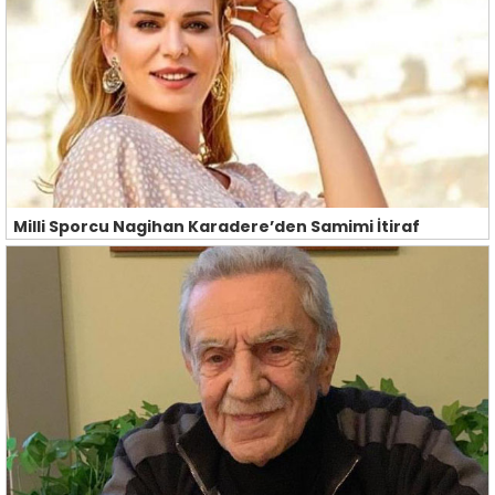
Milli Sporcu Nagihan Karadere’den Samimi İtiraf