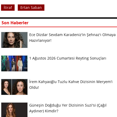
İtiraf
Ertan Saban
Son Haberler
Ece Dizdar Sevdam Karadeniz'in Şehnaz'ı Olmaya
Hazırlanıyor!
1 Ağustos 2026 Cumartesi Reyting Sonuçları
İrem Kahyaoğlu Tuzlu Kahve Dizisinin Meryem'i
Oldu!
Güneşin Doğduğu Yer Dizisinin Suzi'si (Çağıl
Aydıner) Kimdir?