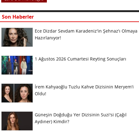
Son Haberler
Ece Dizdar Sevdam Karadeniz'in Şehnaz'ı Olmaya
Hazırlanıyor!
1 Ağustos 2026 Cumartesi Reyting Sonuçları
İrem Kahyaoğlu Tuzlu Kahve Dizisinin Meryem'i
Oldu!
Güneşin Doğduğu Yer Dizisinin Suzi'si (Çağıl
Aydıner) Kimdir?