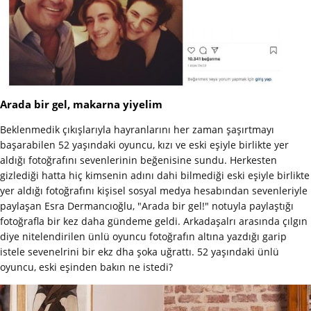
Arada bir gel, makarna yiyelim
Beklenmedik çıkışlarıyla hayranlarını her zaman şaşırtmayı
başarabilen 52 yaşındaki oyuncu, kızı ve eski eşiyle birlikte yer
aldığı fotoğrafını sevenlerinin beğenisine sundu. Herkesten
gizlediği hatta hiç kimsenin adını dahi bilmediği eski eşiyle birlikte
yer aldığı fotoğrafını kişisel sosyal medya hesabından sevenleriyle
paylaşan Esra Dermancıoğlu, "Arada bir gel!" notuyla paylaştığı
fotoğrafla bir kez daha gündeme geldi. Arkadaşalrı arasında çılgın
diye nitelendirilen ünlü oyuncu fotoğrafın altına yazdığı garip
istele sevenelrini bir ekz dha şoka uğrattı. 52 yaşındaki ünlü
oyuncu, eski eşinden bakın ne istedi?