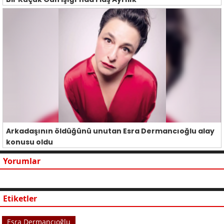
Arkadaşının öldüğünü unutan Esra Dermancıoğlu alay
konusu oldu
Yorumlar
Etiketler
Esra Dermancıoğlu