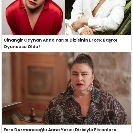
Cihangir Ceyhan Anne Yarısı Dizisinin Erkek Başrol
Oyuncusu Oldu!
Esra Dermancıoğlu Anne Yarısı Dizisiyle Ekranlara