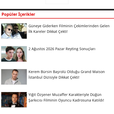
Popüler İçerikler
Güneye Giderken Filminin Çekimlerinden Gelen
İlk Kareler Dikkat Çekti!
2 Ağustos 2026 Pazar Reyting Sonuçları
Kerem Bürsin Başrolü Olduğu Grand Maison
İstanbul Dizisiyle Dikkat Çekti!
Yiğit Özşener Muzaffer Karakteriyle Düğün
Şarkıcısı Filminin Oyuncu Kadrosuna Katıldı!