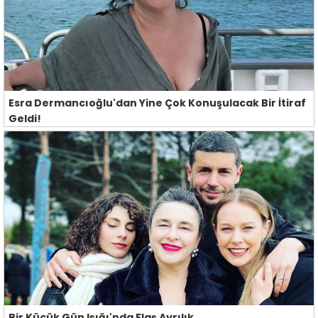
Esra Dermancıoğlu'dan Yine Çok Konuşulacak Bir İtiraf
Geldi!
Bir Küçük Gün Işığı'nda Flaş Ayrılık