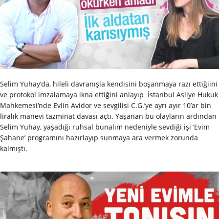
Selim Yuhay’da, hileli davranışla kendisini boşanmaya razı ettiğiini
ve protokol imzalamaya ikna ettiğini anlayıp İstanbul Asliye Hukuk
Mahkemesi’nde Evlin Avidor ve sevgilisi C.G.’ye ayrı ayır 10’ar bin
liralık manevi tazminat davası açtı. Yaşanan bu olayların ardından
Selim Yuhay, yaşadığı ruhsal bunalım nedeniyle sevdiği işi ‘Evim
Şahane’ programını hazırlayıp sunmaya ara vermek zorunda
kalmıştı.