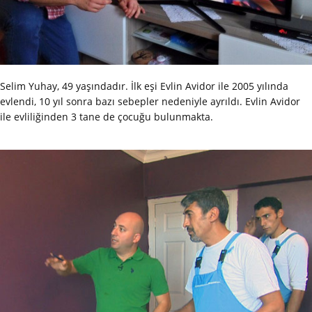
Selim Yuhay, 49 yaşındadır. İlk eşi Evlin Avidor ile 2005 yılında
evlendi, 10 yıl sonra bazı sebepler nedeniyle ayrıldı. Evlin Avidor
ile evliliğinden 3 tane de çocuğu bulunmakta.