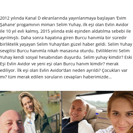
2012 yılında Kanal D ekranlarında yayınlanmaya başlayan ‘Evim
Şahane’ progamının mimarı Selim Yuhay, ilk eşi olan Evlin Avidor
ile 10 yıl evli kalmış, 2015 yılında eski eşinden aldatılma sebebi ile
ayrılmıştı. Daha sonra hayatına giren Burcu hanımla bir süredir
birliktelik yaşayan Selim Yuhay’dan güzel haber geldi. Selim Yuhay
sevgilisi Burcu hanımla nikah masasına oturdu. Evliliklerini Selim
Yuhay kendi sosyal hesabından duyurdu. Selim yuhay kimdir? Eski
Eşi Evlin Avidor ve yeni eşi olan Burcu hanım kimdir? merak
ediliyor. İlk eşi olan Evlin Avidor’dan neden ayrıldı? Çocukları var
mı? tüm merak edilen soruların cevapları haberimizde…