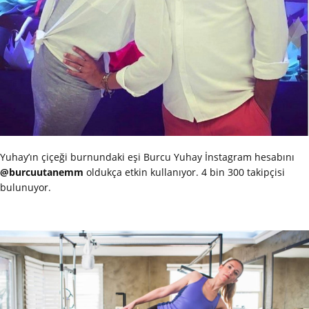
Yuhay’ın çiçeği burnundaki eşi Burcu Yuhay İnstagram hesabını
@burcuutanemm
oldukça etkin kullanıyor. 4 bin 300 takipçisi
bulunuyor.