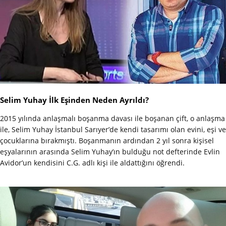
Selim Yuhay İlk Eşinden Neden Ayrıldı?
2015 yılında anlaşmalı boşanma davası ile boşanan çift, o anlaşma
ile, Selim Yuhay İstanbul Sarıyer’de kendi tasarımı olan evini, eşi ve
çocuklarına bırakmıştı. Boşanmanın ardından 2 yıl sonra kişisel
eşyalarının arasında Selim Yuhay’ın bulduğu not defterinde Evlin
Avidor’un kendisini C.G. adlı kişi ile aldattığını öğrendi.