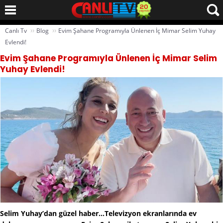
››
››
Canlı Tv
Blog
Evim Şahane Programıyla Ünlenen İç Mimar Selim Yuhay
Evlendi!
Evim Şahane Programıyla Ünlenen İç Mimar Selim
Yuhay Evlendi!
Selim Yuhay’dan güzel haber…Televizyon ekranlarında ev