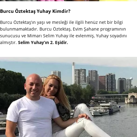
Burcu Öztektaş Yuhay Kimdir?
Burcu Öztektaş’ın yaşı ve mesleği ile ilgili henüz net bir bilgi
bulunmamaktadır. Burcu Öztektaş, Evim Şahane programının
sunucusu ve Mimarı Selim Yuhay ile evlenmiş, Yuhay soyadını
almıştır.
Selim Yuhay’ın 2. Eşidir.