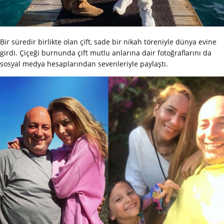
Bir süredir birlikte olan çift, sade bir nikah töreniyle dünya evine
girdi. Çiçeği burnunda çift mutlu anlarına dair fotoğraflarını da
sosyal medya hesaplarından sevenleriyle paylaştı.