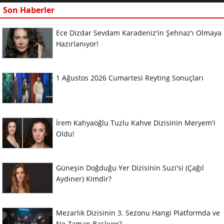
Son Haberler
Ece Dizdar Sevdam Karadeniz'in Şehnaz'ı Olmaya
Hazırlanıyor!
1 Ağustos 2026 Cumartesi Reyting Sonuçları
İrem Kahyaoğlu Tuzlu Kahve Dizisinin Meryem'i
Oldu!
Güneşin Doğduğu Yer Dizisinin Suzi'si (Çağıl
Aydıner) Kimdir?
Mezarlık Dizisinin 3. Sezonu Hangi Platformda ve
Ne Zaman Başlıyor?