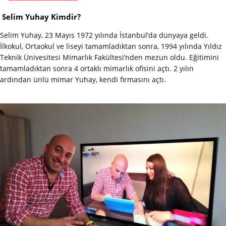
Selim Yuhay Kimdir?
Selim Yuhay, 23 Mayıs 1972 yılında İstanbul’da dünyaya geldi.
İlkokul, Ortaokul ve liseyi tamamladıktan sonra, 1994 yılında Yıldız
Teknik Ünivesitesi Mimarlık Fakültesi’nden mezun oldu. Eğitimini
tamamladıktan sonra 4 ortaklı mimarlık ofisini açtı. 2 yılın
ardından ünlü mimar Yuhay, kendi firmasını açtı.