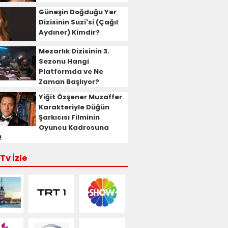
Güneşin Doğduğu Yer
Dizisinin Suzi'si (Çağıl
Aydıner) Kimdir?
Mezarlık Dizisinin 3.
Sezonu Hangi
Platformda ve Ne
Zaman Başlıyor?
Yiğit Özşener Muzaffer
Karakteriyle Düğün
Şarkıcısı Filminin
Oyuncu Kadrosuna
!
Tv İzle