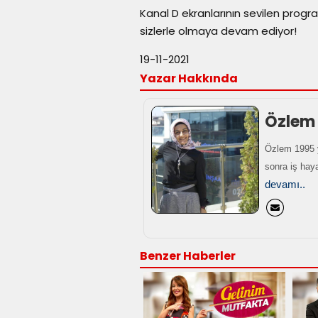
Kanal D ekranlarının sevilen progr
sizlerle olmaya devam ediyor!
19-11-2021
Yazar Hakkında
Özlem
Özlem 1995 y
sonra iş haya
devamı..
Benzer Haberler