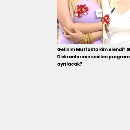
Gelinim Mutfakta kim elendi? 
D ekranlarının sevilen program
ayrılacak?