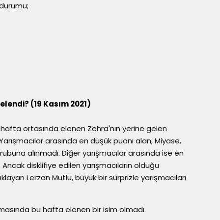
 durumu;
elendi? (19 Kasım 2021)
afta ortasında elenen Zehra'nın yerine gelen
Yarışmacılar arasında en düşük puanı alan, Miyase,
ubuna alınmadı. Diğer yarışmacılar arasında ise en
 Ancak disklifiye edilen yarışmacıların olduğu
ayan Lerzan Mutlu, büyük bir sürprizle yarışmacıları
masında bu hafta elenen bir isim olmadı.