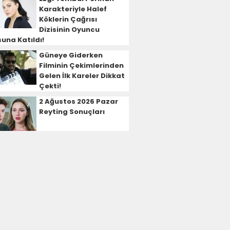
Karakteriyle Halef
Köklerin Çağrısı
Dizisinin Oyuncu
una Katıldı!
Güneye Giderken
Filminin Çekimlerinden
Gelen İlk Kareler Dikkat
Çekti!
2 Ağustos 2026 Pazar
Reyting Sonuçları