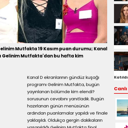
Gelinim Mutfakta 19 Kasım puan durumu; Kanal
ı Gelinim Mutfakta'dan bu hafta kim
Kanal D ekranlarının gündüz kuşağı
Katıldı
programı Gelinim Mutfakta, bugün
Canlı 
yayınlanan bölümde kim elendi?
sorusunun cevabını yanıtladık. Bugün
hazırlanan günün menüsünün
ardından puanlamalar yapıldı ve finale
yaklaşıldı. Oldukça gergin dakikaların
yaşanıldığı Gelinim Mutfakta final