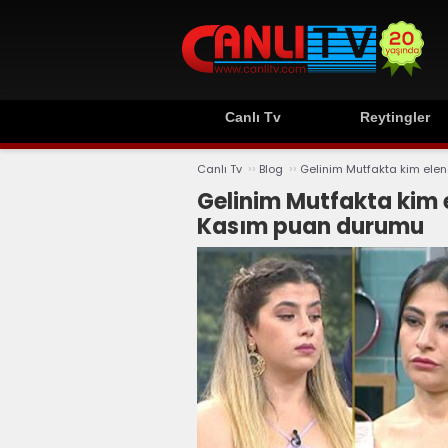
Canlı Tv
Reytingler
››
››
Canlı Tv
Blog
Gelinim Mutfakta kim ele
Gelinim Mutfakta kim 
Kasım puan durumu