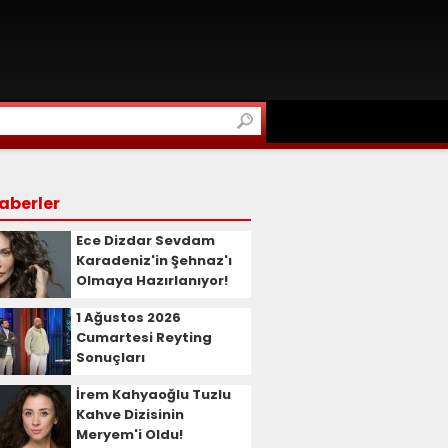
aberler
Ece Dizdar Sevdam
Karadeniz'in Şehnaz'ı
Olmaya Hazırlanıyor!
1 Ağustos 2026
Cumartesi Reyting
Sonuçları
İrem Kahyaoğlu Tuzlu
Kahve Dizisinin
Meryem'i Oldu!