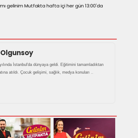
amı gelinim Mutfakta hafta içi her gün 13:00'da
 Olgunsoy
ılında İstanbul'da dünyaya geldi. Eğitimini tamamladıktan
tına atıldı. Çocuk gelişimi, sağlık, medya konuları ..