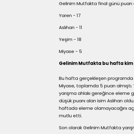
Gelinim Mutfakta final günü puan
Yaren - 17
Aslıhan - 11
Yeşim - 18
Miyase - 5
Gelinim Mutfakta bu hafta kim 
Bu hafta gerçekleşen programda h
Miyase, toplamda 5 puan almıştı. 
yarışma ahlakı gereğince eleme gr
düşük puanı alan isim Aslıhan oldu.
haftada eleme olamayacağını açıkl
mutlu etti.
Son olarak Gelinim Mutfakta yarış