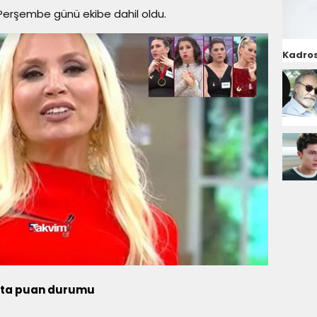
 Perşembe günü ekibe dahil oldu.
Kadros
kta puan durumu