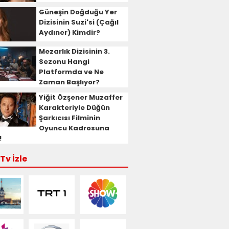
Güneşin Doğduğu Yer
Dizisinin Suzi'si (Çağıl
Aydıner) Kimdir?
Mezarlık Dizisinin 3.
Sezonu Hangi
Platformda ve Ne
Zaman Başlıyor?
Yiğit Özşener Muzaffer
Karakteriyle Düğün
Şarkıcısı Filminin
Oyuncu Kadrosuna
!
Tv İzle