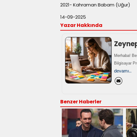
2021- Kahraman Babam (Uğur)
14-09-2025
Yazar Hakkında
Zeyne
Merhaba! Ben
Bilgisayar P
devamı..
Benzer Haberler