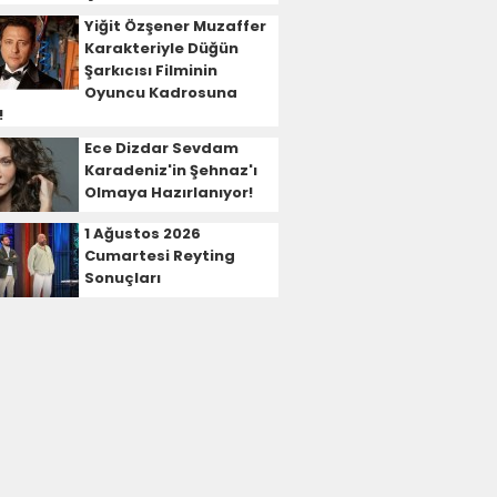
Yiğit Özşener Muzaffer
Karakteriyle Düğün
Şarkıcısı Filminin
Oyuncu Kadrosuna
!
Ece Dizdar Sevdam
Karadeniz'in Şehnaz'ı
Olmaya Hazırlanıyor!
1 Ağustos 2026
Cumartesi Reyting
Sonuçları