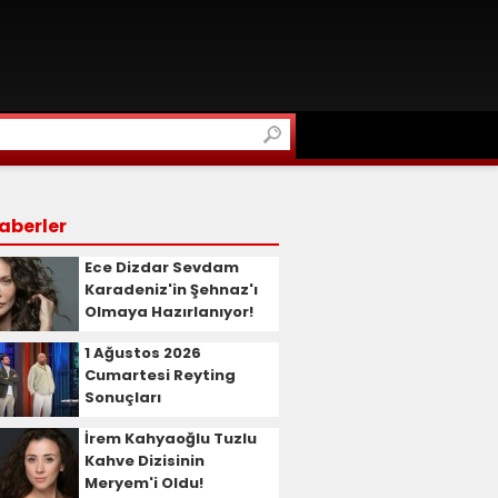
aberler
Ece Dizdar Sevdam
Karadeniz'in Şehnaz'ı
Olmaya Hazırlanıyor!
1 Ağustos 2026
Cumartesi Reyting
Sonuçları
İrem Kahyaoğlu Tuzlu
Kahve Dizisinin
Meryem'i Oldu!