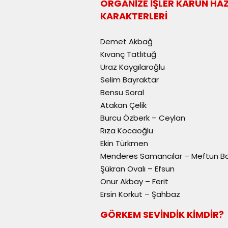
ORGANİZE İŞLER KARUN HAZ
KARAKTERLERİ
Demet Akbağ
Kıvanç Tatlıtuğ
Uraz Kaygılaroğlu
Selim Bayraktar
Bensu Soral
Atakan Çelik
Burcu Özberk – Ceylan
Rıza Kocaoğlu
Ekin Türkmen
Menderes Samancılar – Meftun B
Şükran Ovalı – Efsun
Onur Akbay – Ferit
Ersin Korkut – Şahbaz
GÖRKEM SEVİNDİK KİMDİR?