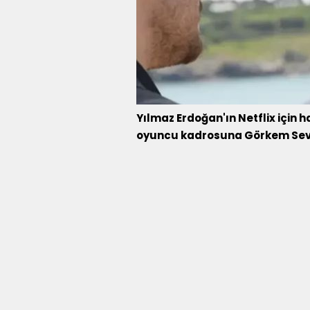
Yılmaz Erdoğan'ın Netflix için ha
oyuncu kadrosuna Görkem Sevind