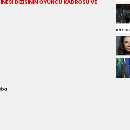
İNESİ DİZİSİNİN OYUNCU KADROSU VE
Katıldı
aba