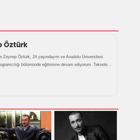
p Öztürk
 Zeynep Öztürk, 24 yaşındayım ve Anadolu Üniversitesi
rogramcılığı bölümünde eğitimime devam ediyorum. Teknolo ..