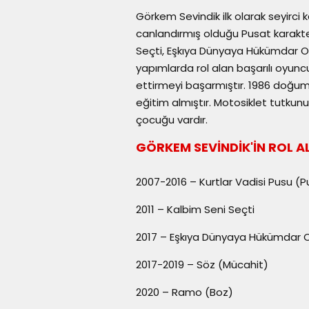
Görkem Sevindik ilk olarak seyirci k
canlandırmış olduğu Pusat karakter
Seçti, Eşkıya Dünyaya Hükümdar Ol
yapımlarda rol alan başarılı oyun
ettirmeyi başarmıştır. 1986 doğu
eğitim almıştır. Motosiklet tutkunu
çocuğu vardır.
GÖRKEM SEVİNDİK'İN ROL A
2007-2016 – Kurtlar Vadisi Pusu (
2011 – Kalbim Seni Seçti
2017 – Eşkıya Dünyaya Hükümdar 
2017-2019 – Söz (Mücahit)
2020 – Ramo (Boz)