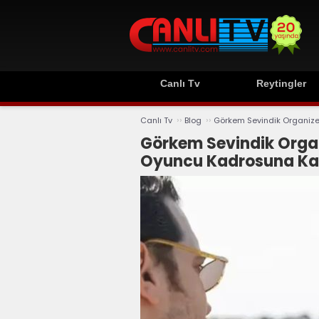
Canlı Tv
Reytingler
››
››
Canlı Tv
Blog
Görkem Sevindik Organize 
Görkem Sevindik Organi
Oyuncu Kadrosuna Kat