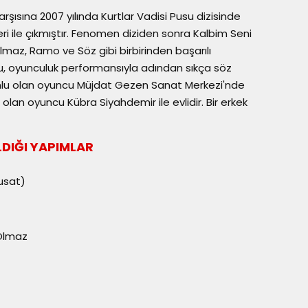
arşısına 2007 yılında Kurtlar Vadisi Pusu dizisinde
i ile çıkmıştır. Fenomen diziden sonra Kalbim Seni
maz, Ramo ve Söz gibi birbirinden başarılı
cu, oyunculuk performansıyla adından sıkça söz
mlu olan oyuncu Müjdat Gezen Sanat Merkezi'nde
 olan oyuncu Kübra Siyahdemir ile evlidir. Bir erkek
LDIĞI YAPIMLAR
Pusat)
Olmaz