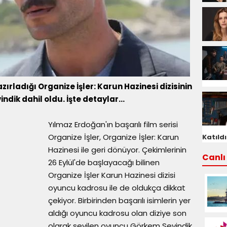
zırladığı Organize İşler: Karun Hazinesi dizisinin
ik dahil oldu. İşte detaylar...
Yılmaz Erdoğan'ın başarılı film serisi
Organize İşler, Organize İşler: Karun
Katıldı
Hazinesi ile geri dönüyor. Çekimlerinin
Canlı 
26 Eylül'de başlayacağı bilinen
Organize İşler Karun Hazinesi dizisi
oyuncu kadrosu ile de oldukça dikkat
çekiyor. Birbirinden başarılı isimlerin yer
aldığı oyuncu kadrosu olan diziye son
olarak sevilen oyuncu Görkem Sevindik