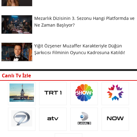
Mezarlık Dizisinin 3. Sezonu Hangi Platformda ve
Ne Zaman Başlıyor?
Yiğit Özşener Muzaffer Karakteriyle Düğün
Şarkıcısı Filminin Oyuncu Kadrosuna Katıldı!
Canlı Tv İzle