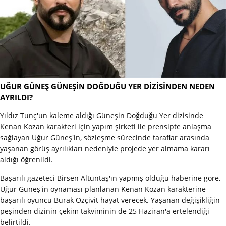
UĞUR GÜNEŞ GÜNEŞİN DOĞDUĞU YER DİZİSİNDEN NEDEN
AYRILDI?
Yıldız Tunç'un kaleme aldığı Güneşin Doğduğu Yer dizisinde
Kenan Kozan karakteri için yapım şirketi ile prensipte anlaşma
sağlayan Uğur Güneş'in, sözleşme sürecinde taraflar arasında
yaşanan görüş ayrılıkları nedeniyle projede yer almama kararı
aldığı öğrenildi.
Başarılı gazeteci Birsen Altuntaş'ın yapmış olduğu haberine göre,
Uğur Güneş'in oynaması planlanan Kenan Kozan karakterine
başarılı oyuncu Burak Özçivit hayat verecek. Yaşanan değişikliğin
peşinden dizinin çekim takviminin de 25 Haziran'a ertelendiği
belirtildi.