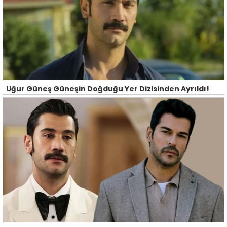
Uğur Güneş Güneşin Doğduğu Yer Dizisinden Ayrıldı!