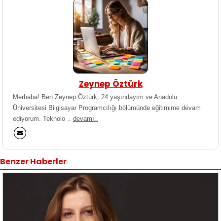
Zeynep Öztürk
Merhaba! Ben Zeynep Öztürk, 24 yaşındayım ve Anadolu
Üniversitesi Bilgisayar Programcılığı bölümünde eğitimime devam
ediyorum. Teknolo ..
devamı..
Benzer Haberler