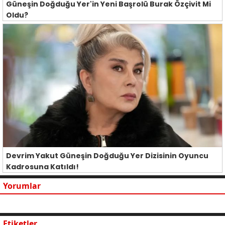
Güneşin Doğduğu Yer'in Yeni Başrolü Burak Özçivit Mi
Oldu?
Devrim Yakut Güneşin Doğduğu Yer Dizisinin Oyuncu
Kadrosuna Katıldı!
Yorumlar
Etiketler