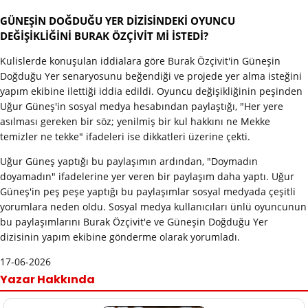
GÜNEŞİN DOĞDUĞU YER DİZİSİNDEKİ OYUNCU
DEĞİŞİKLİĞİNİ BURAK ÖZÇİVİT Mİ İSTEDİ?
Kulislerde konuşulan iddialara göre Burak Özçivit'in Güneşin
Doğduğu Yer senaryosunu beğendiği ve projede yer alma isteğini
yapım ekibine ilettiği iddia edildi. Oyuncu değişikliğinin peşinden
Uğur Güneş'in sosyal medya hesabından paylaştığı, "Her yere
asılması gereken bir söz; yenilmiş bir kul hakkını ne Mekke
temizler ne tekke" ifadeleri ise dikkatleri üzerine çekti.
Uğur Güneş yaptığı bu paylaşımın ardından, "Doymadın
doyamadın" ifadelerine yer veren bir paylaşım daha yaptı. Uğur
Güneş'in peş peşe yaptığı bu paylaşımlar sosyal medyada çeşitli
yorumlara neden oldu. Sosyal medya kullanıcıları ünlü oyuncunun
bu paylaşımlarını Burak Özçivit'e ve Güneşin Doğduğu Yer
dizisinin yapım ekibine gönderme olarak yorumladı.
17-06-2026
Yazar Hakkında