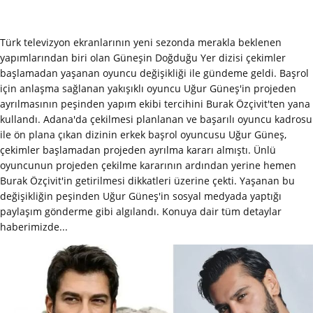
Türk televizyon ekranlarının yeni sezonda merakla beklenen
yapımlarından biri olan Güneşin Doğduğu Yer dizisi çekimler
başlamadan yaşanan oyuncu değişikliği ile gündeme geldi. Başrol
için anlaşma sağlanan yakışıklı oyuncu Uğur Güneş'in projeden
ayrılmasının peşinden yapım ekibi tercihini Burak Özçivit'ten yana
kullandı. Adana'da çekilmesi planlanan ve başarılı oyuncu kadrosu
ile ön plana çıkan dizinin erkek başrol oyuncusu Uğur Güneş,
çekimler başlamadan projeden ayrılma kararı almıştı. Ünlü
oyuncunun projeden çekilme kararının ardından yerine hemen
Burak Özçivit'in getirilmesi dikkatleri üzerine çekti. Yaşanan bu
değişikliğin peşinden Uğur Güneş'in sosyal medyada yaptığı
paylaşım gönderme gibi algılandı. Konuya dair tüm detaylar
haberimizde...