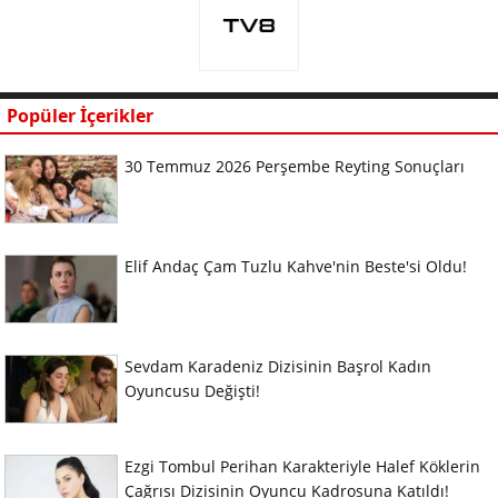
Popüler İçerikler
30 Temmuz 2026 Perşembe Reyting Sonuçları
Elif Andaç Çam Tuzlu Kahve'nin Beste'si Oldu!
Sevdam Karadeniz Dizisinin Başrol Kadın
Oyuncusu Değişti!
Ezgi Tombul Perihan Karakteriyle Halef Köklerin
Çağrısı Dizisinin Oyuncu Kadrosuna Katıldı!