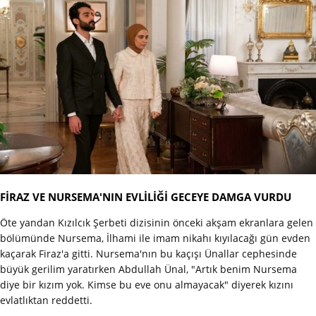
FİRAZ VE NURSEMA'NIN EVLİLİĞİ GECEYE DAMGA VURDU
Öte yandan Kızılcık Şerbeti dizisinin önceki akşam ekranlara gelen
bölümünde Nursema, İlhami ile imam nikahı kıyılacağı gün evden
kaçarak Firaz'a gitti. Nursema'nın bu kaçışı Ünallar cephesinde
büyük gerilim yaratırken Abdullah Ünal, "Artık benim Nursema
diye bir kızım yok. Kimse bu eve onu almayacak" diyerek kızını
evlatlıktan reddetti.