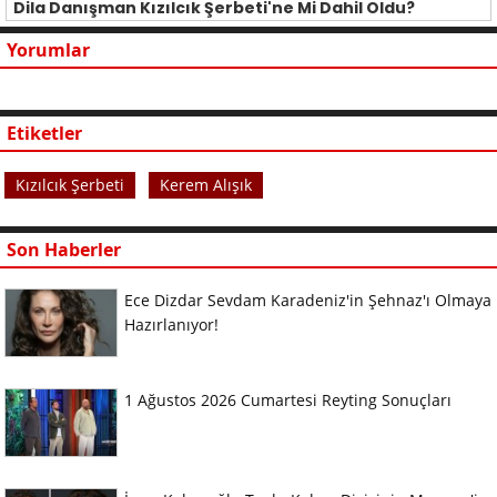
Dila Danışman Kızılcık Şerbeti'ne Mi Dahil Oldu?
Yorumlar
Etiketler
Kızılcık Şerbeti
Kerem Alışık
Son Haberler
Ece Dizdar Sevdam Karadeniz'in Şehnaz'ı Olmaya
Hazırlanıyor!
1 Ağustos 2026 Cumartesi Reyting Sonuçları