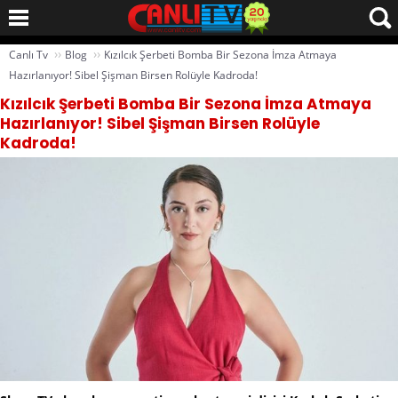
››
››
Canlı Tv
Blog
Kızılcık Şerbeti Bomba Bir Sezona İmza Atmaya
Hazırlanıyor! Sibel Şişman Birsen Rolüyle Kadroda!
Kızılcık Şerbeti Bomba Bir Sezona İmza Atmaya
Hazırlanıyor! Sibel Şişman Birsen Rolüyle
Kadroda!