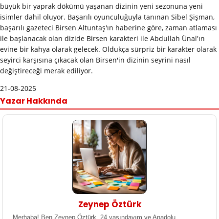
büyük bir yaprak dökümü yaşanan dizinin yeni sezonuna yeni
isimler dahil oluyor. Başarılı oyunculuğuyla tanınan Sibel Şişman,
başarılı gazeteci Birsen Altuntaş'ın haberine göre, zaman atlaması
ile başlanacak olan dizide Birsen karakteri ile Abdullah Ünal'ın
evine bir kahya olarak gelecek. Oldukça sürpriz bir karakter olarak
seyirci karşısına çıkacak olan Birsen'in dizinin seyrini nasıl
değiştireceği merak ediliyor.
21-08-2025
Yazar Hakkında
Zeynep Öztürk
Merhaba! Ben Zeynep Öztürk, 24 yaşındayım ve Anadolu