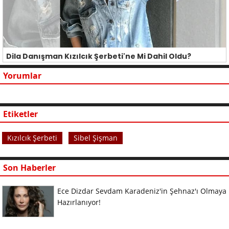
Dila Danışman Kızılcık Şerbeti'ne Mi Dahil Oldu?
Yorumlar
Etiketler
Kızılcık Şerbeti
Sibel Şişman
Son Haberler
Ece Dizdar Sevdam Karadeniz'in Şehnaz'ı Olmaya
Hazırlanıyor!