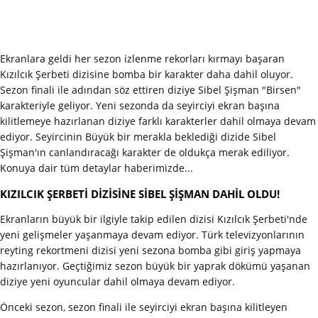
Ekranlara geldi her sezon izlenme rekorları kırmayı başaran
Kızılcık Şerbeti dizisine bomba bir karakter daha dahil oluyor.
Sezon finali ile adından söz ettiren diziye Sibel Şişman "Birsen"
karakteriyle geliyor. Yeni sezonda da seyirciyi ekran başına
kilitlemeye hazırlanan diziye farklı karakterler dahil olmaya devam
ediyor. Seyircinin Büyük bir merakla beklediği dizide Sibel
Şişman'ın canlandıracağı karakter de oldukça merak ediliyor.
Konuya dair tüm detaylar haberimizde...
KIZILCIK ŞERBETİ DİZİSİNE SİBEL ŞİŞMAN DAHİL OLDU!
Ekranların büyük bir ilgiyle takip edilen dizisi Kızılcık Şerbeti'nde
yeni gelişmeler yaşanmaya devam ediyor. Türk televizyonlarının
reyting rekortmeni dizisi yeni sezona bomba gibi giriş yapmaya
hazırlanıyor. Geçtiğimiz sezon büyük bir yaprak dökümü yaşanan
diziye yeni oyuncular dahil olmaya devam ediyor.
Önceki sezon, sezon finali ile seyirciyi ekran başına kilitleyen