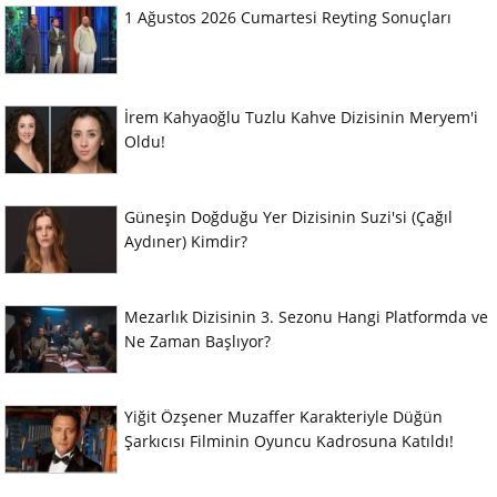
1 Ağustos 2026 Cumartesi Reyting Sonuçları
İrem Kahyaoğlu Tuzlu Kahve Dizisinin Meryem'i
Oldu!
Güneşin Doğduğu Yer Dizisinin Suzi'si (Çağıl
Aydıner) Kimdir?
Mezarlık Dizisinin 3. Sezonu Hangi Platformda ve
Ne Zaman Başlıyor?
Yiğit Özşener Muzaffer Karakteriyle Düğün
Şarkıcısı Filminin Oyuncu Kadrosuna Katıldı!