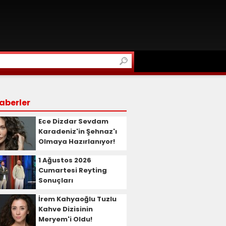
aberler
Ece Dizdar Sevdam
Karadeniz'in Şehnaz'ı
Olmaya Hazırlanıyor!
1 Ağustos 2026
Cumartesi Reyting
Sonuçları
İrem Kahyaoğlu Tuzlu
Kahve Dizisinin
Meryem'i Oldu!