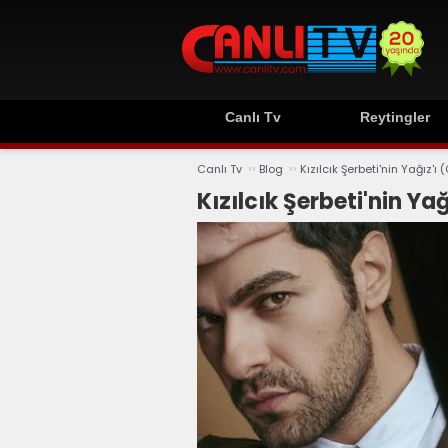
Canlı Tv
Reytingler
››
››
Canlı Tv
Blog
Kızılcık Şerbeti'nin Yağız'ı
Kızılcık Şerbeti'nin Ya