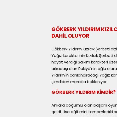
GÖKBERK YILDIRIM KIZI
DAHİL OLUYOR
Gökberk Yıldırım Kızılcık Şerbeti di
Yağız karakterinin Kızılcık Şerbeti 
hayat verdiği Salkım karakteri üzeri
arkadaşı olan Rukiye'nin oğlu olara
Yıldırım'ın canlandıracağı Yağız kar
şimdiden merakla bekleniyor.
GÖKBERK YILDIRIM KİMDİR?
Ankara doğumlu olan başarılı oyunc
geldi. Lise eğitimini tamamladıkta