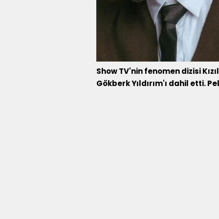
Show TV'nin fenomen dizisi Kızı
Gökberk Yıldırım'ı dahil etti. Pe