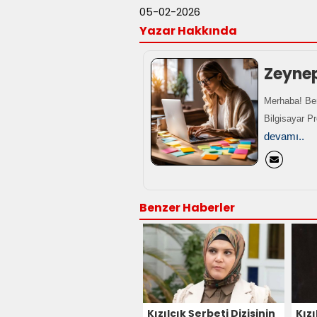
05-02-2026
Yazar Hakkında
Zeyne
Merhaba! Ben
Bilgisayar P
devamı..
Benzer Haberler
Kızılcık Şerbeti Dizisinin
Kızı