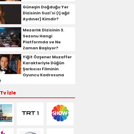
Güneşin Doğduğu Yer
Dizisinin Suzi'si (Çağıl
Aydıner) Kimdir?
Mezarlık Dizisinin 3.
Sezonu Hangi
Platformda ve Ne
Zaman Başlıyor?
Yiğit Özşener Muzaffer
Karakteriyle Düğün
Şarkıcısı Filminin
Oyuncu Kadrosuna
!
Tv İzle