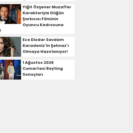
Yiğit Özşener Muzaffer
Karakteriyle Düğün
Şarkıcısı Filminin
Oyuncu Kadrosuna
!
Ece Dizdar Sevdam
Karadeniz'in Şehnaz'ı
Olmaya Hazırlanıyor!
1 Ağustos 2026
Cumartesi Reyting
Sonuçları