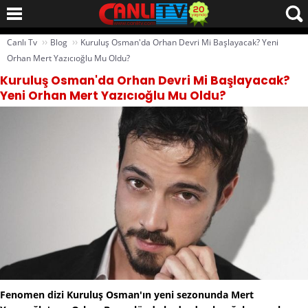
››
››
Canlı Tv
Blog
Kuruluş Osman'da Orhan Devri Mi Başlayacak? Yeni
Orhan Mert Yazıcıoğlu Mu Oldu?
Kuruluş Osman'da Orhan Devri Mi Başlayacak?
Yeni Orhan Mert Yazıcıoğlu Mu Oldu?
Fenomen dizi Kuruluş Osman'ın yeni sezonunda Mert