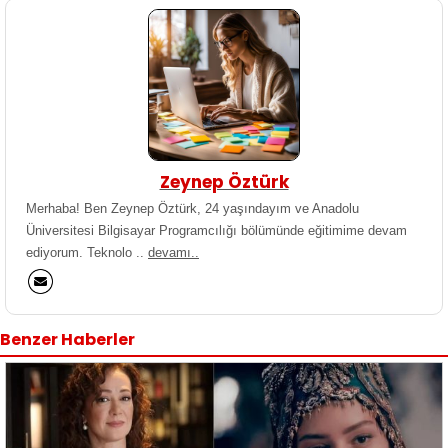
Zeynep Öztürk
Merhaba! Ben Zeynep Öztürk, 24 yaşındayım ve Anadolu
Üniversitesi Bilgisayar Programcılığı bölümünde eğitimime devam
ediyorum. Teknolo ..
devamı..
Benzer Haberler