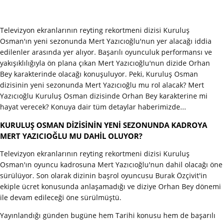
Televizyon ekranlarının reyting rekortmeni dizisi Kuruluş
Osman'ın yeni sezonunda Mert Yazıcıoğlu'nun yer alacağı iddia
edilenler arasında yer alıyor. Başarılı oyunculuk performansı ve
yakışıklılığıyla ön plana çıkan Mert Yazıcıoğlu'nun dizide Orhan
Bey karakterinde olacağı konuşuluyor. Peki, Kuruluş Osman
dizisinin yeni sezonunda Mert Yazıcıoğlu mu rol alacak? Mert
Yazıcıoğlu Kuruluş Osman dizisinde Orhan Bey karakterine mi
hayat verecek? Konuya dair tüm detaylar haberimizde...
KURULUŞ OSMAN DİZİSİNİN YENİ SEZONUNDA KADROYA
MERT YAZICIOĞLU MU DAHİL OLUYOR?
Televizyon ekranlarının reyting rekortmeni dizisi Kuruluş
Osman'ın oyuncu kadrosuna Mert Yazıcıoğlu'nun dahil olacağı öne
sürülüyor. Son olarak dizinin başrol oyuncusu Burak Özçivit'in
ekiple ücret konusunda anlaşamadığı ve diziye Orhan Bey dönemi
ile devam edileceği öne sürülmüştü.
Yayınlandığı günden bugüne hem Tarihi konusu hem de başarılı