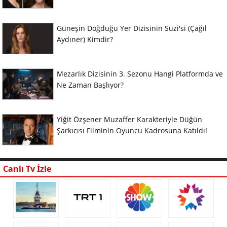
Güneşin Doğduğu Yer Dizisinin Suzi'si (Çağıl
Aydıner) Kimdir?
Mezarlık Dizisinin 3. Sezonu Hangi Platformda ve
Ne Zaman Başlıyor?
Yiğit Özşener Muzaffer Karakteriyle Düğün
Şarkıcısı Filminin Oyuncu Kadrosuna Katıldı!
Canlı Tv İzle