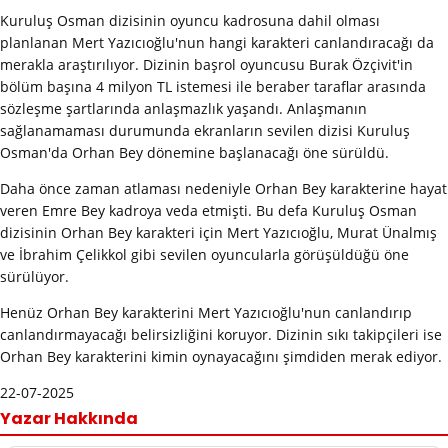
Kuruluş Osman dizisinin oyuncu kadrosuna dahil olması
planlanan Mert Yazıcıoğlu'nun hangi karakteri canlandıracağı da
merakla araştırılıyor. Dizinin başrol oyuncusu Burak Özçivit'in
bölüm başına 4 milyon TL istemesi ile beraber taraflar arasında
sözleşme şartlarında anlaşmazlık yaşandı. Anlaşmanın
sağlanamaması durumunda ekranların sevilen dizisi Kuruluş
Osman'da Orhan Bey dönemine başlanacağı öne sürüldü.
Daha önce zaman atlaması nedeniyle Orhan Bey karakterine hayat
veren Emre Bey kadroya veda etmişti. Bu defa Kuruluş Osman
dizisinin Orhan Bey karakteri için Mert Yazıcıoğlu, Murat Ünalmış
ve İbrahim Çelikkol gibi sevilen oyuncularla görüşüldüğü öne
sürülüyor.
Henüz Orhan Bey karakterini Mert Yazıcıoğlu'nun canlandırıp
canlandırmayacağı belirsizliğini koruyor. Dizinin sıkı takipçileri ise
Orhan Bey karakterini kimin oynayacağını şimdiden merak ediyor.
22-07-2025
Yazar Hakkında