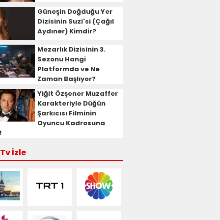
Güneşin Doğduğu Yer
Dizisinin Suzi'si (Çağıl
Aydıner) Kimdir?
Mezarlık Dizisinin 3.
Sezonu Hangi
Platformda ve Ne
Zaman Başlıyor?
Yiğit Özşener Muzaffer
Karakteriyle Düğün
Şarkıcısı Filminin
Oyuncu Kadrosuna
!
Tv İzle