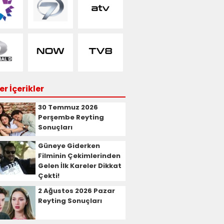
r İçerikler
30 Temmuz 2026
Perşembe Reyting
Sonuçları
Güneye Giderken
Filminin Çekimlerinden
Gelen İlk Kareler Dikkat
Çekti!
2 Ağustos 2026 Pazar
Reyting Sonuçları