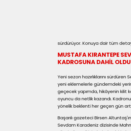
sürdürüyor. Konuya dair tüm detay
MUSTAFA KIRANTEPE SEV
KADROSUNA DAHİL OLDU
Yeni sezon hazırlıklarını sürdüren
yeni eklemelerle gündemdeki yerini
geçecek yapımda, hikâyenin kilit 
oyuncu da netlik kazandı. Kadronu
yönelik beklenti her geçen gün a
Başarılı gazeteci Birsen Altuntaş
Sevdam Karadeniz dizisinde Mahmu