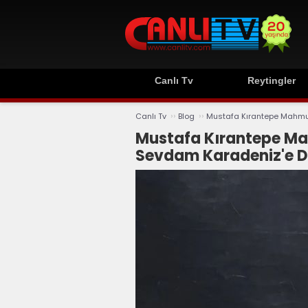
Canlı Tv
Reytingler
››
››
Canlı Tv
Blog
Mustafa Kırantepe Mahmut
Mustafa Kırantepe Mah
Sevdam Karadeniz'e Da