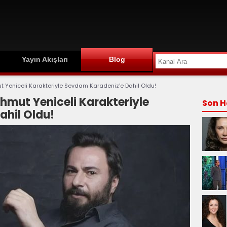
Yayın Akışları
Blog
 Yeniceli Karakteriyle Sevdam Karadeniz'e Dahil Oldu!
mut Yeniceli Karakteriyle
Son H
hil Oldu!