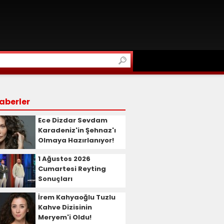
aberler
Ece Dizdar Sevdam
Karadeniz'in Şehnaz'ı
Olmaya Hazırlanıyor!
1 Ağustos 2026
Cumartesi Reyting
Sonuçları
İrem Kahyaoğlu Tuzlu
Kahve Dizisinin
Meryem'i Oldu!