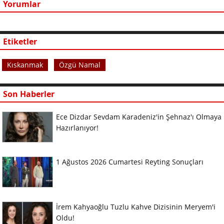
Yorumlar
Etiketler
Kıskanmak
Özgü Namal
Son Haberler
Ece Dizdar Sevdam Karadeniz'in Şehnaz'ı Olmaya
Hazırlanıyor!
1 Ağustos 2026 Cumartesi Reyting Sonuçları
İrem Kahyaoğlu Tuzlu Kahve Dizisinin Meryem'i
Oldu!