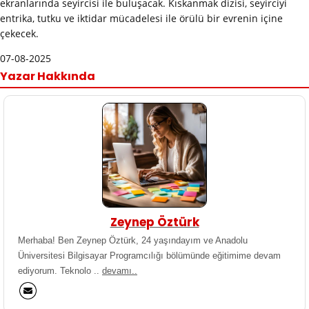
ekranlarında seyircisi ile buluşacak. Kıskanmak dizisi, seyirciyi
entrika, tutku ve iktidar mücadelesi ile örülü bir evrenin içine
çekecek.
07-08-2025
Yazar Hakkında
Zeynep Öztürk
Merhaba! Ben Zeynep Öztürk, 24 yaşındayım ve Anadolu
Üniversitesi Bilgisayar Programcılığı bölümünde eğitimime devam
ediyorum. Teknolo ..
devamı..