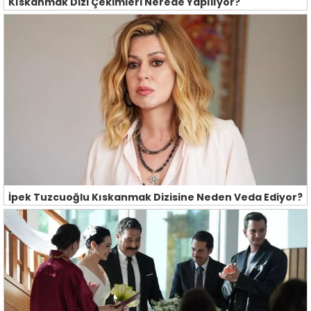
Kıskanmak Dizi Çekimleri Nerede Yapılıyor?
İpek Tuzcuoğlu Kıskanmak Dizisine Neden Veda Ediyor?