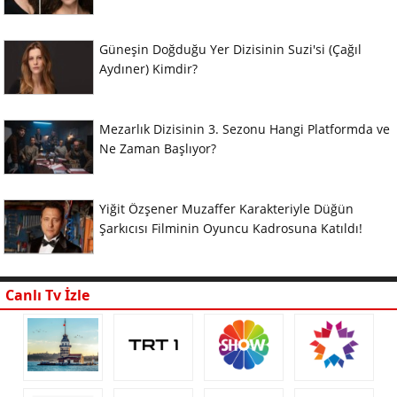
Güneşin Doğduğu Yer Dizisinin Suzi'si (Çağıl
Aydıner) Kimdir?
Mezarlık Dizisinin 3. Sezonu Hangi Platformda ve
Ne Zaman Başlıyor?
Yiğit Özşener Muzaffer Karakteriyle Düğün
Şarkıcısı Filminin Oyuncu Kadrosuna Katıldı!
Canlı Tv İzle