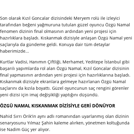
Son olarak Kızıl Goncalar dizisindeki Meryem rolü ile izleyici
tarafından beğeni yağmuruna tutulan güzel oyuncu Özgü Namal
fenomen dizinin final olmasının ardından yeni projesi için
hazırlıklara başladı. Kıskanmak dizisiyle anlaşan Özgü Namal yeni
saçlarıyla da gündeme geldi. Konuya dair tüm detaylar
haberimizde...
Kurtlar Vadisi, Hanımın Çiftliği, Merhamet, Yeditepe İstanbul gibi
başarılı yapımlarda rol alan Özgü Namal, Kızıl Goncalar dizisinin
final yapmasının ardından yeni projesi için hazırlıklarına başladı.
Kıskanmak dizisiyle ekranlara gelmeye hazırlanan Özgü Namal
saçlarını da kızıla boyattı. Güzel oyuncunun saç rengini görenler
yeni dizisi için imaj değişikliği yaptığını düşündü.
ÖZGÜ NAMAL KISKANMAK DİZİSİYLE GERİ DÖNÜYOR
Nahid Sırrı Örik'in aynı adlı romanından uyarlanmış olan dizinin
senaryosunu Yılmaz Şahin kaleme alırken, yönetmen koltuğunda
ise Nadim Güç yer alıyor.