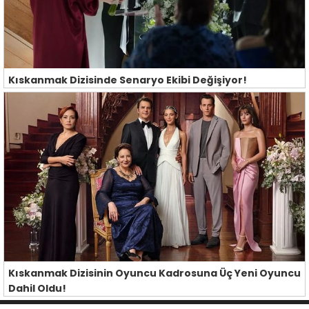
Kıskanmak Dizisinde Senaryo Ekibi Değişiyor!
Kıskanmak Dizisinin Oyuncu Kadrosuna Üç Yeni Oyuncu
Dahil Oldu!