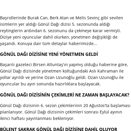
Başrollerinde Burak Can, Berk Atan ve Melis Sevinç gibi sevilen
isimlerin yer aldığı Gönül Dağı dizisi 5. sezonunda aldığı
reytinglerin ardından 6. sezonunu da çekmeye karar vermişti.
Diziye yeni oyuncular dahil olurken, yönetmen değişikliği de
yaşandı. Konuya dair tüm detaylar haberimizde...
GÖNÜL DAĞI DİZİSİNE YENİ YÖNETMEN GELDİ
Başarılı gazeteci Birsen Altuntaş'ın yapmış olduğu haberine göre,
Gönül Dağı dizisinde yönetmen koltuğundaki Aslı Kahraman ile
yollar ayrıldı ve yerine Ozan Uzunoğlu geldi. Ozan Uzunoğlu ile
oyuncular bu ayın sonunda hazırlıklara başlayacak.
GÖNÜL DAĞI DİZİSİNİN ÇEKİMLERİ NE ZAMAN BAŞLAYACAK?
Gönül Dağı dizisinin 6. sezon çekimlerinin 20 Ağustos'ta başlaması
planlanıyor. Gönül Dağı dizisinin çekimleri sonrası Eylül ayının
ikinci haftası yayınlanması bekleniyor.
BÜLENT ŞAKRAK GÖNÜL DAĞI DİZİSİNE DAHİL OLUYOR