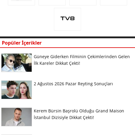
Popüler İçerikler
Güneye Giderken Filminin Çekimlerinden Gelen
İlk Kareler Dikkat Çekti!
2 Ağustos 2026 Pazar Reyting Sonuçları
Kerem Bürsin Başrolü Olduğu Grand Maison
İstanbul Dizisiyle Dikkat Çekti!