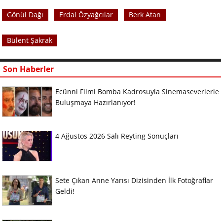
Gönül Dağı
Erdal Özyağcılar
Berk Atan
Bülent Şakrak
Son Haberler
Ecünni Filmi Bomba Kadrosuyla Sinemaseverlerle
Buluşmaya Hazırlanıyor!
4 Ağustos 2026 Salı Reyting Sonuçları
Sete Çıkan Anne Yarısı Dizisinden İlk Fotoğraflar
Geldi!