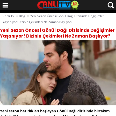
››
››
Canlı Tv
Blog
Yeni Sezon Öncesi Gönül Dağı Dizisinde Değişimler
Yaşanıyor! Dizinin Çekimleri Ne Zaman Başlıyor?
Yeni Sezon Öncesi Gönül Dağı Dizisinde Değişimler
Yaşanıyor! Dizinin Çekimleri Ne Zaman Başlıyor?
Yeni sezon hazırlıkları başlayan Gönül Dağı dizisinde birtakım