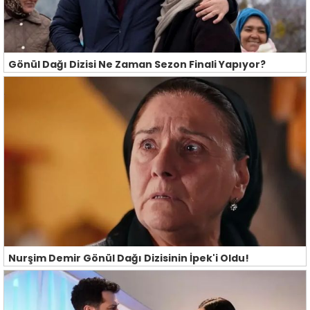
Gönül Dağı Dizisi Ne Zaman Sezon Finali Yapıyor?
Nurşim Demir Gönül Dağı Dizisinin İpek'i Oldu!