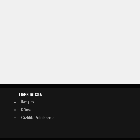
Hakkımızda
İletişim
Künye
Gizlilik Politikamız