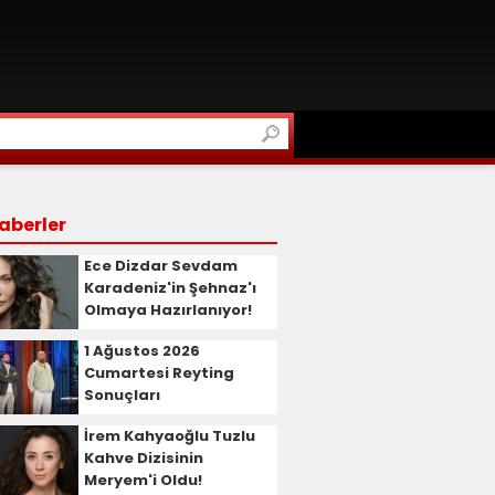
aberler
Ece Dizdar Sevdam
Karadeniz'in Şehnaz'ı
Olmaya Hazırlanıyor!
1 Ağustos 2026
Cumartesi Reyting
Sonuçları
İrem Kahyaoğlu Tuzlu
Kahve Dizisinin
Meryem'i Oldu!