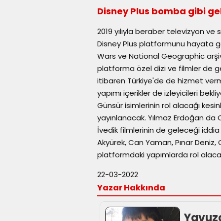
Disney Plus bomba gibi gel
2019 yılıyla beraber televizyon 
Disney Plus platformunu hayata geçi
Wars ve National Geographic arşiv
platforma özel dizi ve filmler de g
itibaren Türkiye'de de hizmet ver
yapımı içerikler de izleyicileri bek
Günsür isimlerinin rol alacağı kes
yayınlanacak. Yılmaz Erdoğan da O
İvedik filmlerinin de geleceği iddia
Akyürek, Can Yaman, Pınar Deniz, C
platformdaki yapımlarda rol alaca
22-03-2022
Yazar Hakkında
Yavuz