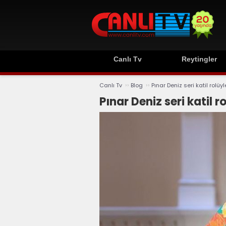
Canlı Tv
Reytingler
››
››
Canlı Tv
Blog
Pınar Deniz seri katil rolüyl
Pınar Deniz seri katil r