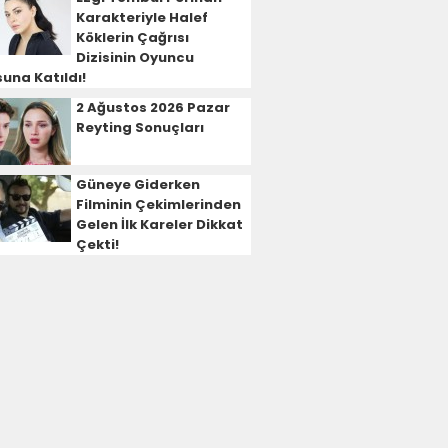
Karakteriyle Halef
Köklerin Çağrısı
Dizisinin Oyuncu
una Katıldı!
2 Ağustos 2026 Pazar
Reyting Sonuçları
Güneye Giderken
Filminin Çekimlerinden
Gelen İlk Kareler Dikkat
Çekti!