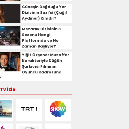
Güneşin Doğduğu Yer
Dizisinin Suzi'si (Çağıl
Aydıner) Kimdir?
Mezarlık Dizisinin 3.
Sezonu Hangi
Platformda ve Ne
Zaman Başlıyor?
Yiğit Özşener Muzaffer
Karakteriyle Düğün
Şarkıcısı Filminin
Oyuncu Kadrosuna
!
Tv İzle