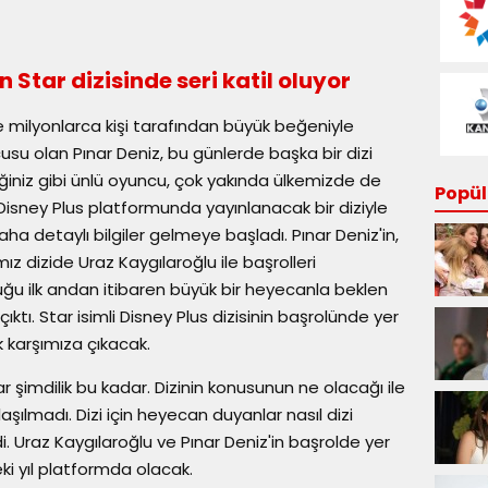
n Star dizisinde seri katil oluyor
e milyonlarca kişi tarafından büyük beğeniyle
cusu olan Pınar Deniz, bu günlerde başka bir dizi
diğiniz gibi ünlü oyuncu, çok yakında ülkemizde de
Popüle
sney Plus platformunda yayınlanacak bir diziyle
 daha detaylı bilgiler gelmeye başladı. Pınar Deniz'in,
z dizide Uraz Kaygılaroğlu ile başrolleri
uğu ilk andan itibaren büyük bir heyecanla beklen
ıktı. Star isimli Disney Plus dizisinin başrolünde yer
ak karşımıza çıkacak.
lar şimdilik bu kadar. Dizinin konusunun ne olacağı ile
aylaşılmadı. Dizi için heyecan duyanlar nasıl dizi
. Uraz Kaygılaroğlu ve Pınar Deniz'in başrolde yer
ki yıl platformda olacak.