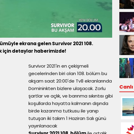
ölümüyle ekrana gelen Survivor 2021 108.
 için detaylar haberimizde!
Survivor 2021'in en çekişmeli
gecelerinden biri olan 108. bölüm bu
akşam saat 20:00'de Tv8 ekranlarında
Canlı 
Domininkten bizlere ulaşacak. Zorlu
şartlar ve açlık, ve barınma sıkıntısı gibi
koşullarda hayatta kalmanın dışında
birde kazanma tutkusu ile yanıp
tutuşan iki takım 1 Haziran Salı günü
yayınlanacak
Survivor 2021 108. bölüm
ile ortalık