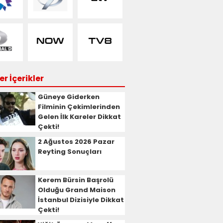
r İçerikler
Güneye Giderken
Filminin Çekimlerinden
Gelen İlk Kareler Dikkat
Çekti!
2 Ağustos 2026 Pazar
Reyting Sonuçları
Kerem Bürsin Başrolü
Olduğu Grand Maison
İstanbul Dizisiyle Dikkat
Çekti!