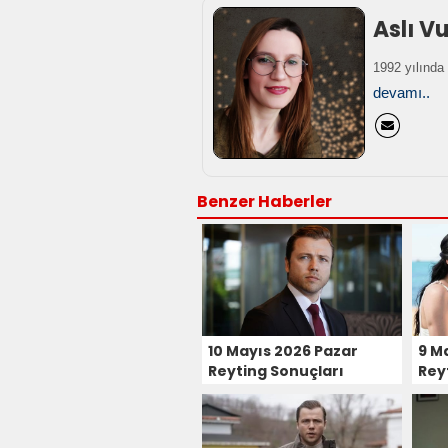
Aslı Vu
1992 yılında 
devamı..
Benzer Haberler
10 Mayıs 2026 Pazar
9 M
Reyting Sonuçları
Rey