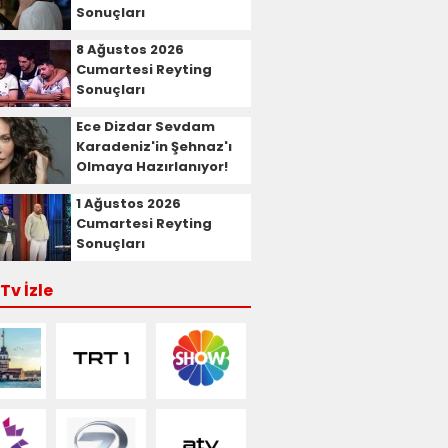
Sonuçları
8 Ağustos 2026
Cumartesi Reyting
Sonuçları
Ece Dizdar Sevdam
Karadeniz'in Şehnaz'ı
Olmaya Hazırlanıyor!
1 Ağustos 2026
Cumartesi Reyting
Sonuçları
Tv İzle