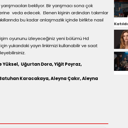
yarışmacıları bekliyor. Bir yarışmacı sona çok
rine veda edecek. Elenen kişinin ardından takımlar
akıllarında bu kadar anlaşmazlık içinde birlikte nasıl
Katıldı
şim oyununu izleyeceğiniz yeni bölümü Hd
çin yukarıdaki yayın linkimizi kullanabilir ve saat
eyebilirsiniz.
 Yüksel, Uğurtan Dora, Yiğit Poyraz,
 Batuhan Karacakaya, Aleyna Çakır, Aleyna