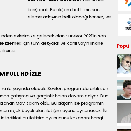
karışacak. Bu akşam haftanın son
eleme adayının belli olacağı konsey ve
nden evlerimize gelecek olan Survivor 2021'in son
e izlemek için tüm detyalar ve canlı yayın linkine
Popüle
lirsiniz.
 FULL HD İZLE
ümü ile yayında olacak. Sevilen programda artık son
ında çatışma ve gerginlik halen devam ediyor. Dün
azanan Mavi takım oldu. Bu akşam ise programın
önemi çok büyük olan iletişim oyunu oynanacak. İki
istedikleri bu iletişim oyunununu kazananı hangi