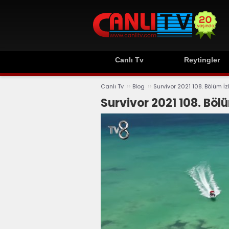
Canlı Tv
Reytingler
››
››
Canlı Tv
Blog
Survivor 2021 108. Bölüm İz
Survivor 2021 108. Bölü