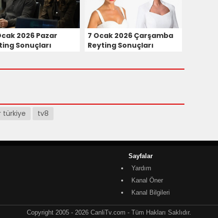
Ocak 2026 Pazar
7 Ocak 2026 Çarşamba
ting Sonuçları
Reyting Sonuçları
r türkiye
tv8
Sayfalar
Yardım
Kanal Öner
Kanal Bilgileri
Copyright 2005 - 2026 CanliTv.com - Tüm Hakları Saklıdır.