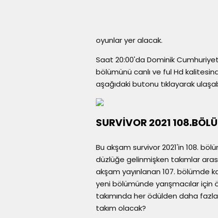
oyunlar yer alacak.
Saat 20:00'da Dominik Cumhuriyeti
bölümünü canlı ve ful Hd kalitesind
aşağıdaki butonu tıklayarak ulaşabi
SURVİVOR 2021 108.BÖLÜM
Bu akşam survivor 2021'in 108. böl
düzlüğe gelinmişken takımlar aras
akşam yayınlanan 107. bölümde k
yeni bölümünde yarışmacılar için 
takımında her ödülden daha fazla 
takım olacak?