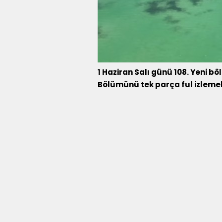
1 Haziran Salı günü 108. Yeni b
Bölümünü tek parça ful izlemek