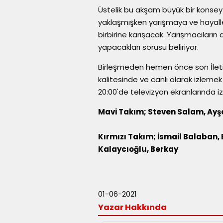
Üstelik bu akşam büyük bir konsey 
yaklaşmışken yarışmaya ve hayalle
birbirine karışacak. Yarışmacıların 
yapacakları sorusu beliriyor.
Birleşmeden hemen önce son İleti
kalitesinde ve canlı olarak izlemek i
20:00'de televizyon ekranlarında izl
Mavi Takım; Steven Salam, Ayşe
Kırmızı Takım; İsmail Balaban,
Kalaycıoğlu, Berkay
01-06-2021
Yazar Hakkında