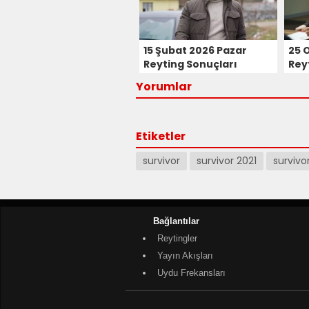
15 Şubat 2026 Pazar
25 
Reyting Sonuçları
Rey
Yorumlar
Etiketler
survivor
survivor 2021
survivo
Bağlantılar
Reytingler
Yayın Akışları
Uydu Frekansları