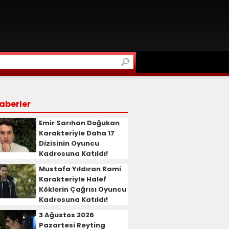
aberler
Emir Sarıhan Doğukan
Karakteriyle Daha 17
Dizisinin Oyuncu
Kadrosuna Katıldı!
Mustafa Yıldıran Rami
Karakteriyle Halef
Köklerin Çağrısı Oyuncu
Kadrosuna Katıldı!
3 Ağustos 2026
Pazartesi Reyting