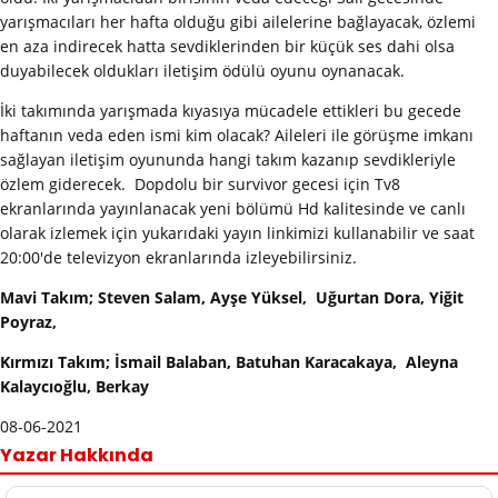
yarışmacıları her hafta olduğu gibi ailelerine bağlayacak, özlemi
en aza indirecek hatta sevdiklerinden bir küçük ses dahi olsa
duyabilecek oldukları iletişim ödülü oyunu oynanacak.
İki takımında yarışmada kıyasıya mücadele ettikleri bu gecede
haftanın veda eden ismi kim olacak? Aileleri ile görüşme imkanı
sağlayan iletişim oyununda hangi takım kazanıp sevdikleriyle
özlem giderecek. Dopdolu bir survivor gecesi için Tv8
ekranlarında yayınlanacak yeni bölümü Hd kalitesinde ve canlı
olarak izlemek için yukarıdaki yayın linkimizi kullanabilir ve saat
20:00'de televizyon ekranlarında izleyebilirsiniz.
Mavi Takım; Steven Salam, Ayşe Yüksel, Uğurtan Dora, Yiğit
Poyraz,
Kırmızı Takım; İsmail Balaban, Batuhan Karacakaya, Aleyna
Kalaycıoğlu, Berkay
08-06-2021
Yazar Hakkında