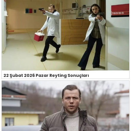
22 Şubat 2026 Pazar Reyting Sonuçları