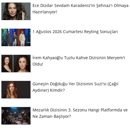
Ece Dizdar Sevdam Karadeniz'in Şehnaz'ı Olmaya
Hazırlanıyor!
1 Ağustos 2026 Cumartesi Reyting Sonuçları
İrem Kahyaoğlu Tuzlu Kahve Dizisinin Meryem'i
Oldu!
Güneşin Doğduğu Yer Dizisinin Suzi'si (Çağıl
Aydıner) Kimdir?
Mezarlık Dizisinin 3. Sezonu Hangi Platformda ve
Ne Zaman Başlıyor?