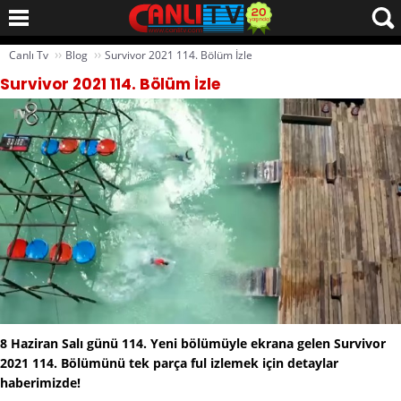
››
››
Canlı Tv
Blog
Survivor 2021 114. Bölüm İzle
Survivor 2021 114. Bölüm İzle
8 Haziran Salı günü 114. Yeni bölümüyle ekrana gelen Survivor
2021 114. Bölümünü tek parça ful izlemek için detaylar
haberimizde!