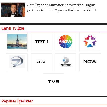
Yiğit Özşener Muzaffer Karakteriyle Düğün
Şarkıcısı Filminin Oyuncu Kadrosuna Katıldı!
Canlı Tv İzle
Popüler İçerikler