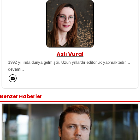
Aslı Vural
1992 yılında dünya gelmiştir. Uzun yıllardır editörlük yapmaktadır. ..
devamı..
Benzer Haberler