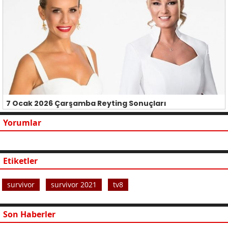
7 Ocak 2026 Çarşamba Reyting Sonuçları
Yorumlar
Etiketler
survivor
survivor 2021
tv8
Son Haberler