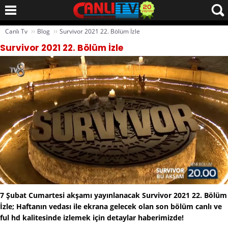
››
››
Canlı Tv
Blog
Survivor 2021 22. Bölüm İzle
Survivor 2021 22. Bölüm İzle
7 Şubat Cumartesi akşamı yayınlanacak Survivor 2021 22. Bölüm
İzle; Haftanın vedası ile ekrana gelecek olan son bölüm canlı ve
ful hd kalitesinde izlemek için detaylar haberimizde!