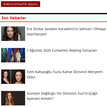
dokunulmazlık oyunu
Son Haberler
Ece Dizdar Sevdam Karadeniz'in Şehnaz'ı Olmaya
Hazırlanıyor!
1 Ağustos 2026 Cumartesi Reyting Sonuçları
İrem Kahyaoğlu Tuzlu Kahve Dizisinin Meryem'i
Oldu!
Güneşin Doğduğu Yer Dizisinin Suzi'si (Çağıl
Aydıner) Kimdir?