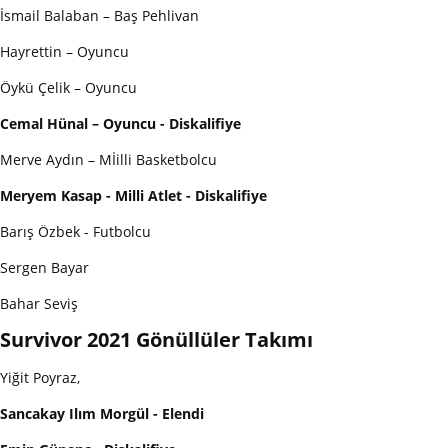
İsmail Balaban – Baş Pehlivan
Hayrettin – Oyuncu
Öykü Çelik – Oyuncu
Cemal Hünal – Oyuncu - Diskalifiye
Merve Aydın – Mİilli Basketbolcu
Meryem Kasap - Milli Atlet - Diskalifiye
Barış Özbek - Futbolcu
Sergen Bayar
Bahar Seviş
Survivor 2021 Gönüllüler Takımı
Yiğit Poyraz,
Sancakay Ilım Morgül - Elendi