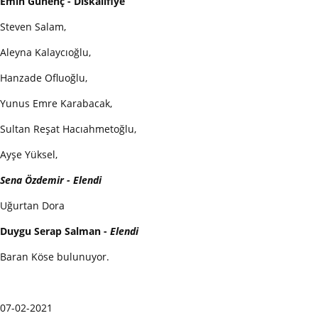
Emin Günenç - Diskalifiye
Steven Salam,
Aleyna Kalaycıoğlu,
Hanzade Ofluoğlu,
Yunus Emre Karabacak,
Sultan Reşat Hacıahmetoğlu,
Ayşe Yüksel,
Sena Özdemir - Elendi
Uğurtan Dora
Duygu Serap Salman -
Elendi
Baran Köse bulunuyor.
07-02-2021