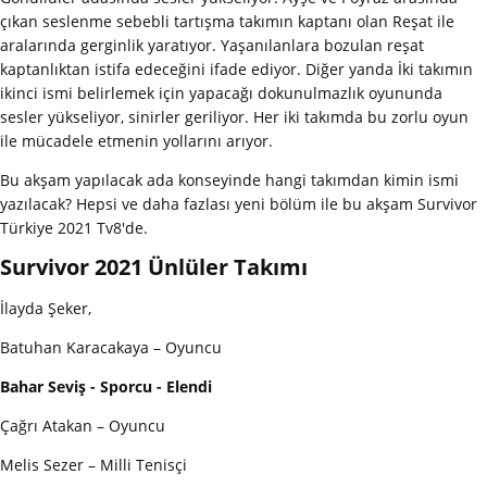
çıkan seslenme sebebli tartışma takımın kaptanı olan Reşat ile
aralarında gerginlik yaratıyor. Yaşanılanlara bozulan reşat
kaptanlıktan istifa edeceğini ifade ediyor. Diğer yanda İki takımın
ikinci ismi belirlemek için yapacağı dokunulmazlık oyununda
sesler yükseliyor, sinirler geriliyor. Her iki takımda bu zorlu oyun
ile mücadele etmenin yollarını arıyor.
Bu akşam yapılacak ada konseyinde hangi takımdan kimin ismi
yazılacak? Hepsi ve daha fazlası yeni bölüm ile bu akşam Survivor
Türkiye 2021 Tv8'de.
Survivor 2021 Ünlüler Takımı
İlayda Şeker,
Batuhan Karacakaya – Oyuncu
Bahar Seviş - Sporcu - Elendi
Çağrı Atakan – Oyuncu
Melis Sezer – Milli Tenisçi