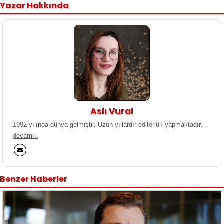
Yazar Hakkında
Aslı Vural
1992 yılında dünya gelmiştir. Uzun yıllardır editörlük yapmaktadır. ..
devamı..
Benzer Haberler