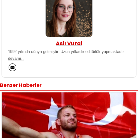
Aslı Vural
1992 yılında dünya gelmiştir. Uzun yıllardır editörlük yapmaktadır. ..
devamı..
Benzer Haberler