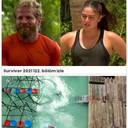
Survivor 2021 122. bölüm izle