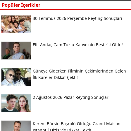
Popüler İçerikler
30 Temmuz 2026 Perşembe Reyting Sonuçları
Elif Andaç Çam Tuzlu Kahve'nin Beste'si Oldu!
Güneye Giderken Filminin Çekimlerinden Gelen
İlk Kareler Dikkat Çekti!
2 Ağustos 2026 Pazar Reyting Sonuçları
Kerem Bürsin Başrolü Olduğu Grand Maison
İstanbul Dizisiyle Dikkat Çekti!