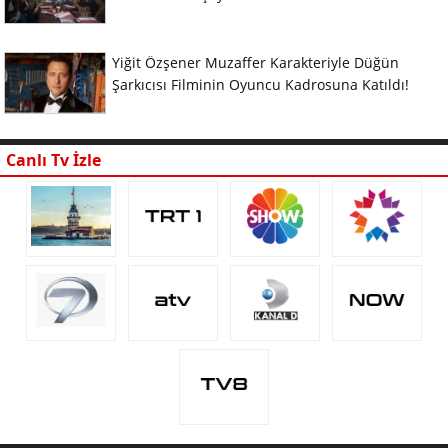
Yiğit Özşener Muzaffer Karakteriyle Düğün
Şarkıcısı Filminin Oyuncu Kadrosuna Katıldı!
Canlı Tv İzle