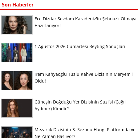
Son Haberler
Ece Dizdar Sevdam Karadeniz'in Şehnaz'ı Olmaya
Hazırlanıyor!
1 Ağustos 2026 Cumartesi Reyting Sonuçları
İrem Kahyaoğlu Tuzlu Kahve Dizisinin Meryem'i
Oldu!
Güneşin Doğduğu Yer Dizisinin Suzi'si (Çağıl
Aydıner) Kimdir?
Mezarlık Dizisinin 3. Sezonu Hangi Platformda ve
Ne Zaman Başlıyor?