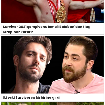
Survivor 2021 şampiyonu İsmail Balaban'dan flaş
Kırkpınar kararı!
İki eski Survivorcu birbirine girdi