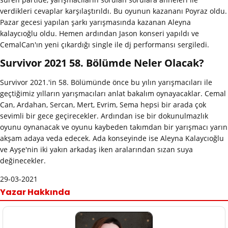
verdikleri cevaplar karşılaştırıldı. Bu oyunun kazananı Poyraz oldu.
Pazar gecesi yapılan şarkı yarışmasında kazanan Aleyna
kalaycıoğlu oldu. Hemen ardından Jason konseri yapıldı ve
CemalCan'ın yeni çıkardığı single ile dj performansı sergiledi.
Survivor 2021 58. Bölümde Neler Olacak?
Survivor 2021.'in 58. Bölümünde önce bu yılın yarışmacıları ile
geçtiğimiz yılların yarışmacıları anlat bakalım oynayacaklar. Cemal
Can, Ardahan, Sercan, Mert, Evrim, Sema hepsi bir arada çok
sevimli bir gece geçirecekler. Ardından ise bir dokunulmazlık
oyunu oynanacak ve oyunu kaybeden takımdan bir yarışmacı yarın
akşam adaya veda edecek. Ada konseyinde ise Aleyna Kalaycıoğlu
ve Ayşe'nin iki yakın arkadaş iken aralarından sızan suya
değinecekler.
29-03-2021
Yazar Hakkında