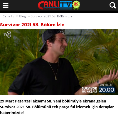
››
››
Canlı Tv
Blog
Survivor 2021 58. Bölüm İzle
Survivor 2021 58. Bölüm İzle
29 Mart Pazartesi akşamı 58. Yeni bölümüyle ekrana gelen
Survivor 2021 58. Bölümünü tek parça ful izlemek için detaylar
haberimizde!