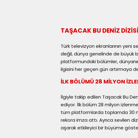
TAŞACAK BU DENİZ DİZİS
Türk televizyon ekranlarının yeni s
değil, dünya genelinde de büyük b
platformundaki bölümler, dünyanın 
ilgisini her geçen gün artırmaya 
İLK BÖLÜMÜ 28 MİLYON İZL
İlgiyle takip edilen Taşacak Bu D
ediyor. İlk bölüm 28 milyon izlenme
tüm platformlarda toplamda 30 mi
rekora imza attı. Ayrıca sevilen diz
aşarak etkileyici bir büyüme göste