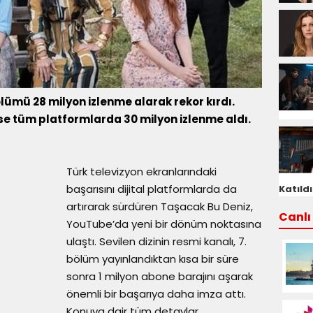
ölümü 28 milyon izlenme alarak rekor kırdı.
ise tüm platformlarda 30 milyon izlenme aldı.
Türk televizyon ekranlarındaki
başarısını dijital platformlarda da
Katıldı
artırarak sürdüren Taşacak Bu Deniz,
Canlı 
YouTube’da yeni bir dönüm noktasına
ulaştı. Sevilen dizinin resmi kanalı, 7.
bölüm yayınlandıktan kısa bir süre
sonra 1 milyon abone barajını aşarak
önemli bir başarıya daha imza attı.
Konuya dair tüm detaylar