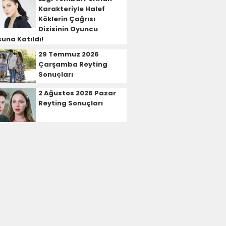
Karakteriyle Halef
Köklerin Çağrısı
Dizisinin Oyuncu
una Katıldı!
29 Temmuz 2026
Çarşamba Reyting
Sonuçları
2 Ağustos 2026 Pazar
Reyting Sonuçları