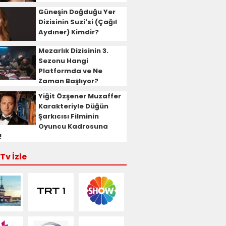
Güneşin Doğduğu Yer
Dizisinin Suzi'si (Çağıl
Aydıner) Kimdir?
Mezarlık Dizisinin 3.
Sezonu Hangi
Platformda ve Ne
Zaman Başlıyor?
Yiğit Özşener Muzaffer
Karakteriyle Düğün
Şarkıcısı Filminin
Oyuncu Kadrosuna
!
Tv İzle