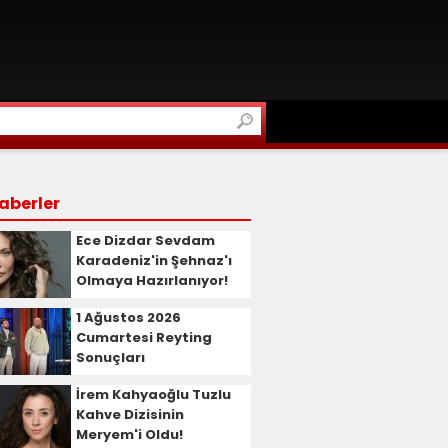
aberler
Ece Dizdar Sevdam
Karadeniz'in Şehnaz'ı
Olmaya Hazırlanıyor!
1 Ağustos 2026
Cumartesi Reyting
Sonuçları
İrem Kahyaoğlu Tuzlu
Kahve Dizisinin
Meryem'i Oldu!