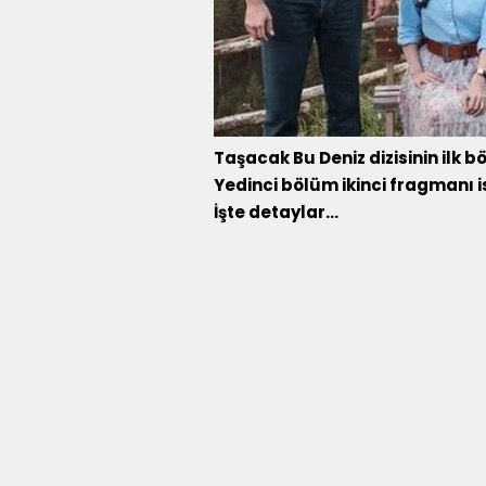
Taşacak Bu Deniz dizisinin ilk b
Yedinci bölüm ikinci fragmanı 
İşte detaylar...