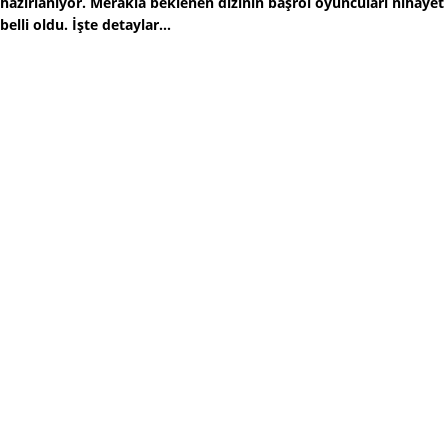
hazırlanıyor. Merakla beklenen dizinin başrol oyuncuları nihayet
belli oldu. İşte detaylar...