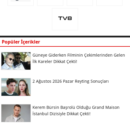
Popüler İçerikler
Güneye Giderken Filminin Çekimlerinden Gelen
İlk Kareler Dikkat Çekti!
2 Ağustos 2026 Pazar Reyting Sonuçları
Kerem Bürsin Başrolü Olduğu Grand Maison
İstanbul Dizisiyle Dikkat Çekti!