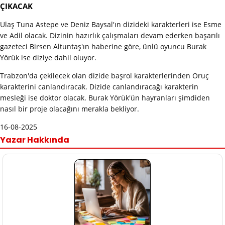
ÇIKACAK
Ulaş Tuna Astepe ve Deniz Baysal'ın dizideki karakterleri ise Esme
ve Adil olacak. Dizinin hazırlık çalışmaları devam ederken başarılı
gazeteci Birsen Altuntaş'ın haberine göre, ünlü oyuncu Burak
Yörük ise diziye dahil oluyor.
Trabzon'da çekilecek olan dizide başrol karakterlerinden Oruç
karakterini canlandıracak. Dizide canlandıracağı karakterin
mesleği ise doktor olacak. Burak Yörük'ün hayranları şimdiden
nasıl bir proje olacağını merakla bekliyor.
16-08-2025
Yazar Hakkında