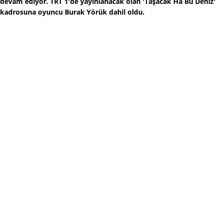
devam ediyor. TRT 1'de yayınlanacak olan 'Taşacak Ha Bu Deniz'
kadrosuna oyuncu Burak Yörük dahil oldu.