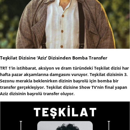
Teşkilat Dizisine ‘Aziz’ Dizisinden Bomba Transfer
TRT 1’in istihbarat, aksiyon ve dram türündeki Teşkilat dizisi har
hafta pazar akşamlarına damgasını vuruyor. Teşkilat dizisinin 3.
Sezonu merakla beklenirken dizinin başrolü için bomba bir
transfer gerçekleşiyor. Teşkilat dizisine Show TV’nin final yapan
Aziz dizisinin başrolü transfer oluyor.