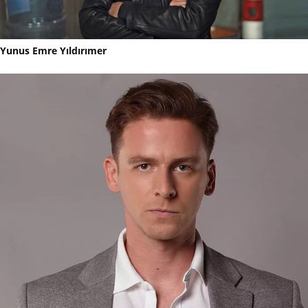
Yunus Emre Yıldırımer