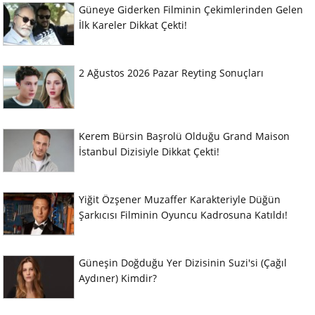
Güneye Giderken Filminin Çekimlerinden Gelen
İlk Kareler Dikkat Çekti!
2 Ağustos 2026 Pazar Reyting Sonuçları
Kerem Bürsin Başrolü Olduğu Grand Maison
İstanbul Dizisiyle Dikkat Çekti!
Yiğit Özşener Muzaffer Karakteriyle Düğün
Şarkıcısı Filminin Oyuncu Kadrosuna Katıldı!
Güneşin Doğduğu Yer Dizisinin Suzi'si (Çağıl
Aydıner) Kimdir?