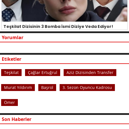
Teşkilat Dizisinin 3 Bomba İsmi Diziye Veda Ediyor!
Yorumlar
Etiketler
Teşkilat
Çağlar Ertuğrul
Aziz Dizisinden Transfer
Murat Yıldırım
Başrol
3. Sezon Oyuncu Kadrosu
Ömer
Son Haberler