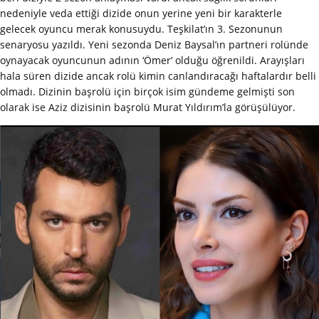
nedeniyle veda ettiği dizide onun yerine yeni bir karakterle
gelecek oyuncu merak konusuydu. Teşkilat’ın 3. Sezonunun
senaryosu yazıldı. Yeni sezonda Deniz Baysal’ın partneri rolünde
oynayacak oyuncunun adının ‘Ömer’ olduğu öğrenildi. Arayışları
hala süren dizide ancak rolü kimin canlandıracağı haftalardır belli
olmadı. Dizinin başrolü için birçok isim gündeme gelmişti son
olarak ise Aziz dizisinin başrolü Murat Yıldırım’la görüşülüyor.