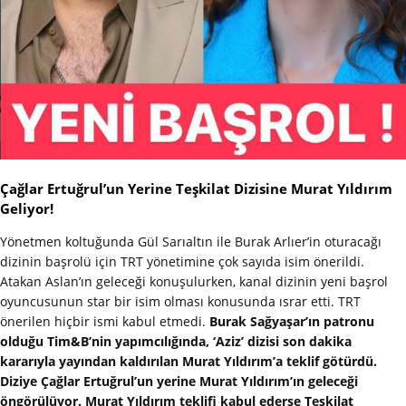
Çağlar Ertuğrul’un Yerine Teşkilat Dizisine Murat Yıldırım
Geliyor!
Yönetmen koltuğunda Gül Sarıaltın ile Burak Arlıer’in oturacağı
dizinin başrolü için TRT yönetimine çok sayıda isim önerildi.
Atakan Aslan’ın geleceği konuşulurken, kanal dizinin yeni başrol
oyuncusunun star bir isim olması konusunda ısrar etti. TRT
önerilen hiçbir ismi kabul etmedi.
Burak Sağyaşar’ın patronu
olduğu Tim&B’nin yapımcılığında, ‘Aziz’ dizisi son dakika
kararıyla yayından kaldırılan Murat Yıldırım’a teklif götürdü.
Diziye Çağlar Ertuğrul’un yerine Murat Yıldırım’ın geleceği
öngörülüyor. Murat Yıldırım teklifi kabul ederse Teşkilat