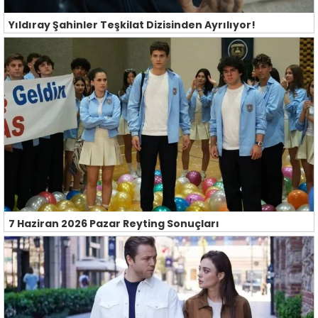
Yıldıray Şahinler Teşkilat Dizisinden Ayrılıyor!
7 Haziran 2026 Pazar Reyting Sonuçları