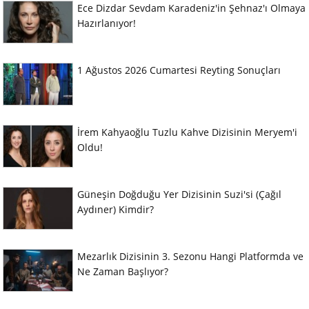
Ece Dizdar Sevdam Karadeniz'in Şehnaz'ı Olmaya
Hazırlanıyor!
1 Ağustos 2026 Cumartesi Reyting Sonuçları
İrem Kahyaoğlu Tuzlu Kahve Dizisinin Meryem'i
Oldu!
Güneşin Doğduğu Yer Dizisinin Suzi'si (Çağıl
Aydıner) Kimdir?
Mezarlık Dizisinin 3. Sezonu Hangi Platformda ve
Ne Zaman Başlıyor?