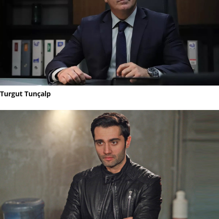
Turgut Tunçalp