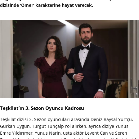
dizisinde ‘Ömer’ karakterine hayat verecek.
Teşkilat’ın 3. Sezon Oyuncu Kadrosu
Teşkilat dizisi 3. Sezon oyuncuları arasında Deniz Baysal Yurtçu,
Gürkan Uygun, Turgut Tunçalp rol alırken, ayrıca diziye Yunus
Emre Yıldırımer, Yunus Narin, usta aktör Levent Can ve Seren