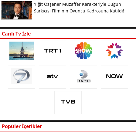
Yiğit Özşener Muzaffer Karakteriyle Düğün
Şarkıcısı Filminin Oyuncu Kadrosuna Katıldı!
Canlı Tv İzle
Popüler İçerikler