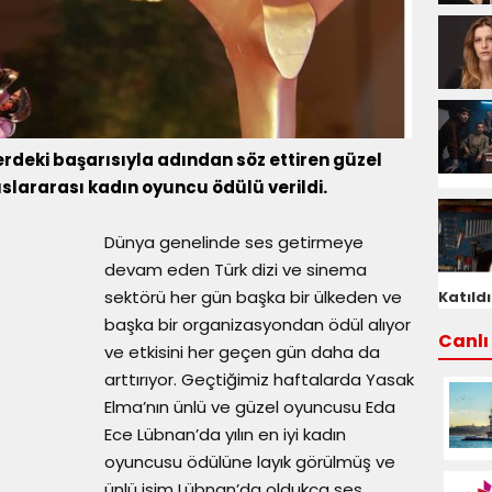
rdeki başarısıyla adından söz ettiren güzel
uslararası kadın oyuncu ödülü verildi.
Dünya genelinde ses getirmeye
devam eden Türk dizi ve sinema
sektörü her gün başka bir ülkeden ve
Katıldı
başka bir organizasyondan ödül alıyor
Canlı 
ve etkisini her geçen gün daha da
arttırıyor. Geçtiğimiz haftalarda Yasak
Elma’nın ünlü ve güzel oyuncusu Eda
Ece Lübnan’da yılın en iyi kadın
oyuncusu ödülüne layık görülmüş ve
ünlü isim Lübnan’da oldukça ses