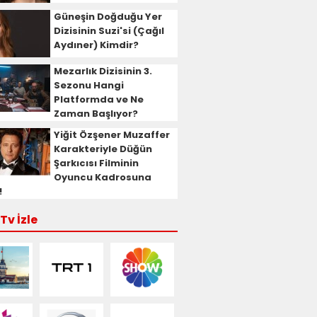
Güneşin Doğduğu Yer
Dizisinin Suzi'si (Çağıl
Aydıner) Kimdir?
Mezarlık Dizisinin 3.
Sezonu Hangi
Platformda ve Ne
Zaman Başlıyor?
Yiğit Özşener Muzaffer
Karakteriyle Düğün
Şarkıcısı Filminin
Oyuncu Kadrosuna
!
Tv İzle