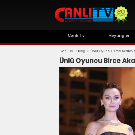
Canlı Tv
Reytingler
››
››
Canlı Tv
Blog
Ünlü Oyuncu Birce Akalay'
Ünlü Oyuncu Birce Aka