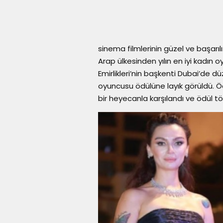
sinema filmlerinin güzel ve başarıl
Arap ülkesinden yılın en iyi kadın o
Emirlikleri’nin başkenti Dubai’de dü
oyuncusu ödülüne layık görüldü. Ö
bir heyecanla karşılandı ve ödül tö