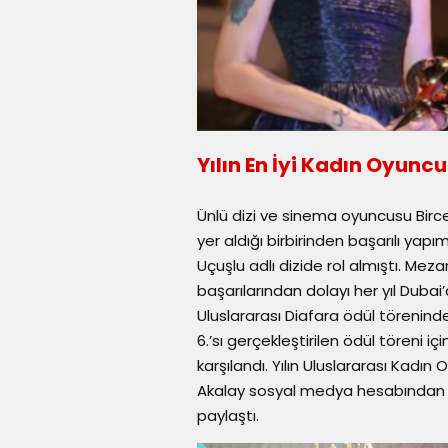
Yılın En İyi Kadın Oyunc
Ünlü dizi ve sinema oyuncusu Birc
yer aldığı birbirinden başarılı yapı
Uçuşlu adlı dizide rol almıştı. Mezar
başarılarından dolayı her yıl Dubai
Uluslararası Diafara ödül törenind
6.’sı gerçekleştirilen ödül töreni 
karşılandı. Yılın Uluslararası Kadı
Akalay sosyal medya hesabından bu 
paylaştı.