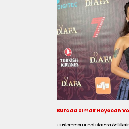
Burada olmak Heyecan Ver
Uluslararası Dubai Diafara ödüllerin