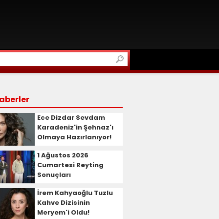
aberler
Ece Dizdar Sevdam
Karadeniz'in Şehnaz'ı
Olmaya Hazırlanıyor!
1 Ağustos 2026
Cumartesi Reyting
Sonuçları
İrem Kahyaoğlu Tuzlu
Kahve Dizisinin
Meryem'i Oldu!