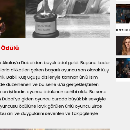
Katıldı
u Ödülü
e Akalay’a Dubai’den büyük ödül geldi. Bugüne kadar
mlarla dikkatleri çeken başarılı oyuncu son olarak Kuş
lık, Babil, Kuş Uçuşu dizileriyle tanınan ünlü isim
’de düzenlenen ve bu sene 6.’sı gerçekleştirilen
e en iyi kadın oyuncu ödülünün sahibi oldu. Bu sene
için Dubai’ye giden oyuncu burada büyük bir sevgiyle
n Oyuncusu ödülüne layık görülen ünlü oyuncu Birce
anı ve duygularını sevenleri ve takipçileriyle