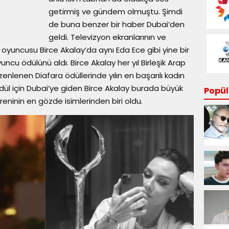
getirmiş ve gündem olmuştu. Şimdi
de buna benzer bir haber Dubai’den
geldi. Televizyon ekranlarının ve
ı oyuncusu Birce Akalay’da aynı Eda Ece gibi yine bir
yuncu ödülünü aldı. Birce Akalay her yıl Birleşik Arap
zenlenen Diafara ödüllerinde yılın en başarılı kadın
dül için Dubai’ye giden Birce Akalay burada büyük
Popüle
reninin en gözde isimlerinden biri oldu.