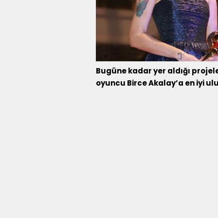
Bugüne kadar yer aldığı projele
oyuncu Birce Akalay’a en iyi ul