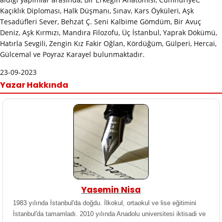
Kaçıklık Diploması, Halk Düşmanı, Sınav, Kars Öyküleri, Aşk
Tesadüfleri Sever, Behzat Ç. Seni Kalbime Gömdüm, Bir Avuç
Deniz, Aşk Kırmızı, Mandıra Filozofu, Üç İstanbul, Yaprak Dökümü,
Hatırla Sevgili, Zengin Kız Fakir Oğlan, Kördüğüm, Gülperi, Hercai,
Gülcemal ve Poyraz Karayel bulunmaktadır.
23-09-2023
Yazar Hakkında
Yasemin Nisa
1983 yılında İstanbul'da doğdu. İlkokul, ortaokul ve lise eğitimini
İstanbul'da tamamladı. 2010 yılında Anadolu universitesi iktisadi ve