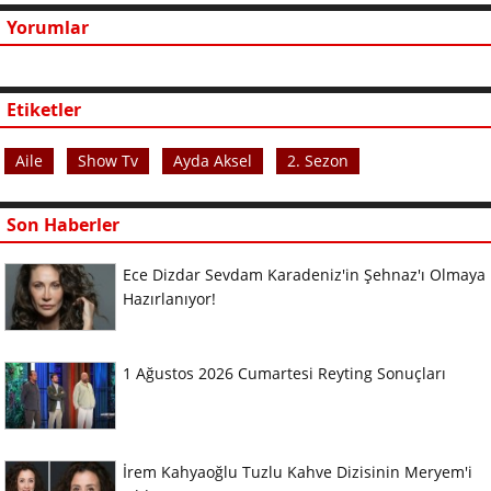
Yorumlar
Etiketler
Aile
Show Tv
Ayda Aksel
2. Sezon
Son Haberler
Ece Dizdar Sevdam Karadeniz'in Şehnaz'ı Olmaya
Hazırlanıyor!
1 Ağustos 2026 Cumartesi Reyting Sonuçları
İrem Kahyaoğlu Tuzlu Kahve Dizisinin Meryem'i