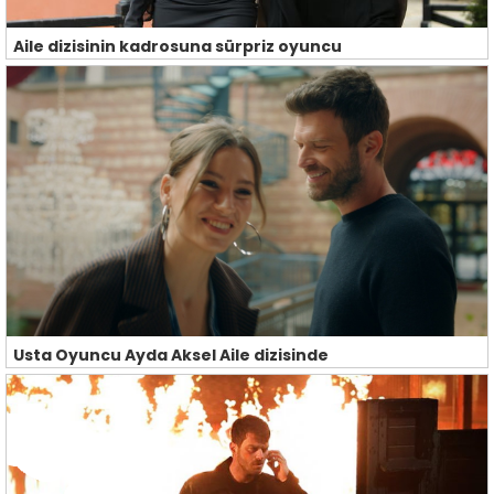
Aile dizisinin kadrosuna sürpriz oyuncu
Usta Oyuncu Ayda Aksel Aile dizisinde