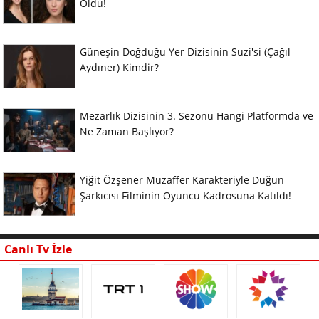
Oldu!
Güneşin Doğduğu Yer Dizisinin Suzi'si (Çağıl
Aydıner) Kimdir?
Mezarlık Dizisinin 3. Sezonu Hangi Platformda ve
Ne Zaman Başlıyor?
Yiğit Özşener Muzaffer Karakteriyle Düğün
Şarkıcısı Filminin Oyuncu Kadrosuna Katıldı!
Canlı Tv İzle