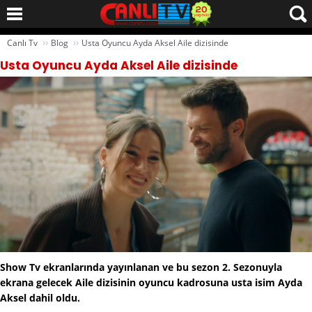
››
››
Canlı Tv
Blog
Usta Oyuncu Ayda Aksel Aile dizisinde
Usta Oyuncu Ayda Aksel Aile dizisinde
Show Tv ekranlarında yayınlanan ve bu sezon 2. Sezonuyla
ekrana gelecek Aile dizisinin oyuncu kadrosuna usta isim Ayda
Aksel dahil oldu.