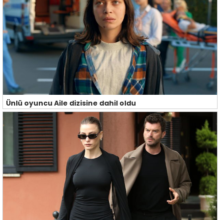
Ünlü oyuncu Aile dizisine dahil oldu