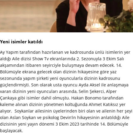
Yeni isimler katıldı
Ay Yapım tarafından hazırlanan ve kadrosunda ünlü isimlerin yer
aldığı Aile dizisi Show Tv ekranlarında 2. Sezonuyla 3 Ekim Salı
akşamından itibaren seyirciyle buluşmaya devam edecek. 14.
Bölümüyle ekrana gelecek olan dizinin hikayesine göre yaz
sezonunda yapım şirketi yeni oyuncularla dizinin kadrosunu
güçlendirmişti. Son olarak usta oyuncu Ayda Aksel ile anlaşmaya
varan dizinin yeni oyuncuları arasında, Selin Şekerci, Alper
Çankaya gibi isimler dahil olmuştu. Hakan Bonomo tarafından
kaleme alınan dizinin yönetmen koltuğunda Ahmet Katıksız yer
alıyor. Soykanlar ailesinin üyelerinden biri olan ve ailenin her şeyi
olan Aslan Soykan ve psikolog Devin’in hikayesinin anlatıldığı Aile
dizisinin yeni yayın dönemi 3 Ekim 2023 tarihinde 14. Bölümüyle
başlayacak.