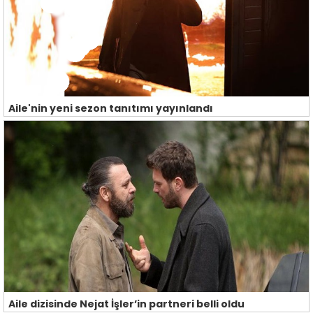
Aile'nin yeni sezon tanıtımı yayınlandı
Aile dizisinde Nejat İşler’in partneri belli oldu