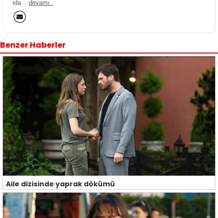
ida ..
devamı..
Benzer Haberler
Aile dizisinde yaprak dökümü