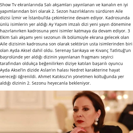
Show Tv ekranlarında Salı akşamları yayınlanan ve kanalın en iyi
yapımlarından biri olarak 2. Sezon hazırlıklarını sürdüren Aile
dizisi İzmir ve İstanbul’da çekimlerine devam ediyor. Kadrosunda
ünlü isimlerin yer aldığı Ay Yapım imzalı dizi yeni yayın dönemine
hazırlanırken kadrosuna yeni isimler katmaya da devam ediyor. 3
Ekim Salı akşamı yeni sezonun ilk bölümüyle ekrana gelecek olan
Aile dizisinin kadrosuna son olarak sektörün usta isimlerinden biri
olan Ayda Aksel dahil oldu. Serenay Sarıkaya ve Kıvanç Tatlıtuğ’un
başrolünde yer aldığı dizinin yayınlanan fragmanı seyirci
tarafından oldukça beğenilirken diziye katılan başarılı oyuncu
Ayda Aksel’in dizide Aslan’ın halası Nedret karakterine hayat
vereceği öğrenildi. Ahmet Katıksız’ın yönetmen koltuğunda yer
aldığı dizinin 2. Sezonu heyecanla bekleniyor.