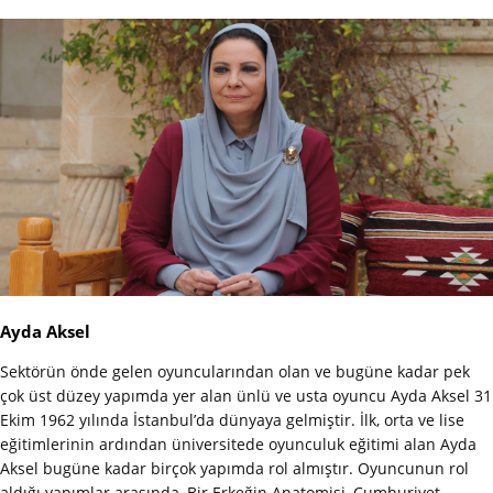
Ayda Aksel
Sektörün önde gelen oyuncularından olan ve bugüne kadar pek
çok üst düzey yapımda yer alan ünlü ve usta oyuncu Ayda Aksel 31
Ekim 1962 yılında İstanbul’da dünyaya gelmiştir. İlk, orta ve lise
eğitimlerinin ardından üniversitede oyunculuk eğitimi alan Ayda
Aksel bugüne kadar birçok yapımda rol almıştır. Oyuncunun rol
aldığı yapımlar arasında, Bir Erkeğin Anatomisi, Cumhuriyet,